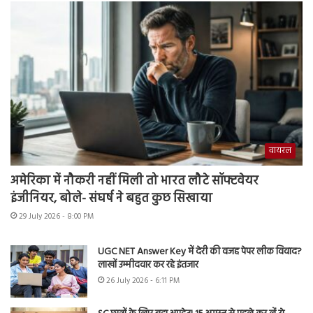
वायरल
अमेरिका में नौकरी नहीं मिली तो भारत लौटे सॉफ्टवेयर
इंजीनियर, बोले- संघर्ष ने बहुत कुछ सिखाया
29 July 2026 - 8:00 PM
UGC NET Answer Key में देरी की वजह पेपर लीक विवाद?
लाखों उम्मीदवार कर रहे इंतजार
26 July 2026 - 6:11 PM