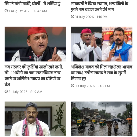
सिंह ने मांगी माफी, बोलीं- ‘मैं शर्मिंदा हूं’
मायावती ने किया स्वागत, अन्य जिलों के
पुराने नाम बहाल करने की मांग
1 August 2026 - 8:47 AM
31 July 2026 - 1:16 PM
जब सरकार की कुर्सियां खाली रहने लगीं,
अखिलेश यादव को मिला चंद्रशेखर आजाद
तो…’ भदोही का नाम ‘संत रविदास नगर’
का साथ, नगीना सांसद ने सपा के सुर में
करने पर अखिलेश यादव का बीजेपी पर
मिलाए सुर
तंज
30 July 2026 - 3:03 PM
31 July 2026 - 8:19 AM