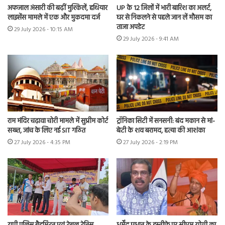
अफजाल अंसारी की बढ़ीं मुश्किलें, हथियार
UP के 12 जिलों में भारी बारिश का अलर्ट,
लाइसेंस मामले में एक और मुकदमा दर्ज
घर से निकलने से पहले जान लें मौसम का
ताजा अपडेट
29 July 2026 - 10:15 AM
29 July 2026 - 9:41 AM
राम मंदिर चढ़ावा चोरी मामले में सुप्रीम कोर्ट
ट्रॉनिका सिटी में सनसनी: बंद मकान से मां-
सख्त, जांच के लिए नई SIT गठित
बेटी के शव बरामद, हत्या की आशंका
27 July 2026 - 4:35 PM
27 July 2026 - 2:19 PM