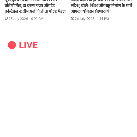
यूपी पुलिस बैडमिंटन एवं टेबल टेनिस
धर्मेंद्र प्रधान के इस्तीफे पर सीएम योगी का
प्रतियोगिता, SI वरुण पंवार और हेड
संदेश, बोले- शिक्षा और राष्ट्र निर्माण के प्रति
कांस्टेबल कदीम अली ने जीता गोल्ड मेडल
आपका योगदान प्रेरणादायी
26 July 2026 - 6:30 PM
26 July 2026 - 1:54 PM