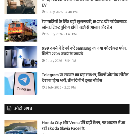
EV
19 July 2026 - 4:48 PM
रेल यात्रियों के लिए बड़ी खुशखबरी, IRCTC की नई वेबसाइट
लॉन्च, टिकट बुकिंग होगी पहले से आसान और तेज
16 July 2026 - 1:45 PM
999 रुपये में रिजर्व करें Samsung का नया फोल्डेबल फोन,
मिलेंगे 2799 रुपये के फायदे
8 July 2026 - 5:54 PM
Telegram पर सरकार का बड़ा एक्शन, फिल्में और वेब सीरीज
देखना पड़ेगा भारी, तीन दिनों में दूसरा नोटिस
5 July 2026 - 2:25 PM
ऑटो जगत
Honda City और Verna की बढ़ी टेंशन, नए अवतार में आ
रही Skoda Slavia Facelift