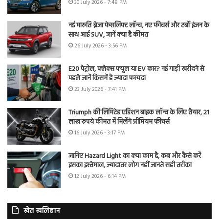
30 July 2026 - 7:48 PM
नई मारुति ब्रेजा फेसलिफ्ट लॉन्च, नए फीचर्स और टर्बो इंजन के
साथ आई SUV, जानें क्या है कीमत
26 July 2026 - 3:56 PM
E20 पेट्रोल, फ्लेक्स फ्यूल या EV कार? नई गाड़ी खरीदने से
पहले जानें किसमें है ज्यादा फायदा
23 July 2026 - 7:41 PM
Triumph की लिमिटेड एडिशन बाइक लॉन्च के लिए तैयार, 21
लाख रुपये कीमत में मिलेंगे प्रीमियम फीचर्स
16 July 2026 - 3:17 PM
जानिए Hazard Light का क्या काम है, कब और कैसे करें
इसका इस्तेमाल, ज्यादातर लोग नहीं जानते सही तरीका
12 July 2026 - 6:14 PM
खेत खलिहान