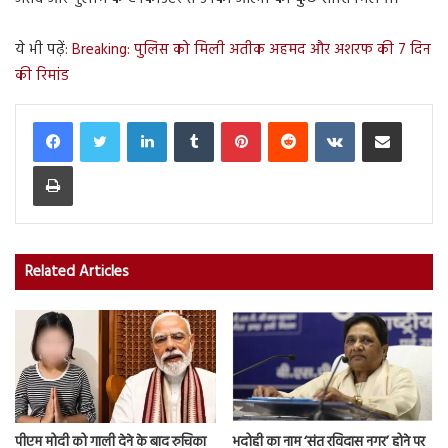
ये भी पढ़ें:
Breaking: पुलिस को मिली अतीक अहमद और अशरफ की 7 दिन
की रिमांड
LinkedIn
Tumblr
Pinterest
Reddit
VKontakte
Share via Email
Print
Related Articles
पीएम मोदी को गाली देने के बाद रुचिका
भदोही का नाम ‘संत रविदास नगर’ होने पर