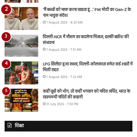
‘मैं बच्चों को माफ करना चाहता हूं…’ PM मोदी का Gen-Z के
नाम भावुक संदेश
1 August 2026 - 8:20 AM
दिल्ली-NCR में मौसम का बदलेगा मिजाज, हल्की बारिश की
संभावना
1 August 2026 - 7:51 AM
LPG सिलेंडर हुआ सस्ता, दिल्ली-कोलकाता समेत कई शहरों में
मिली राहत
1 August 2026 - 7:25 AM
कहीं चूहों को भोग, तो कहीं भगवान को मदिरा अर्पित, भारत के
रहस्यमयी मंदिरों की कहानी
31 July 2026 - 7:54 PM
शिक्षा