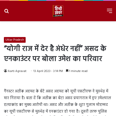
Search
M
for
8/9/2026, 3:32:09 PM
Uttar Pradesh
“योगी राज में देर है अंधेर नहीं” असद के
एनकाउंटर पर बोला उमेश का परिवार
Aarti Agravat
13 April 2023 - 3:14 PM
1 minute read
गैंगस्टर अतीक अहमद के बेटे असद अहमद को यूपी एसटीएफ ने मुठभेढ़ में
मार गिराया है। बता दें कि अतीक का बेटा असद प्रयागराज में हुए उमेशपाल
हत्याकांड का मुख्य आरोपी था। असद और अतीक के शूटर गुलाम मोहम्मद
का यूपी एसटीएफ से मुठभेढ़ में एनकाउंटर हो गया है। दूसरी तरफ पुलिस