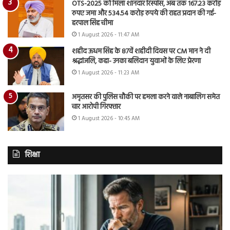
OTS-2025 को मिला शानदार रिस्पांस, अब तक 167.23 करोड़
रुपए जमा और 534.54 करोड़ रुपये की राहत प्रदान की गई-
हरपाल सिंह चीमा
1 August 2026 - 11:47 AM
शहीद ऊधम सिंह के 87वें शहीदी दिवस पर CM मान ने दी
श्रद्धांजलि, कहा- उनका बलिदान युवाओं के लिए प्रेरणा
1 August 2026 - 11:23 AM
अमृतसर की पुलिस चौकी पर हमला करने वाले नाबालिग समेत
चार आरोपी गिरफ्तार
1 August 2026 - 10:45 AM
शिक्षा