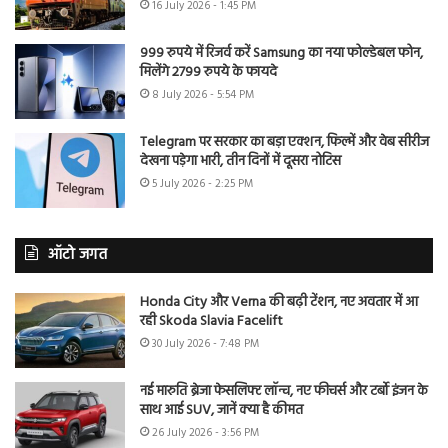
16 July 2026 - 1:45 PM
999 रुपये में रिजर्व करें Samsung का नया फोल्डेबल फोन,
मिलेंगे 2799 रुपये के फायदे
8 July 2026 - 5:54 PM
Telegram पर सरकार का बड़ा एक्शन, फिल्में और वेब सीरीज
देखना पड़ेगा भारी, तीन दिनों में दूसरा नोटिस
5 July 2026 - 2:25 PM
ऑटो जगत
Honda City और Verna की बढ़ी टेंशन, नए अवतार में आ
रही Skoda Slavia Facelift
30 July 2026 - 7:48 PM
नई मारुति ब्रेजा फेसलिफ्ट लॉन्च, नए फीचर्स और टर्बो इंजन के
साथ आई SUV, जानें क्या है कीमत
26 July 2026 - 3:56 PM