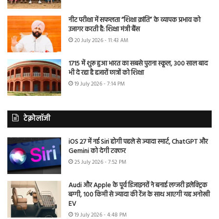
नीट परीक्षा में सफलता “शिक्षा क्रांति” के व्यापक प्रभाव को
उजागर करती है: शिक्षा मंत्री बैंस
20 July 2026 - 11:43 AM
1715 में शुरू हुआ भारत का सबसे पुराना स्कूल, 300 साल बाद
भी दे रहा है हजारों छात्रों को शिक्षा
19 July 2026 - 7:14 PM
टेक्नोलॉजी
iOS 27 में नई Siri होगी पहले से ज्यादा स्मार्ट, ChatGPT और
Gemini को देगी टक्कर
25 July 2026 - 7:52 PM
Audi और Apple के पूर्व डिजाइनरों ने बनाई लग्जरी इलेक्ट्रिक
बग्गी, 100 किमी से ज्यादा की रेंज के साथ आएगी यह अनोखी
EV
19 July 2026 - 4:48 PM