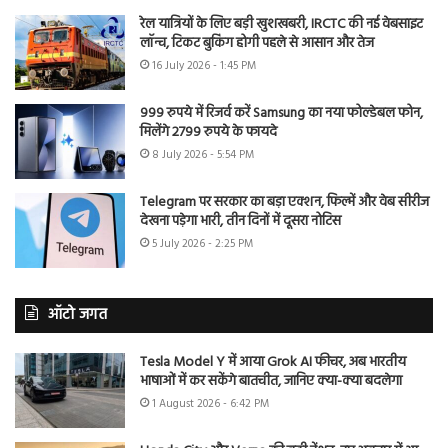
रेल यात्रियों के लिए बड़ी खुशखबरी, IRCTC की नई वेबसाइट
लॉन्च, टिकट बुकिंग होगी पहले से आसान और तेज
16 July 2026 - 1:45 PM
999 रुपये में रिजर्व करें Samsung का नया फोल्डेबल फोन,
मिलेंगे 2799 रुपये के फायदे
8 July 2026 - 5:54 PM
Telegram पर सरकार का बड़ा एक्शन, फिल्में और वेब सीरीज
देखना पड़ेगा भारी, तीन दिनों में दूसरा नोटिस
5 July 2026 - 2:25 PM
ऑटो जगत
Tesla Model Y में आया Grok AI फीचर, अब भारतीय
भाषाओं में कर सकेंगे बातचीत, जानिए क्या-क्या बदलेगा
1 August 2026 - 6:42 PM