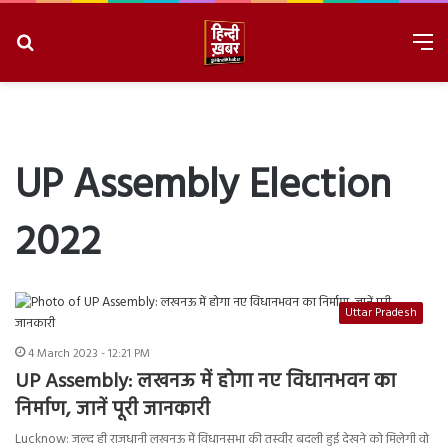
Search
M
for
8/10/2026, 11:38:54 AM
UP Assembly Election
2022
Uttar Pradesh
4 March 2023 - 12:21 PM
UP Assembly: लखनऊ में होगा नए विधानभवन का
निर्माण, जानें पूरी जानकारी
Lucknow: जल्द ही राजधानी लखनऊ में विधानसभा की तस्वीर बदली हुई देखने को मिलेगी वो