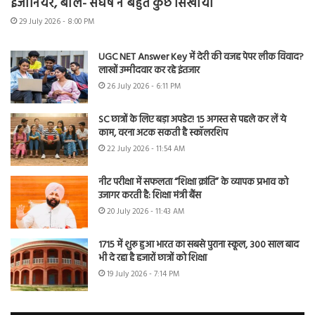
इंजीनियर, बोले- संघर्ष ने बहुत कुछ सिखाया
29 July 2026 - 8:00 PM
UGC NET Answer Key में देरी की वजह पेपर लीक विवाद?
लाखों उम्मीदवार कर रहे इंतजार
26 July 2026 - 6:11 PM
SC छात्रों के लिए बड़ा अपडेट! 15 अगस्त से पहले कर लें ये
काम, वरना अटक सकती है स्कॉलरशिप
22 July 2026 - 11:54 AM
नीट परीक्षा में सफलता “शिक्षा क्रांति” के व्यापक प्रभाव को
उजागर करती है: शिक्षा मंत्री बैंस
20 July 2026 - 11:43 AM
1715 में शुरू हुआ भारत का सबसे पुराना स्कूल, 300 साल बाद
भी दे रहा है हजारों छात्रों को शिक्षा
19 July 2026 - 7:14 PM