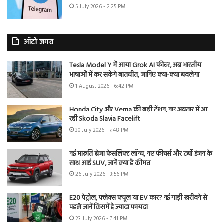
5 July 2026 - 2:25 PM
ऑटो जगत
Tesla Model Y में आया Grok AI फीचर, अब भारतीय
भाषाओं में कर सकेंगे बातचीत, जानिए क्या-क्या बदलेगा
1 August 2026 - 6:42 PM
Honda City और Verna की बढ़ी टेंशन, नए अवतार में आ
रही Skoda Slavia Facelift
30 July 2026 - 7:48 PM
नई मारुति ब्रेजा फेसलिफ्ट लॉन्च, नए फीचर्स और टर्बो इंजन के
साथ आई SUV, जानें क्या है कीमत
26 July 2026 - 3:56 PM
E20 पेट्रोल, फ्लेक्स फ्यूल या EV कार? नई गाड़ी खरीदने से
पहले जानें किसमें है ज्यादा फायदा
23 July 2026 - 7:41 PM