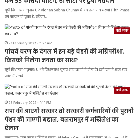
कम 55 फीसदी वोटिंग, 61 सीटों पर हुआ मतदान
यूपी विधानसभा चुनाव UP Vidhan Sabha Chunav में अब तक पांच चरणों Fifth Phase
का मतदान हो चुका है. रविवार…
बड़ी ख़बर
27 February 2022 - 11:27 AM
पांचवें चरण के दंगल में इन बड़े चेहरों की अग्निपरीक्षा,
किसको मिलेगा जनता का साथ?
यूपी विधानसभा चुनाव: UP में विधानसभा चुनाव सात चरणों में होना है। इसी क्रम में आज उत्तर
प्रदेश में पांचवें…
बड़ी ख़बर
26 February 2022 - 4:14 PM
सपा की आएगी सरकार तो सरकारी कर्मचारियों की पुरानी
पेंशन की जाएगी बहाल, बलरामपुर में अखिलेश का
ऐलान
बलरामपुर: सपा प्रमुख अखिलेश यादव (Akhilesh Yadav) ने बलरामपुर (Balrampur) में