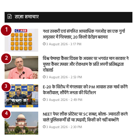
ताज़ा समाचार
नशा तस्करी एवं संगठित आपराधिक गठजोड़ का एक गुर्गा
अमृतसर में गिरफ्तार, 20 किलो हेरोइन बरामद
3 August 2026 - 3:17 PM
विश्व फेफड़ा कैंसर दिवस के अवसर पर भगवंत मान सरकार ने
मुफ्त कैंसर उपचार और रोकथाम के प्रति अपनी प्रतिबद्धता
दोहराई
3 August 2026 - 2:53 PM
E-20 के विरोध में मंगलवार को PM आवास तक मार्च करेंगे
केजरीवाल, सौंपेंगे जनता की पिटीशन
3 August 2026 - 2:49 PM
NEET पेपर लीक प्रोटेस्ट पर SC सख्त, बोला- ज्यादती करने
वाले पुलिसकर्मी हों या उपद्रवी, किसी को नहीं बख्शेंगे
3 August 2026 - 2:30 PM