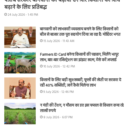
पंजाब सरकार बागवानी को बढ़ावा देने और किसानों की आय
बढ़ाने के लिए प्रतिबद्ध
24 July 2026 - 1:45 PM
बागवानी को लाभकारी व्यवसाय बनाने के लिए किसानों को
बीज से बाजार तक पूरा सहयोग दिया जा रहा है: मोहिंदर भगत
15 July 2026 - 11:43 AM
Farmers ID Card बनेगा किसानों की पहचान, मिलेंगे भरपूर
लाभ, बार-बार रजिस्ट्रेशन का झंझट खत्म, ऐसे करें अप्लाई
10 July 2026 - 12:42 PM
किसानों के लिए बड़ी खुशखबरी, फूलों की खेती पर सरकार दे
रही 40% सब्सिडी, जानें कैसे मिलेगा लाभ
9 July 2026 - 12:46 PM
न मंडी की टेंशन, न मौसम का डर! इस फसल से किसान कमा रहे
लाखों रुपये
8 July 2026 - 6:07 PM