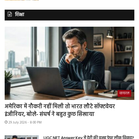
शिक्षा
वायरल
अमेरिका में नौकरी नहीं मिली तो भारत लौटे सॉफ्टवेयर
इंजीनियर, बोले- संघर्ष ने बहुत कुछ सिखाया
29 July 2026 - 8:00 PM
UGC NET Answer Key में देरी की वजह पेपर लीक विवाद?