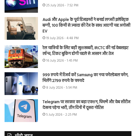
25 July 2026 - 7:52 PM
Audi और Apple के पूर्व डिजाइनरों ने बनाई लग्जरी इलेक्ट्रिक
बग्गी, 100 किमी से ज्यादा की रेंज के साथ आएगी यह अनोखी
EV
19 July 2026 - 4:48 PM
रेल यात्रियों के लिए बड़ी खुशखबरी, IRCTC की नई वेबसाइट
लॉन्च, टिकट बुकिंग होगी पहले से आसान और तेज
16 July 2026 - 1:45 PM
999 रुपये में रिजर्व करें Samsung का नया फोल्डेबल फोन,
मिलेंगे 2799 रुपये के फायदे
8 July 2026 - 5:54 PM
Telegram पर सरकार का बड़ा एक्शन, फिल्में और वेब सीरीज
देखना पड़ेगा भारी, तीन दिनों में दूसरा नोटिस
5 July 2026 - 2:25 PM