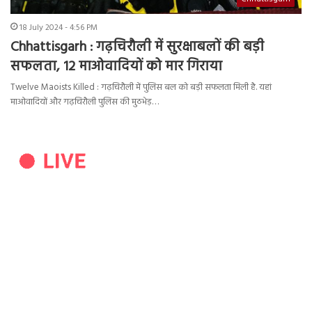
18 July 2024 - 4:56 PM
Chhattisgarh : गढ़चिरौली में सुरक्षाबलों की बड़ी
सफलता, 12 माओवादियों को मार गिराया
Twelve Maoists Killed : गढ़चिरौली में पुलिस बल को बड़ी सफलता मिली है. यहां
माओवादियों और गढ़चिरौली पुलिस की मुठभेड़…