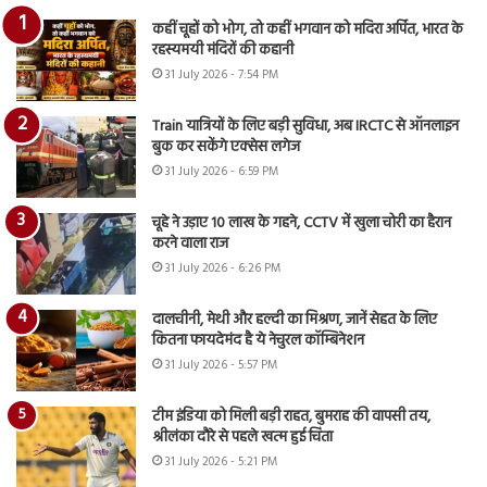
कहीं चूहों को भोग, तो कहीं भगवान को मदिरा अर्पित, भारत के
रहस्यमयी मंदिरों की कहानी
31 July 2026 - 7:54 PM
Train यात्रियों के लिए बड़ी सुविधा, अब IRCTC से ऑनलाइन
बुक कर सकेंगे एक्सेस लगेज
31 July 2026 - 6:59 PM
चूहे ने उड़ाए 10 लाख के गहने, CCTV में खुला चोरी का हैरान
करने वाला राज
31 July 2026 - 6:26 PM
दालचीनी, मेथी और हल्दी का मिश्रण, जानें सेहत के लिए
कितना फायदेमंद है ये नेचुरल कॉम्बिनेशन
31 July 2026 - 5:57 PM
टीम इंडिया को मिली बड़ी राहत, बुमराह की वापसी तय,
श्रीलंका दौरे से पहले खत्म हुई चिंता
31 July 2026 - 5:21 PM