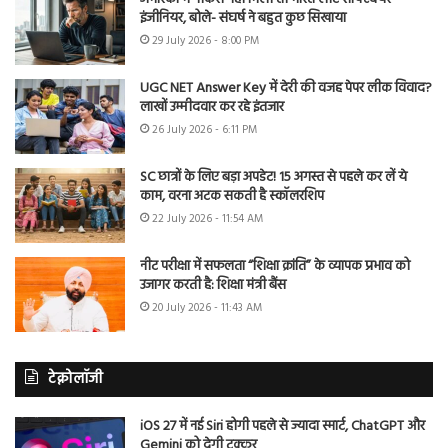
इंजीनियर, बोले- संघर्ष ने बहुत कुछ सिखाया
29 July 2026 - 8:00 PM
UGC NET Answer Key में देरी की वजह पेपर लीक विवाद?
लाखों उम्मीदवार कर रहे इंतजार
26 July 2026 - 6:11 PM
SC छात्रों के लिए बड़ा अपडेट! 15 अगस्त से पहले कर लें ये
काम, वरना अटक सकती है स्कॉलरशिप
22 July 2026 - 11:54 AM
नीट परीक्षा में सफलता “शिक्षा क्रांति” के व्यापक प्रभाव को
उजागर करती है: शिक्षा मंत्री बैंस
20 July 2026 - 11:43 AM
टेक्नोलॉजी
iOS 27 में नई Siri होगी पहले से ज्यादा स्मार्ट, ChatGPT और
Gemini को देगी टक्कर