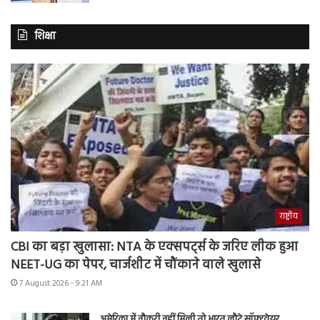
शिक्षा
राष्ट्रीय
CBI का बड़ा खुलासा: NTA के एक्सपर्ट्स के जरिए लीक हुआ
NEET-UG का पेपर, चार्जशीट में चौंकाने वाले खुलासे
7 August 2026 - 9:21 AM
अमेरिका में नौकरी नहीं मिली तो भारत लौटे सॉफ्टवेयर