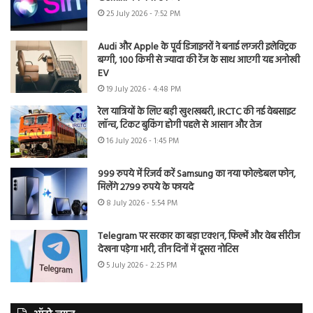
25 July 2026 - 7:52 PM
Audi और Apple के पूर्व डिजाइनरों ने बनाई लग्जरी इलेक्ट्रिक
बग्गी, 100 किमी से ज्यादा की रेंज के साथ आएगी यह अनोखी
EV
19 July 2026 - 4:48 PM
रेल यात्रियों के लिए बड़ी खुशखबरी, IRCTC की नई वेबसाइट
लॉन्च, टिकट बुकिंग होगी पहले से आसान और तेज
16 July 2026 - 1:45 PM
999 रुपये में रिजर्व करें Samsung का नया फोल्डेबल फोन,
मिलेंगे 2799 रुपये के फायदे
8 July 2026 - 5:54 PM
Telegram पर सरकार का बड़ा एक्शन, फिल्में और वेब सीरीज
देखना पड़ेगा भारी, तीन दिनों में दूसरा नोटिस
5 July 2026 - 2:25 PM