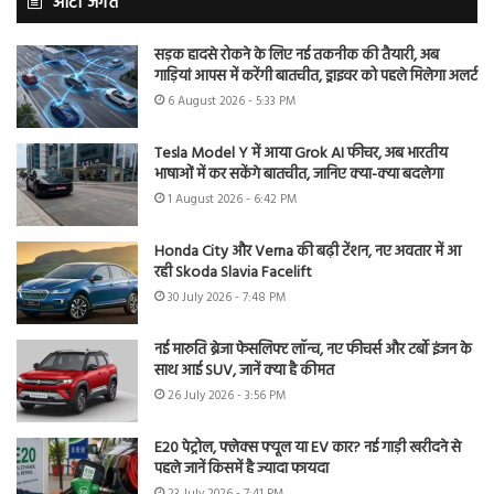
ऑटो जगत
सड़क हादसे रोकने के लिए नई तकनीक की तैयारी, अब
गाड़ियां आपस में करेंगी बातचीत, ड्राइवर को पहले मिलेगा अलर्ट
6 August 2026 - 5:33 PM
Tesla Model Y में आया Grok AI फीचर, अब भारतीय
भाषाओं में कर सकेंगे बातचीत, जानिए क्या-क्या बदलेगा
1 August 2026 - 6:42 PM
Honda City और Verna की बढ़ी टेंशन, नए अवतार में आ
रही Skoda Slavia Facelift
30 July 2026 - 7:48 PM
नई मारुति ब्रेजा फेसलिफ्ट लॉन्च, नए फीचर्स और टर्बो इंजन के
साथ आई SUV, जानें क्या है कीमत
26 July 2026 - 3:56 PM
E20 पेट्रोल, फ्लेक्स फ्यूल या EV कार? नई गाड़ी खरीदने से
पहले जानें किसमें है ज्यादा फायदा
23 July 2026 - 7:41 PM