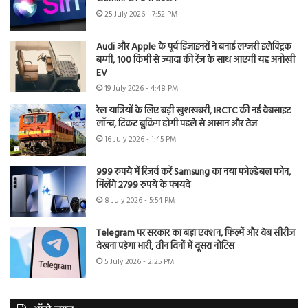
25 July 2026 - 7:52 PM
Audi और Apple के पूर्व डिजाइनरों ने बनाई लग्जरी इलेक्ट्रिक
बग्गी, 100 किमी से ज्यादा की रेंज के साथ आएगी यह अनोखी
EV
19 July 2026 - 4:48 PM
रेल यात्रियों के लिए बड़ी खुशखबरी, IRCTC की नई वेबसाइट
लॉन्च, टिकट बुकिंग होगी पहले से आसान और तेज
16 July 2026 - 1:45 PM
999 रुपये में रिजर्व करें Samsung का नया फोल्डेबल फोन,
मिलेंगे 2799 रुपये के फायदे
8 July 2026 - 5:54 PM
Telegram पर सरकार का बड़ा एक्शन, फिल्में और वेब सीरीज
देखना पड़ेगा भारी, तीन दिनों में दूसरा नोटिस
5 July 2026 - 2:25 PM