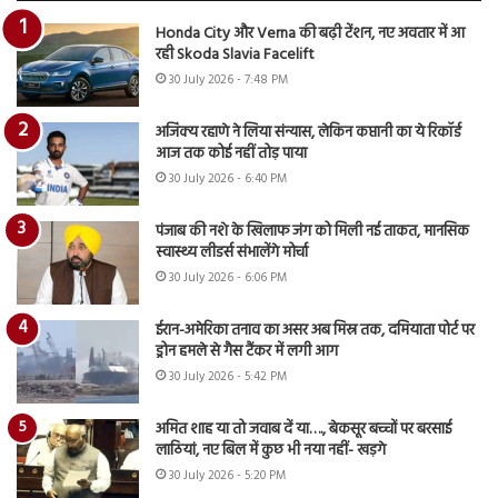
Honda City और Verna की बढ़ी टेंशन, नए अवतार में आ
रही Skoda Slavia Facelift
30 July 2026 - 7:48 PM
अजिंक्य रहाणे ने लिया संन्यास, लेकिन कप्तानी का ये रिकॉर्ड
आज तक कोई नहीं तोड़ पाया
30 July 2026 - 6:40 PM
पंजाब की नशे के खिलाफ जंग को मिली नई ताकत, मानसिक
स्वास्थ्य लीडर्स संभालेंगे मोर्चा
30 July 2026 - 6:06 PM
ईरान-अमेरिका तनाव का असर अब मिस्र तक, दमियाता पोर्ट पर
ड्रोन हमले से गैस टैंकर में लगी आग
30 July 2026 - 5:42 PM
अमित शाह या तो जवाब दें या…., बेकसूर बच्चों पर बरसाई
लाठियां, नए बिल में कुछ भी नया नहीं- खड़गे
30 July 2026 - 5:20 PM