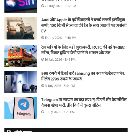
25 July 2026 - 7:52 PM
Audi और Apple के पूर्व डिजाइनरों ने बनाई लग्जरी इलेक्ट्रिक
बग्गी, 100 किमी से ज्यादा की रेंज के साथ आएगी यह अनोखी
EV
19 July 2026 - 4:48 PM
रेल यात्रियों के लिए बड़ी खुशखबरी, IRCTC की नई वेबसाइट
लॉन्च, टिकट बुकिंग होगी पहले से आसान और तेज
16 July 2026 - 1:45 PM
999 रुपये में रिजर्व करें Samsung का नया फोल्डेबल फोन,
मिलेंगे 2799 रुपये के फायदे
8 July 2026 - 5:54 PM
Telegram पर सरकार का बड़ा एक्शन, फिल्में और वेब सीरीज
देखना पड़ेगा भारी, तीन दिनों में दूसरा नोटिस
5 July 2026 - 2:25 PM