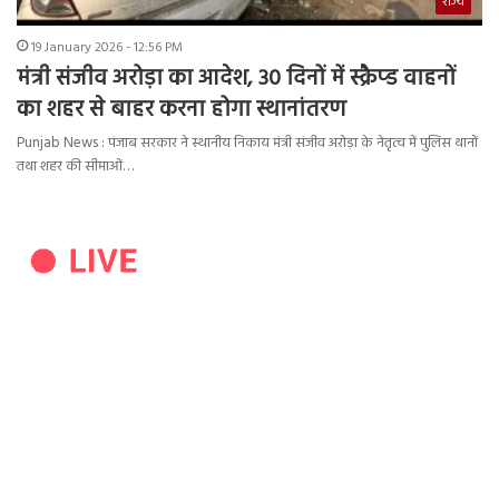
राज्य
19 January 2026 - 12:56 PM
मंत्री संजीव अरोड़ा का आदेश, 30 दिनों में स्क्रैप्ड वाहनों
का शहर से बाहर करना होगा स्थानांतरण
Punjab News : पंजाब सरकार ने स्थानीय निकाय मंत्री संजीव अरोड़ा के नेतृत्व में पुलिस थानों
तथा शहर की सीमाओं…