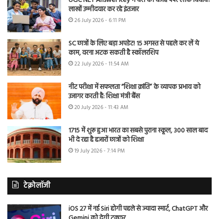
UGC NET Answer Key में देरी की वजह पेपर लीक विवाद?
लाखों उम्मीदवार कर रहे इंतजार
26 July 2026 - 6:11 PM
SC छात्रों के लिए बड़ा अपडेट! 15 अगस्त से पहले कर लें ये
काम, वरना अटक सकती है स्कॉलरशिप
22 July 2026 - 11:54 AM
नीट परीक्षा में सफलता “शिक्षा क्रांति” के व्यापक प्रभाव को
उजागर करती है: शिक्षा मंत्री बैंस
20 July 2026 - 11:43 AM
1715 में शुरू हुआ भारत का सबसे पुराना स्कूल, 300 साल बाद
भी दे रहा है हजारों छात्रों को शिक्षा
19 July 2026 - 7:14 PM
टेक्नोलॉजी
iOS 27 में नई Siri होगी पहले से ज्यादा स्मार्ट, ChatGPT और
Gemini को देगी टक्कर