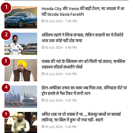
Honda City और Verna की बढ़ी टेंशन, नए अवतार में आ
रही Skoda Slavia Facelift
30 July 2026 - 7:48 PM
अजिंक्य रहाणे ने लिया संन्यास, लेकिन कप्तानी का ये रिकॉर्ड
आज तक कोई नहीं तोड़ पाया
30 July 2026 - 6:40 PM
पंजाब की नशे के खिलाफ जंग को मिली नई ताकत, मानसिक
स्वास्थ्य लीडर्स संभालेंगे मोर्चा
30 July 2026 - 6:06 PM
ईरान-अमेरिका तनाव का असर अब मिस्र तक, दमियाता पोर्ट पर
ड्रोन हमले से गैस टैंकर में लगी आग
30 July 2026 - 5:42 PM
अमित शाह या तो जवाब दें या…., बेकसूर बच्चों पर बरसाई
लाठियां, नए बिल में कुछ भी नया नहीं- खड़गे
30 July 2026 - 5:20 PM