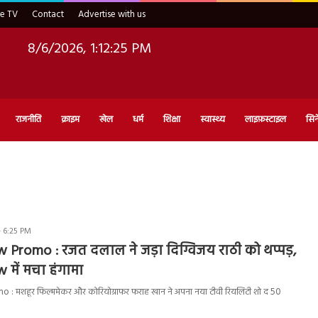
ve TV
Contact
Advertise with us
8/6/2026, 1:12:26 PM
राजनीति
क्राइम
खेल
धर्म
शिक्षा
स्वास्थ्य
लाइफ़स्टाइल
सिन
- 6:25 PM
 Promo : रजत दलाल ने जड़ा दिग्विजय राठी को थप्पड़,
में मचा हंगामा
 मशहूर फिल्ममेकर और कोरियोग्राफर फराह खान ने अपना नया टीवी रियलिटी शो द 50