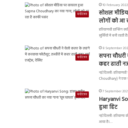
10 February 2022
सोशल मीडिया
मनोरंजन
लोगों को आ 
हरियाणवी डान्सिंग क्
सुर्खियों में बनी रहती है
8 September 2021
सपना चौधरी ने
मनोरंजन
कहर ढाती नजर
नई दिल्ली: हरियाणवी 
Choudhary) ने एक 
7 September 2021
मनोरंजन
Haryanvi Son
हुआ हिट
नई दिल्ली: हरियाणा 
आया है।…