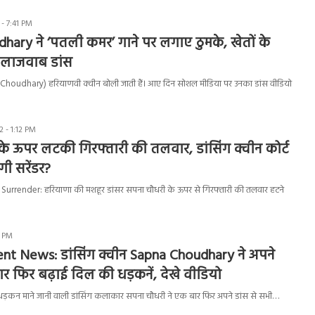
- 7:41 PM
ary ने ‘पतली कमर’ गाने पर लगाए ठुमके, खेतों के
 लाजवाब डांस
houdhary) हरियाणवी क्वीन बोली जाती हैं। आए दिन सोशल मीडिया पर उनका डांस वीडियो
 - 1:12 PM
े ऊपर लटकी गिरफ्तारी की तलवार, डांसिंग क्वीन कोर्ट
ंगी सरेंडर?
rrender: हरियाणा की मशहूर डांसर सपना चौधरी के ऊपर से गिरफ्तारी की तलवार हटने
1 PM
nt News: डांसिंग क्वीन Sapna Choudhary ने अपने
ार फिर बढ़ाई दिल की धड़कनें, देखे वीडियो
ड़कन माने जानी वाली डांसिंग कलाकार सपना चौधरी ने एक बार फिर अपने डांस से सभी…