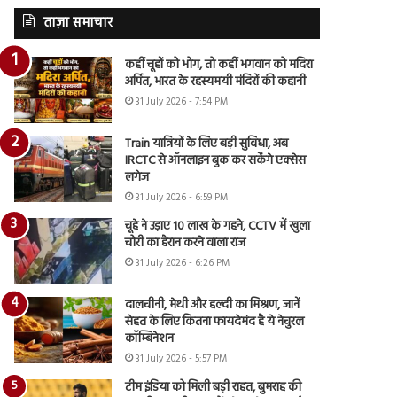
ताज़ा समाचार
कहीं चूहों को भोग, तो कहीं भगवान को मदिरा
अर्पित, भारत के रहस्यमयी मंदिरों की कहानी
31 July 2026 - 7:54 PM
Train यात्रियों के लिए बड़ी सुविधा, अब
IRCTC से ऑनलाइन बुक कर सकेंगे एक्सेस
लगेज
31 July 2026 - 6:59 PM
चूहे ने उड़ाए 10 लाख के गहने, CCTV में खुला
चोरी का हैरान करने वाला राज
31 July 2026 - 6:26 PM
दालचीनी, मेथी और हल्दी का मिश्रण, जानें
सेहत के लिए कितना फायदेमंद है ये नेचुरल
कॉम्बिनेशन
31 July 2026 - 5:57 PM
टीम इंडिया को मिली बड़ी राहत, बुमराह की