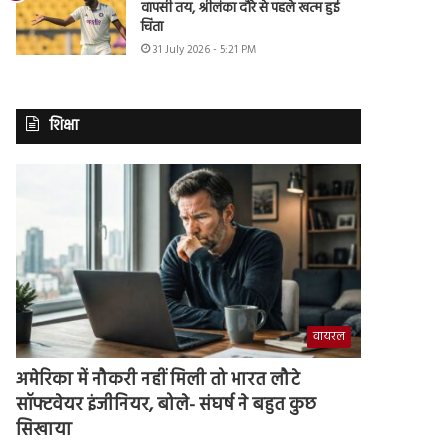
वापसी तय, श्रीलंका दौरे से पहले खत्म हुई
चिंता
31 July 2026 - 5:21 PM
शिक्षा
वायरल
अमेरिका में नौकरी नहीं मिली तो भारत लौटे
सॉफ्टवेयर इंजीनियर, बोले- संघर्ष ने बहुत कुछ
सिखाया