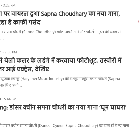
 - 3:22 PM
 पर वायरल हुआ Sapna Choudhary का नया गाना,
रहा है काफी पसंद
वीन सपना चौधरी (Sapna Choudhary) हमेशा अपने गानें और डान्सिंग मूव्स की वजह से
ं।…
 - 3:56 PM
 येलो कलर के लहंगे में करवाया फोटोशूट, तस्वीरों में
 आई एक्ट्रेस, देखिए
म्यूजिक इंडस्ट्री (Haryanvi Music Industry) की मशहूर एक्ट्रेस सपना चौधरी (Sapna
बार फिर अपने…
 - 5:44 PM
g: डांसर क्वीन सपना चौधरी का नया गाना ‘घूम घाघरा’
की डांसर क्वीन सपना चौधरी (Dancer Queen Sapna Choudhary) का हाल ही में न्यू गाना