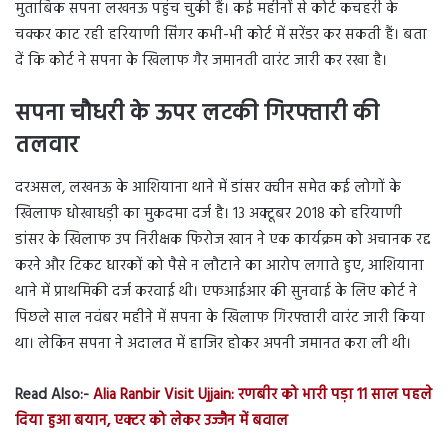
मुताबिक सपना लखनऊ पहुंच चुकी हैं। कई महीनों से कोर्ट कचहरी के
चक्कर काट रही हरियाणी सिंगर कभी-भी कोर्ट में सरेंडर कर सकती हैं। बता
दें कि कोर्ट ने सपना के खिलाफ गैर जमानती वारंट जारी कर रखा है।
सपना चौधरी के ऊपर लटकी गिरफ्तारी की
तलवार
दरअसल, लखनऊ के आशियाना थाने में डांसर क्वीन समेत कई लोगों के
खिलाफ धोखाधड़ी का मुकदमा दर्ज है। 13 अक्टूबर 2018 को हरियाणी
डांसर के खिलाफ उप निरीक्षक फिरोज खान ने एक कार्यक्रम को अचानक रद्द
करने और टिकट धारकों को पैसे न लौटाने का आरोप लगाते हुए, आशियाना
थाने में प्राथमिकी दर्ज करवाई थी। एफआईआर की सुनवाई के लिए कोर्ट ने
पिछले साल नवंबर महीने में सपना के खिलाफ गिरफ्तारी वारंट जारी किया
था। लेकिन सपना ने अदालत में हाजिर होकर अपनी जमानत करा ली थी।
Read Also:-
Alia Ranbir Visit Ujjain: रणबीर को भारी पड़ा 11 साल पहले
दिया हुआ बयान, एक्टर को लेकर उज्जैन में बवाल