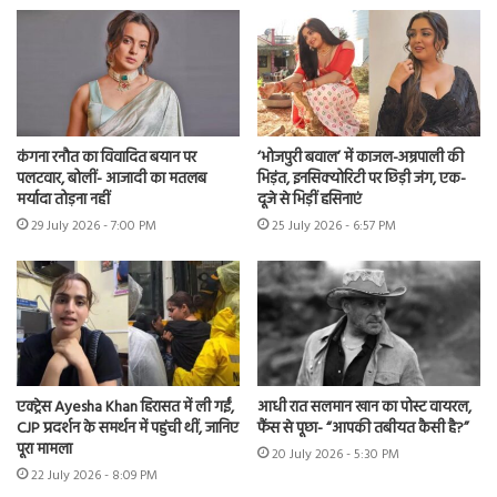
कंगना रनौत का विवादित बयान पर
‘भोजपुरी बवाल’ में काजल-अम्रपाली की
पलटवार, बोलीं- आजादी का मतलब
भिड़ंत, इनसिक्योरिटी पर छिड़ी जंग, एक-
मर्यादा तोड़ना नहीं
दूजे से भिड़ीं हसिनाएं
29 July 2026 - 7:00 PM
25 July 2026 - 6:57 PM
एक्ट्रेस Ayesha Khan हिरासत में ली गईं,
आधी रात सलमान खान का पोस्ट वायरल,
CJP प्रदर्शन के समर्थन में पहुंची थीं, जानिए
फैंस से पूछा- “आपकी तबीयत कैसी है?”
पूरा मामला
20 July 2026 - 5:30 PM
22 July 2026 - 8:09 PM