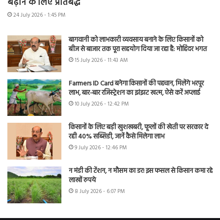
बढ़ाने के लिए प्रतिबद्ध
24 July 2026 - 1:45 PM
बागवानी को लाभकारी व्यवसाय बनाने के लिए किसानों को
बीज से बाजार तक पूरा सहयोग दिया जा रहा है: मोहिंदर भगत
15 July 2026 - 11:43 AM
Farmers ID Card बनेगा किसानों की पहचान, मिलेंगे भरपूर
लाभ, बार-बार रजिस्ट्रेशन का झंझट खत्म, ऐसे करें अप्लाई
10 July 2026 - 12:42 PM
किसानों के लिए बड़ी खुशखबरी, फूलों की खेती पर सरकार दे
रही 40% सब्सिडी, जानें कैसे मिलेगा लाभ
9 July 2026 - 12:46 PM
न मंडी की टेंशन, न मौसम का डर! इस फसल से किसान कमा रहे
लाखों रुपये
8 July 2026 - 6:07 PM