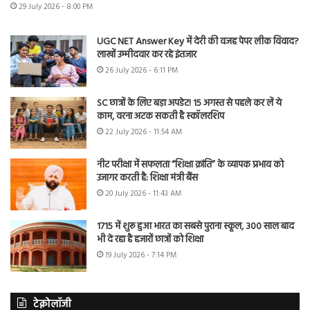
29 July 2026 - 8:00 PM
UGC NET Answer Key में देरी की वजह पेपर लीक विवाद?
लाखों उम्मीदवार कर रहे इंतजार
26 July 2026 - 6:11 PM
SC छात्रों के लिए बड़ा अपडेट! 15 अगस्त से पहले कर लें ये
काम, वरना अटक सकती है स्कॉलरशिप
22 July 2026 - 11:54 AM
नीट परीक्षा में सफलता “शिक्षा क्रांति” के व्यापक प्रभाव को
उजागर करती है: शिक्षा मंत्री बैंस
20 July 2026 - 11:43 AM
1715 में शुरू हुआ भारत का सबसे पुराना स्कूल, 300 साल बाद
भी दे रहा है हजारों छात्रों को शिक्षा
19 July 2026 - 7:14 PM
टेक्नोलॉजी