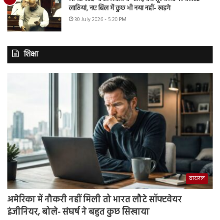
लाठियां, नए बिल में कुछ भी नया नहीं- खड़गे
30 July 2026 - 5:20 PM
शिक्षा
वायरल
अमेरिका में नौकरी नहीं मिली तो भारत लौटे सॉफ्टवेयर
इंजीनियर, बोले- संघर्ष ने बहुत कुछ सिखाया