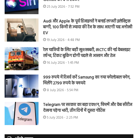
25 July 2026 - 7:52 PM
Audi और Apple के पूर्व डिजाइनरों ने बनाई लग्जरी इलेक्ट्रिक
बग्गी, 100 किमी से ज्यादा की रेंज के साथ आएगी यह अनोखी
EV
19 July 2026 - 4:48 PM
रेल यात्रियों के लिए बड़ी खुशखबरी, IRCTC की नई वेबसाइट
लॉन्च, टिकट बुकिंग होगी पहले से आसान और तेज
16 July 2026 - 1:45 PM
999 रुपये में रिजर्व करें Samsung का नया फोल्डेबल फोन,
मिलेंगे 2799 रुपये के फायदे
8 July 2026 - 5:54 PM
Telegram पर सरकार का बड़ा एक्शन, फिल्में और वेब सीरीज
देखना पड़ेगा भारी, तीन दिनों में दूसरा नोटिस
5 July 2026 - 2:25 PM