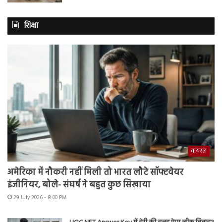
शिक्षा
वायरल
अमेरिका में नौकरी नहीं मिली तो भारत लौटे सॉफ्टवेयर
इंजीनियर, बोले- संघर्ष ने बहुत कुछ सिखाया
29 July 2026 - 8:00 PM