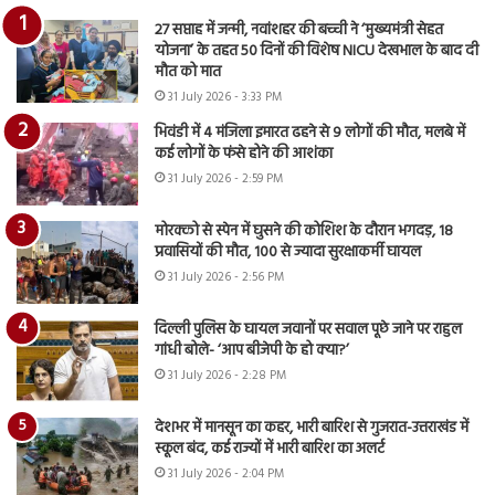
27 सप्ताह में जन्मी, नवांशहर की बच्ची ने ‘मुख्यमंत्री सेहत
योजना’ के तहत 50 दिनों की विशेष NICU देखभाल के बाद दी
मौत को मात
31 July 2026 - 3:33 PM
भिवंडी में 4 मंजिला इमारत ढहने से 9 लोगों की मौत, मलबे में
कई लोगों के फंसे होने की आशंका
31 July 2026 - 2:59 PM
मोरक्को से स्पेन में घुसने की कोशिश के दौरान भगदड़, 18
प्रवासियों की मौत, 100 से ज्यादा सुरक्षाकर्मी घायल
31 July 2026 - 2:56 PM
दिल्ली पुलिस के घायल जवानों पर सवाल पूछे जाने पर राहुल
गांधी बोले- ‘आप बीजेपी के हो क्या?’
31 July 2026 - 2:28 PM
देशभर में मानसून का कहर, भारी बारिश से गुजरात-उत्तराखंड में
स्कूल बंद, कई राज्यों में भारी बारिश का अलर्ट
31 July 2026 - 2:04 PM