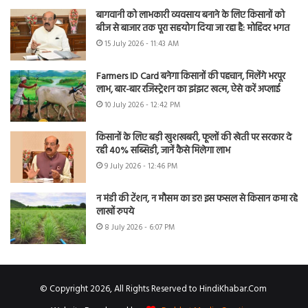
बागवानी को लाभकारी व्यवसाय बनाने के लिए किसानों को
बीज से बाजार तक पूरा सहयोग दिया जा रहा है: मोहिंदर भगत
15 July 2026 - 11:43 AM
Farmers ID Card बनेगा किसानों की पहचान, मिलेंगे भरपूर
लाभ, बार-बार रजिस्ट्रेशन का झंझट खत्म, ऐसे करें अप्लाई
10 July 2026 - 12:42 PM
किसानों के लिए बड़ी खुशखबरी, फूलों की खेती पर सरकार दे
रही 40% सब्सिडी, जानें कैसे मिलेगा लाभ
9 July 2026 - 12:46 PM
न मंडी की टेंशन, न मौसम का डर! इस फसल से किसान कमा रहे
लाखों रुपये
8 July 2026 - 6:07 PM
© Copyright 2026, All Rights Reserved to HindiKhabar.Com