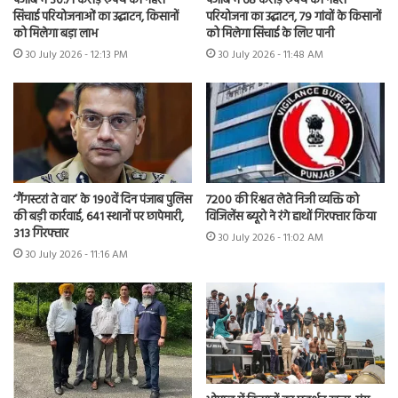
पंजाब में 30.71 करोड़ रुपये की नहरी
पंजाब में 68 करोड़ रुपये की नहरी
सिंचाई परियोजनाओं का उद्घाटन, किसानों
परियोजना का उद्घाटन, 79 गांवों के किसानों
को मिलेगा बड़ा लाभ
को मिलेगा सिंचाई के लिए पानी
30 July 2026 - 12:13 PM
30 July 2026 - 11:48 AM
7200 की रिश्वत लेते निजी व्यक्ति को
‘गैंगस्टरां ते वार’ के 190वें दिन पंजाब पुलिस
विजिलेंस ब्यूरो ने रंगे हाथों गिरफ्तार किया
की बड़ी कार्रवाई, 641 स्थानों पर छापेमारी,
313 गिरफ्तार
30 July 2026 - 11:02 AM
30 July 2026 - 11:16 AM