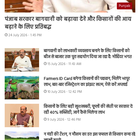
Punjab
पंजाब सरकार बागवानी को बढ़ावा देने और किसानों की आय
बढ़ाने के लिए प्रतिबद्ध
24 July 2026 - 1:45 PM
बागवानी को लाभकारी व्यवसाय बनाने के लिए किसानों को
बीज से बाजार तक पूरा सहयोग दिया जा रहा है: मोहिंदर भगत
15 July 2026 - 11:43 AM
Farmers ID Card बनेगा किसानों की पहचान, मिलेंगे भरपूर
लाभ, बार-बार रजिस्ट्रेशन का झंझट खत्म, ऐसे करें अप्लाई
10 July 2026 - 12:42 PM
किसानों के लिए बड़ी खुशखबरी, फूलों की खेती पर सरकार दे
रही 40% सब्सिडी, जानें कैसे मिलेगा लाभ
9 July 2026 - 12:46 PM
न मंडी की टेंशन, न मौसम का डर! इस फसल से किसान कमा रहे