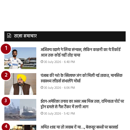
ताज़ा समाचार
अजिंक्य रहाणे ने लिया संन्यास, लेकिन कप्तानी का ये रिकॉर्ड
आज तक कोई नहीं तोड़ पाया
30 July 2026 - 6:40 PM
पंजाब की नशे के खिलाफ जंग को मिली नई ताकत, मानसिक
स्वास्थ्य लीडर्स संभालेंगे मोर्चा
30 July 2026 - 6:06 PM
ईरान-अमेरिका तनाव का असर अब मिस्र तक, दमियाता पोर्ट पर
ड्रोन हमले से गैस टैंकर में लगी आग
30 July 2026 - 5:42 PM
अमित शाह या तो जवाब दें या…., बेकसूर बच्चों पर बरसाई