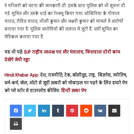
ने परिजनों को घटना की जानकारी दी. इसके बाद पुलिस को भी सूचना दी
गई. सुमित और उसके भाई का रेस्क्यू किया गया. धोबिनिया के गोपाल
यादव, रोहित यादव, भीली कुमार और अश्वनी कुमार को मामले में आरोपी
बनाया गया है. पुलिस आरोपियों की तलाश में जुटी है. वहीं सुमित का
मेडिकल कराया गया है.
यह भी पढ़ें:
BJP राष्ट्रीय अध्यक्ष पद और मंत्रालय, फिलहाल दोनों काम
देखेंगे जेपी नड्डा
Hindi Khabar App:
देश, राजनीति, टेक, बॉलीवुड, राष्ट्र, बिज़नेस, ज्योतिष,
धर्म-कर्म, खेल, ऑटो से जुड़ी ख़बरों को मोबाइल पर पढ़ने के लिए हमारे ऐप
को प्ले स्टोर से डाउनलोड कीजिए.
हिन्दी ख़बर ऐप
LinkedIn
Tumblr
Pinterest
Reddit
VKontakte
Share via Email
Print