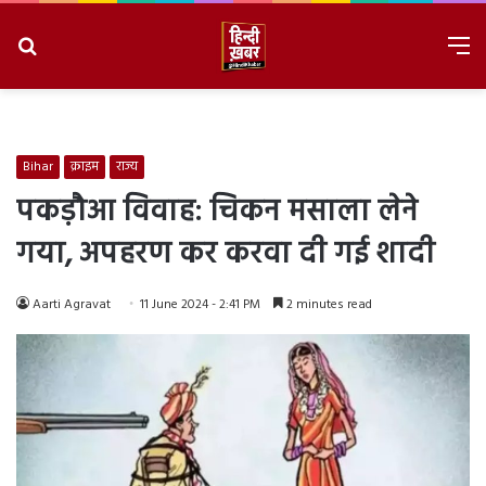
Search
M
for
8/8/2026, 4:19:27 PM
Bihar
क्राइम
राज्य
पकड़ौआ विवाह: चिकन मसाला लेने
गया, अपहरण कर करवा दी गई शादी
Aarti Agravat
11 June 2024 - 2:41 PM
2 minutes read