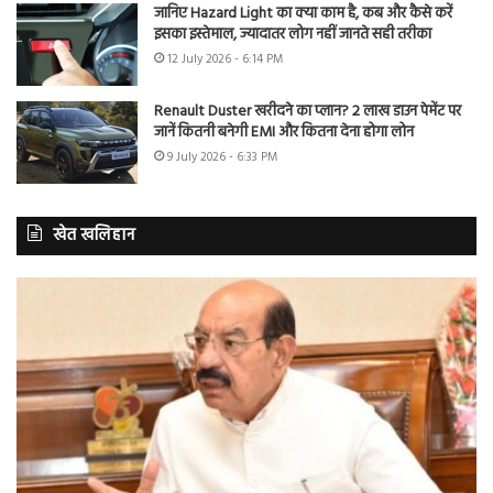
जानिए Hazard Light का क्या काम है, कब और कैसे करें
इसका इस्तेमाल, ज्यादातर लोग नहीं जानते सही तरीका
12 July 2026 - 6:14 PM
Renault Duster खरीदने का प्लान? 2 लाख डाउन पेमेंट पर
जानें कितनी बनेगी EMI और कितना देना होगा लोन
9 July 2026 - 6:33 PM
खेत खलिहान