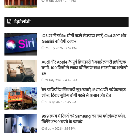
19 July 2026 - 7:14 PM
टेक्नोलॉजी
iOS 27 में नई Siri होगी पहले से ज्यादा स्मार्ट, ChatGPT और
Gemini को देगी टक्कर
25 July 2026 - 7:52 PM
Audi और Apple के पूर्व डिजाइनरों ने बनाई लग्जरी इलेक्ट्रिक
बग्गी, 100 किमी से ज्यादा की रेंज के साथ आएगी यह अनोखी
EV
19 July 2026 - 4:48 PM
रेल यात्रियों के लिए बड़ी खुशखबरी, IRCTC की नई वेबसाइट
लॉन्च, टिकट बुकिंग होगी पहले से आसान और तेज
16 July 2026 - 1:45 PM
999 रुपये में रिजर्व करें Samsung का नया फोल्डेबल फोन,
मिलेंगे 2799 रुपये के फायदे
8 July 2026 - 5:54 PM