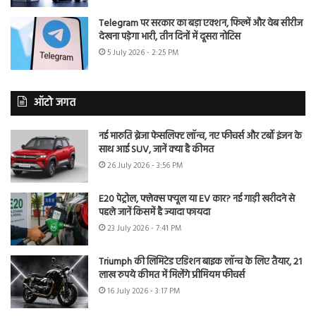
Telegram पर सरकार का बड़ा एक्शन, फिल्में और वेब सीरीज
देखना पड़ेगा भारी, तीन दिनों में दूसरा नोटिस
5 July 2026 - 2:25 PM
ऑटो जगत
नई मारुति ब्रेजा फेसलिफ्ट लॉन्च, नए फीचर्स और टर्बो इंजन के
साथ आई SUV, जानें क्या है कीमत
26 July 2026 - 3:56 PM
E20 पेट्रोल, फ्लेक्स फ्यूल या EV कार? नई गाड़ी खरीदने से
पहले जानें किसमें है ज्यादा फायदा
23 July 2026 - 7:41 PM
Triumph की लिमिटेड एडिशन बाइक लॉन्च के लिए तैयार, 21
लाख रुपये कीमत में मिलेंगे प्रीमियम फीचर्स
16 July 2026 - 3:17 PM