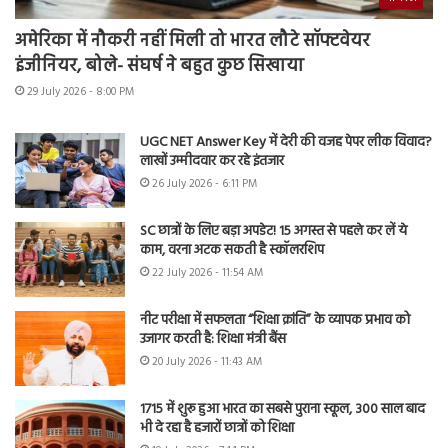
अमेरिका में नौकरी नहीं मिली तो भारत लौटे सॉफ्टवेयर
इंजीनियर, बोले- संघर्ष ने बहुत कुछ सिखाया
29 July 2026 - 8:00 PM
UGC NET Answer Key में देरी की वजह पेपर लीक विवाद?
लाखों उम्मीदवार कर रहे इंतजार
26 July 2026 - 6:11 PM
SC छात्रों के लिए बड़ा अपडेट! 15 अगस्त से पहले कर लें ये
काम, वरना अटक सकती है स्कॉलरशिप
22 July 2026 - 11:54 AM
नीट परीक्षा में सफलता “शिक्षा क्रांति” के व्यापक प्रभाव को
उजागर करती है: शिक्षा मंत्री बैंस
20 July 2026 - 11:43 AM
1715 में शुरू हुआ भारत का सबसे पुराना स्कूल, 300 साल बाद
भी दे रहा है हजारों छात्रों को शिक्षा