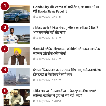
Honda City और Verna की बढ़ी टेंशन, नए अवतार में आ
रही Skoda Slavia Facelift
30 July 2026 - 7:48 PM
अजिंक्य रहाणे ने लिया संन्यास, लेकिन कप्तानी का ये रिकॉर्ड
आज तक कोई नहीं तोड़ पाया
30 July 2026 - 6:40 PM
पंजाब की नशे के खिलाफ जंग को मिली नई ताकत, मानसिक
स्वास्थ्य लीडर्स संभालेंगे मोर्चा
30 July 2026 - 6:06 PM
ईरान-अमेरिका तनाव का असर अब मिस्र तक, दमियाता पोर्ट पर
ड्रोन हमले से गैस टैंकर में लगी आग
30 July 2026 - 5:42 PM
अमित शाह या तो जवाब दें या…., बेकसूर बच्चों पर बरसाई
लाठियां, नए बिल में कुछ भी नया नहीं- खड़गे
30 July 2026 - 5:20 PM