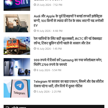
25 July 2026 - 7:52 PM
Audi और Apple के पूर्व डिजाइनरों ने बनाई लग्जरी इलेक्ट्रिक
बग्गी, 100 किमी से ज्यादा की रेंज के साथ आएगी यह अनोखी
EV
19 July 2026 - 4:48 PM
रेल यात्रियों के लिए बड़ी खुशखबरी, IRCTC की नई वेबसाइट
लॉन्च, टिकट बुकिंग होगी पहले से आसान और तेज
16 July 2026 - 1:45 PM
999 रुपये में रिजर्व करें Samsung का नया फोल्डेबल फोन,
मिलेंगे 2799 रुपये के फायदे
8 July 2026 - 5:54 PM
Telegram पर सरकार का बड़ा एक्शन, फिल्में और वेब सीरीज
देखना पड़ेगा भारी, तीन दिनों में दूसरा नोटिस
5 July 2026 - 2:25 PM