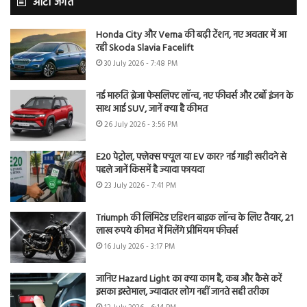
ऑटो जगत
Honda City और Verna की बढ़ी टेंशन, नए अवतार में आ
रही Skoda Slavia Facelift
30 July 2026 - 7:48 PM
नई मारुति ब्रेजा फेसलिफ्ट लॉन्च, नए फीचर्स और टर्बो इंजन के
साथ आई SUV, जानें क्या है कीमत
26 July 2026 - 3:56 PM
E20 पेट्रोल, फ्लेक्स फ्यूल या EV कार? नई गाड़ी खरीदने से
पहले जानें किसमें है ज्यादा फायदा
23 July 2026 - 7:41 PM
Triumph की लिमिटेड एडिशन बाइक लॉन्च के लिए तैयार, 21
लाख रुपये कीमत में मिलेंगे प्रीमियम फीचर्स
16 July 2026 - 3:17 PM
जानिए Hazard Light का क्या काम है, कब और कैसे करें
इसका इस्तेमाल, ज्यादातर लोग नहीं जानते सही तरीका