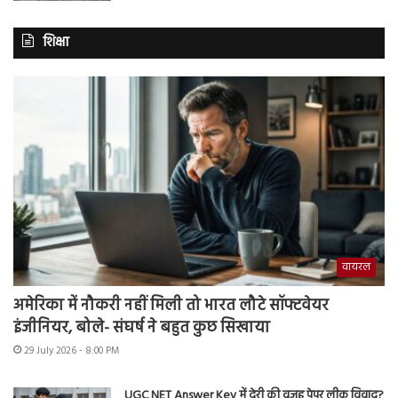
शिक्षा
वायरल
अमेरिका में नौकरी नहीं मिली तो भारत लौटे सॉफ्टवेयर
इंजीनियर, बोले- संघर्ष ने बहुत कुछ सिखाया
29 July 2026 - 8:00 PM
UGC NET Answer Key में देरी की वजह पेपर लीक विवाद?