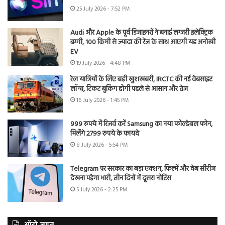
25 July 2026 - 7:52 PM
Audi और Apple के पूर्व डिजाइनरों ने बनाई लग्जरी इलेक्ट्रिक
बग्गी, 100 किमी से ज्यादा की रेंज के साथ आएगी यह अनोखी
EV
19 July 2026 - 4:48 PM
रेल यात्रियों के लिए बड़ी खुशखबरी, IRCTC की नई वेबसाइट
लॉन्च, टिकट बुकिंग होगी पहले से आसान और तेज
16 July 2026 - 1:45 PM
999 रुपये में रिजर्व करें Samsung का नया फोल्डेबल फोन,
मिलेंगे 2799 रुपये के फायदे
8 July 2026 - 5:54 PM
Telegram पर सरकार का बड़ा एक्शन, फिल्में और वेब सीरीज
देखना पड़ेगा भारी, तीन दिनों में दूसरा नोटिस
5 July 2026 - 2:25 PM