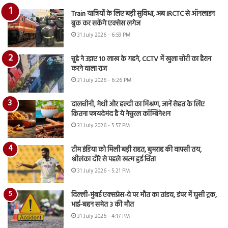
Train यात्रियों के लिए बड़ी सुविधा, अब IRCTC से ऑनलाइन
बुक कर सकेंगे एक्सेस लगेज
31 July 2026 - 6:59 PM
चूहे ने उड़ाए 10 लाख के गहने, CCTV में खुला चोरी का हैरान
करने वाला राज
31 July 2026 - 6:26 PM
दालचीनी, मेथी और हल्दी का मिश्रण, जानें सेहत के लिए
कितना फायदेमंद है ये नेचुरल कॉम्बिनेशन
31 July 2026 - 5:57 PM
टीम इंडिया को मिली बड़ी राहत, बुमराह की वापसी तय,
श्रीलंका दौरे से पहले खत्म हुई चिंता
31 July 2026 - 5:21 PM
दिल्ली-मुंबई एक्सप्रेस-वे पर मौत का तांडव, डंपर में घुसी ट्रक,
भाई-बहन समेत 3 की मौत
31 July 2026 - 4:17 PM