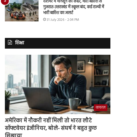
देशभर में मानसून का कहर, भारी बारिश से
गुजरात-उत्तराखंड में स्कूल बंद, कई राज्यों में
भारी बारिश का अलर्ट
31 July 2026 - 2:04 PM
शिक्षा
वायरल
अमेरिका में नौकरी नहीं मिली तो भारत लौटे
सॉफ्टवेयर इंजीनियर, बोले- संघर्ष ने बहुत कुछ
सिखाया