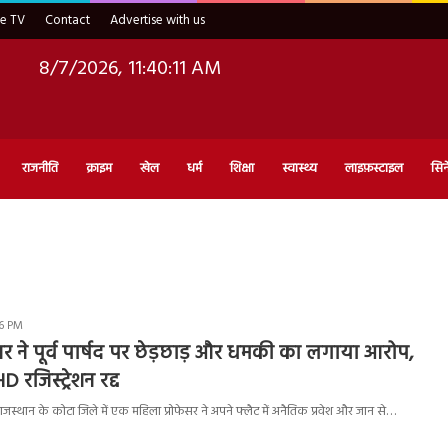
ve TV
Contact
Advertise with us
8/7/2026, 11:40:12 AM
राजनीति
क्राइम
खेल
धर्म
शिक्षा
स्वास्थ्य
लाइफ़स्टाइल
सिन
46 PM
सर ने पूर्व पार्षद पर छेड़छाड़ और धमकी का लगाया आरोप,
रजिस्ट्रेशन रद्द
्थान के कोटा जिले में एक महिला प्रोफेसर ने अपने फ्लैट में अनैतिक प्रवेश और जान से…