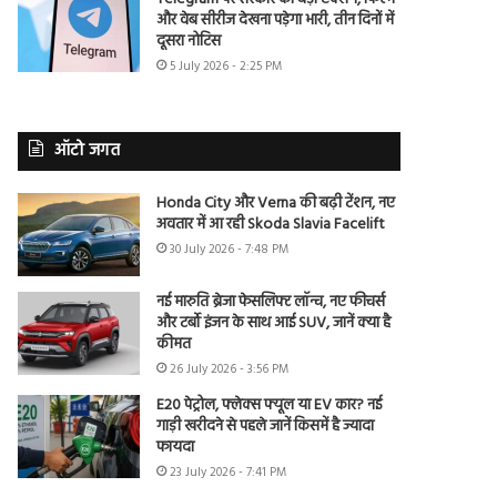
और वेब सीरीज देखना पड़ेगा भारी, तीन दिनों में
दूसरा नोटिस
5 July 2026 - 2:25 PM
ऑटो जगत
Honda City और Verna की बढ़ी टेंशन, नए
अवतार में आ रही Skoda Slavia Facelift
30 July 2026 - 7:48 PM
नई मारुति ब्रेजा फेसलिफ्ट लॉन्च, नए फीचर्स
और टर्बो इंजन के साथ आई SUV, जानें क्या है
कीमत
26 July 2026 - 3:56 PM
E20 पेट्रोल, फ्लेक्स फ्यूल या EV कार? नई
गाड़ी खरीदने से पहले जानें किसमें है ज्यादा
फायदा
23 July 2026 - 7:41 PM