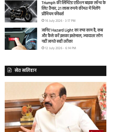
Triumph की लिमिटेड एडिशन बाइक लॉन्च के
लिए तैयार, 21 लाख रुपये कीमत में मिलेंगे
प्रीमियम फीचर्स
16 July 2026 - 3:17 PM
जानिए Hazard Light का क्या काम है, कब
और कैसे करें इसका इस्तेमाल, ज्यादातर लोग
नहीं जानते सही तरीका
12 July 2026 - 6:14 PM
खेत खलिहान