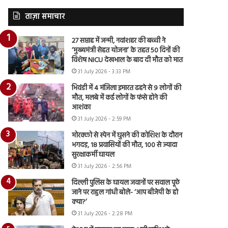
ताज़ा समाचार
27 सप्ताह में जन्मी, नवांशहर की बच्ची ने
‘मुख्यमंत्री सेहत योजना’ के तहत 50 दिनों की
विशेष NICU देखभाल के बाद दी मौत को मात
31 July 2026 - 3:33 PM
भिवंडी में 4 मंजिला इमारत ढहने से 9 लोगों की
मौत, मलबे में कई लोगों के फंसे होने की
आशंका
31 July 2026 - 2:59 PM
मोरक्को से स्पेन में घुसने की कोशिश के दौरान
भगदड़, 18 प्रवासियों की मौत, 100 से ज्यादा
सुरक्षाकर्मी घायल
31 July 2026 - 2:56 PM
दिल्ली पुलिस के घायल जवानों पर सवाल पूछे
जाने पर राहुल गांधी बोले- ‘आप बीजेपी के हो
क्या?’
31 July 2026 - 2:28 PM