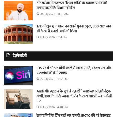
नीट परीक्षा में सफलता “शिक्षा क्रांति” के व्यापक प्रभाव को
उजागर करती है: शिक्षा मंत्री बैंस
20 July 2026 - 11:43 AM
1715 में शुरू हुआ भारत का सबसे पुराना स्कूल, 300 साल बाद
भी दे रहा है हजारों छात्रों को शिक्षा
19 July 2026 - 7:14 PM
टेक्नोलॉजी
iOS 27 में नई Siri होगी पहले से ज्यादा स्मार्ट, ChatGPT और
Gemini को देगी टक्कर
25 July 2026 - 7:52 PM
Audi और Apple के पूर्व डिजाइनरों ने बनाई लग्जरी इलेक्ट्रिक
बग्गी, 100 किमी से ज्यादा की रेंज के साथ आएगी यह अनोखी
EV
19 July 2026 - 4:48 PM
रेल यात्रियों के लिए बड़ी खुशखबरी, IRCTC की नई वेबसाइट