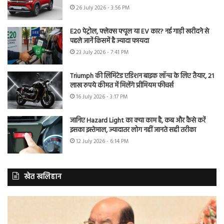
26 July 2026 - 3:56 PM
E20 पेट्रोल, फ्लेक्स फ्यूल या EV कार? नई गाड़ी खरीदने से
पहले जानें किसमें है ज्यादा फायदा
23 July 2026 - 7:41 PM
Triumph की लिमिटेड एडिशन बाइक लॉन्च के लिए तैयार, 21
लाख रुपये कीमत में मिलेंगे प्रीमियम फीचर्स
16 July 2026 - 3:17 PM
जानिए Hazard Light का क्या काम है, कब और कैसे करें
इसका इस्तेमाल, ज्यादातर लोग नहीं जानते सही तरीका
12 July 2026 - 6:14 PM
खेत खलिहान