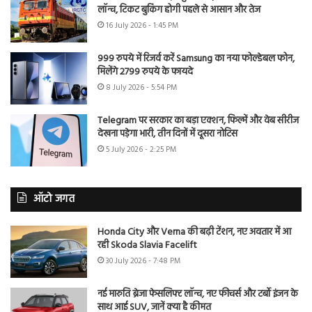
लॉन्च, टिकट बुकिंग होगी पहले से आसान और तेज
16 July 2026 - 1:45 PM
999 रुपये में रिजर्व करें Samsung का नया फोल्डेबल फोन,
मिलेंगे 2799 रुपये के फायदे
8 July 2026 - 5:54 PM
Telegram पर सरकार का बड़ा एक्शन, फिल्में और वेब सीरीज
देखना पड़ेगा भारी, तीन दिनों में दूसरा नोटिस
5 July 2026 - 2:25 PM
ऑटो जगत
Honda City और Verna की बढ़ी टेंशन, नए अवतार में आ
रही Skoda Slavia Facelift
30 July 2026 - 7:48 PM
नई मारुति ब्रेजा फेसलिफ्ट लॉन्च, नए फीचर्स और टर्बो इंजन के
साथ आई SUV, जानें क्या है कीमत