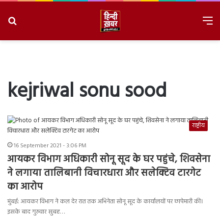
Search
M
for
8/10/2026, 11:23:58 AM
kejriwal sonu sood
राष्ट्रीय
16 September 2021 - 3:06 PM
आयकर विभाग अधिकारी सोनू सूद के घर पहुंचे, शिवसेना
ने लगाया तालिबानी विचारधारा और सलेक्टिव टारगेट
का आरोप
मुंबई: आयकर विभाग ने कल देर रात तक अभिनेता सोनू सूद के कार्यालयों पर छापेमारी की।
इसके बाद गुरुवार सुबह…