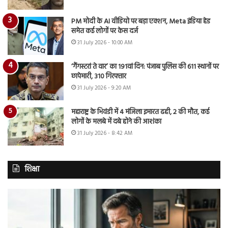
PM मोदी के AI वीडियो पर बड़ा एक्शन, Meta इंडिया हेड
समेत कई लोगों पर केस दर्ज
31 July 2026 - 10:00 AM
‘गैंगस्टरां ते वार’ का 191वां दिन: पंजाब पुलिस की 611 स्थानों पर
छापेमारी, 310 गिरफ्तार
31 July 2026 - 9:20 AM
महाराष्ट्र के भिवंडी में 4 मंजिला इमारत ढही, 2 की मौत, कई
लोगों के मलबे में दबे होने की आशंका
31 July 2026 - 8:42 AM
शिक्षा