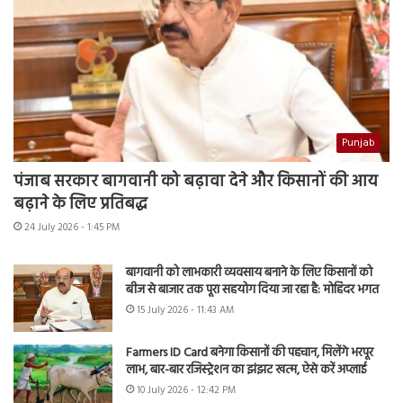
Punjab
पंजाब सरकार बागवानी को बढ़ावा देने और किसानों की आय
बढ़ाने के लिए प्रतिबद्ध
24 July 2026 - 1:45 PM
बागवानी को लाभकारी व्यवसाय बनाने के लिए किसानों को
बीज से बाजार तक पूरा सहयोग दिया जा रहा है: मोहिंदर भगत
15 July 2026 - 11:43 AM
Farmers ID Card बनेगा किसानों की पहचान, मिलेंगे भरपूर
लाभ, बार-बार रजिस्ट्रेशन का झंझट खत्म, ऐसे करें अप्लाई
10 July 2026 - 12:42 PM