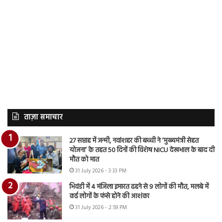
ताज़ा समाचार
27 सप्ताह में जन्मी, नवांशहर की बच्ची ने ‘मुख्यमंत्री सेहत
योजना’ के तहत 50 दिनों की विशेष NICU देखभाल के बाद दी
मौत को मात
31 July 2026 - 3:33 PM
भिवंडी में 4 मंजिला इमारत ढहने से 9 लोगों की मौत, मलबे में
कई लोगों के फंसे होने की आशंका
31 July 2026 - 2:59 PM