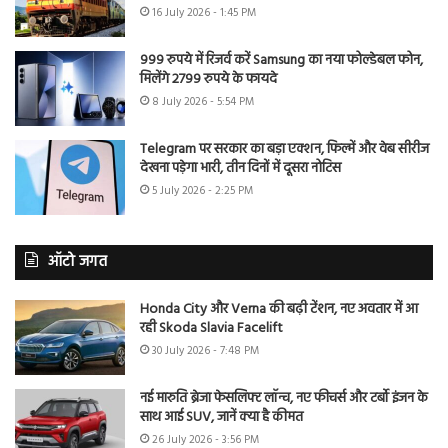
16 July 2026 - 1:45 PM
999 रुपये में रिजर्व करें Samsung का नया फोल्डेबल फोन,
मिलेंगे 2799 रुपये के फायदे
8 July 2026 - 5:54 PM
Telegram पर सरकार का बड़ा एक्शन, फिल्में और वेब सीरीज
देखना पड़ेगा भारी, तीन दिनों में दूसरा नोटिस
5 July 2026 - 2:25 PM
ऑटो जगत
Honda City और Verna की बढ़ी टेंशन, नए अवतार में आ
रही Skoda Slavia Facelift
30 July 2026 - 7:48 PM
नई मारुति ब्रेजा फेसलिफ्ट लॉन्च, नए फीचर्स और टर्बो इंजन के
साथ आई SUV, जानें क्या है कीमत
26 July 2026 - 3:56 PM