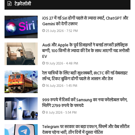
टेक्नोलॉजी
iOS 27 में नई Siri होगी पहले से ज्यादा स्मार्ट, ChatGPT और
Gemini को देगी टक्कर
25 July 2026 - 7:52 PM
Audi और Apple के पूर्व डिजाइनरों ने बनाई लग्जरी इलेक्ट्रिक
बग्गी, 100 किमी से ज्यादा की रेंज के साथ आएगी यह अनोखी
EV
19 July 2026 - 4:48 PM
रेल यात्रियों के लिए बड़ी खुशखबरी, IRCTC की नई वेबसाइट
लॉन्च, टिकट बुकिंग होगी पहले से आसान और तेज
16 July 2026 - 1:45 PM
999 रुपये में रिजर्व करें Samsung का नया फोल्डेबल फोन,
मिलेंगे 2799 रुपये के फायदे
8 July 2026 - 5:54 PM
Telegram पर सरकार का बड़ा एक्शन, फिल्में और वेब सीरीज
देखना पड़ेगा भारी, तीन दिनों में दूसरा नोटिस