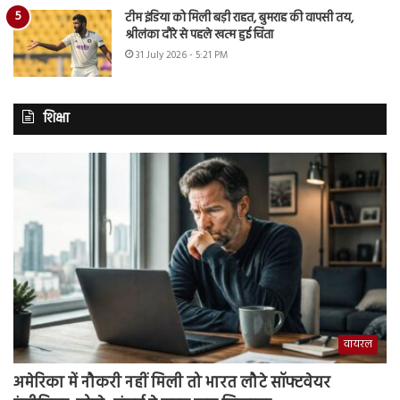
टीम इंडिया को मिली बड़ी राहत, बुमराह की वापसी तय,
श्रीलंका दौरे से पहले खत्म हुई चिंता
31 July 2026 - 5:21 PM
शिक्षा
वायरल
अमेरिका में नौकरी नहीं मिली तो भारत लौटे सॉफ्टवेयर