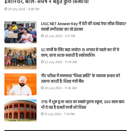
इंजीनियर, बोले- संघर्ष ने बहुत कुछ सिखाया
29 July 2026 - 8:00 PM
UGC NET Answer Key में देरी की वजह पेपर लीक विवाद?
लाखों उम्मीदवार कर रहे इंतजार
26 July 2026 - 6:11 PM
SC छात्रों के लिए बड़ा अपडेट! 15 अगस्त से पहले कर लें ये
काम, वरना अटक सकती है स्कॉलरशिप
22 July 2026 - 11:54 AM
नीट परीक्षा में सफलता “शिक्षा क्रांति” के व्यापक प्रभाव को
उजागर करती है: शिक्षा मंत्री बैंस
20 July 2026 - 11:43 AM
1715 में शुरू हुआ भारत का सबसे पुराना स्कूल, 300 साल बाद
भी दे रहा है हजारों छात्रों को शिक्षा
19 July 2026 - 7:14 PM