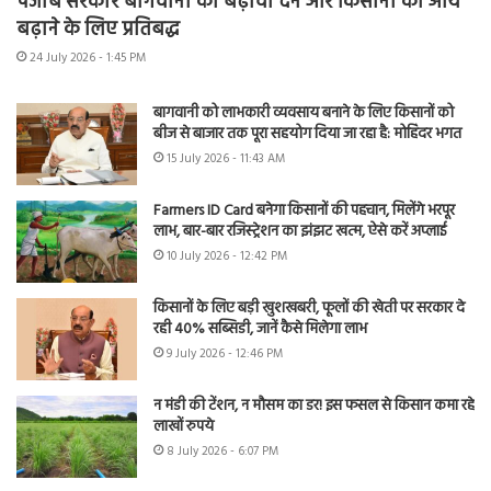
पंजाब सरकार बागवानी को बढ़ावा देने और किसानों की आय
बढ़ाने के लिए प्रतिबद्ध
24 July 2026 - 1:45 PM
बागवानी को लाभकारी व्यवसाय बनाने के लिए किसानों को
बीज से बाजार तक पूरा सहयोग दिया जा रहा है: मोहिंदर भगत
15 July 2026 - 11:43 AM
Farmers ID Card बनेगा किसानों की पहचान, मिलेंगे भरपूर
लाभ, बार-बार रजिस्ट्रेशन का झंझट खत्म, ऐसे करें अप्लाई
10 July 2026 - 12:42 PM
किसानों के लिए बड़ी खुशखबरी, फूलों की खेती पर सरकार दे
रही 40% सब्सिडी, जानें कैसे मिलेगा लाभ
9 July 2026 - 12:46 PM
न मंडी की टेंशन, न मौसम का डर! इस फसल से किसान कमा रहे
लाखों रुपये
8 July 2026 - 6:07 PM