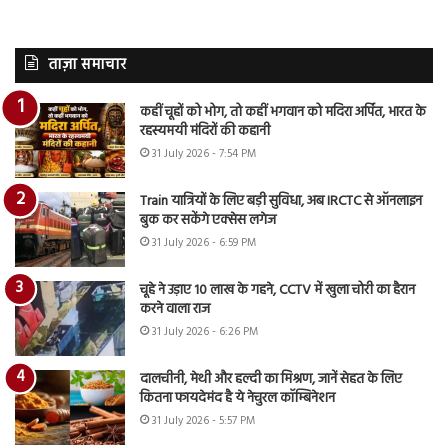
ताज़ा समाचार
कहीं चूहों को भोग, तो कहीं भगवान को मदिरा अर्पित, भारत के
रहस्यमयी मंदिरों की कहानी
31 July 2026 - 7:54 PM
Train यात्रियों के लिए बड़ी सुविधा, अब IRCTC से ऑनलाइन
बुक कर सकेंगे एक्सेस लगेज
31 July 2026 - 6:59 PM
चूहे ने उड़ाए 10 लाख के गहने, CCTV में खुला चोरी का हैरान
करने वाला राज
31 July 2026 - 6:26 PM
दालचीनी, मेथी और हल्दी का मिश्रण, जानें सेहत के लिए
कितना फायदेमंद है ये नेचुरल कॉम्बिनेशन
31 July 2026 - 5:57 PM