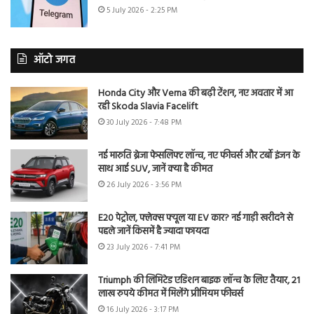
5 July 2026 - 2:25 PM
ऑटो जगत
Honda City और Verna की बढ़ी टेंशन, नए अवतार में आ
रही Skoda Slavia Facelift
30 July 2026 - 7:48 PM
नई मारुति ब्रेजा फेसलिफ्ट लॉन्च, नए फीचर्स और टर्बो इंजन के
साथ आई SUV, जानें क्या है कीमत
26 July 2026 - 3:56 PM
E20 पेट्रोल, फ्लेक्स फ्यूल या EV कार? नई गाड़ी खरीदने से
पहले जानें किसमें है ज्यादा फायदा
23 July 2026 - 7:41 PM
Triumph की लिमिटेड एडिशन बाइक लॉन्च के लिए तैयार, 21
लाख रुपये कीमत में मिलेंगे प्रीमियम फीचर्स
16 July 2026 - 3:17 PM