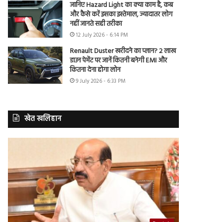
जानिए Hazard Light का क्या काम है, कब
और कैसे करें इसका इस्तेमाल, ज्यादातर लोग
नहीं जानते सही तरीका
12 July 2026 - 6:14 PM
Renault Duster खरीदने का प्लान? 2 लाख
डाउन पेमेंट पर जानें कितनी बनेगी EMI और
कितना देना होगा लोन
9 July 2026 - 6:33 PM
खेत खलिहान