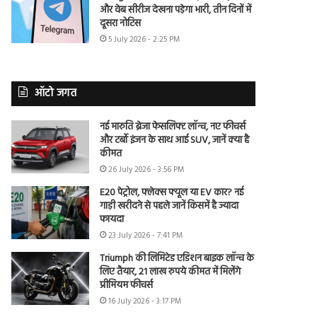
और वेब सीरीज देखना पड़ेगा भारी, तीन दिनों में
दूसरा नोटिस
5 July 2026 - 2:25 PM
ऑटो जगत
नई मारुति ब्रेजा फेसलिफ्ट लॉन्च, नए फीचर्स
और टर्बो इंजन के साथ आई SUV, जानें क्या है
कीमत
26 July 2026 - 3:56 PM
E20 पेट्रोल, फ्लेक्स फ्यूल या EV कार? नई
गाड़ी खरीदने से पहले जानें किसमें है ज्यादा
फायदा
23 July 2026 - 7:41 PM
Triumph की लिमिटेड एडिशन बाइक लॉन्च के
लिए तैयार, 21 लाख रुपये कीमत में मिलेंगे
प्रीमियम फीचर्स
16 July 2026 - 3:17 PM