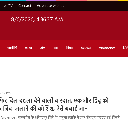
Live TV
Contact
Advertise with us
8/6/2026, 4:36:38 AM
राजनीति
क्राइम
खेल
धर्म
शिक्षा
स्वास्थ्य
लाइफ़स्टाइल
सिन
 5:47 PM
ें फिर दिल दहला देने वाली वारदात, एक और हिंदू को
कर जिंदा जलाने की कोशिश, ऐसे बचाई जान
ence : बांग्लादेश के शरियतपुर जिले के दामुद्या इलाके में एक और क्रूर वारदात हुई, जिसमें