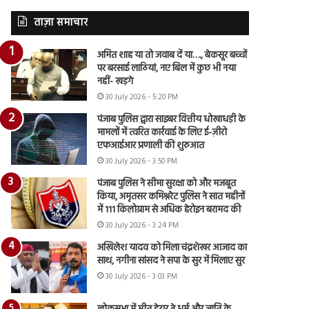
ताज़ा समाचार
अमित शाह या तो जवाब दें या…., बेकसूर बच्चों
पर बरसाई लाठियां, नए बिल में कुछ भी नया
नहीं- खड़गे
30 July 2026 - 5:20 PM
पंजाब पुलिस द्वारा साइबर वित्तीय धोखाधड़ी के
मामलों में त्वरित कार्रवाई के लिए ई-ज़ीरो
एफआईआर प्रणाली की शुरुआत
30 July 2026 - 3:50 PM
पंजाब पुलिस ने सीमा सुरक्षा को और मजबूत
किया, अमृतसर कमिश्नरेट पुलिस ने सात महीनों
में 111 किलोग्राम से अधिक हेरोइन बरामद की
30 July 2026 - 3:24 PM
अखिलेश यादव को मिला चंद्रशेखर आजाद का
साथ, नगीना सांसद ने सपा के सुर में मिलाए सुर
30 July 2026 - 3:03 PM