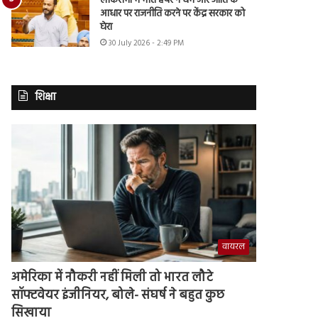
लोकसभा में मीत हेयर ने धर्म और जाति के
आधार पर राजनीति करने पर केंद्र सरकार को
घेरा
30 July 2026 - 2:49 PM
शिक्षा
वायरल
अमेरिका में नौकरी नहीं मिली तो भारत लौटे
सॉफ्टवेयर इंजीनियर, बोले- संघर्ष ने बहुत कुछ
सिखाया