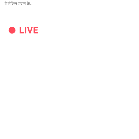
है लेकिन रावण के…