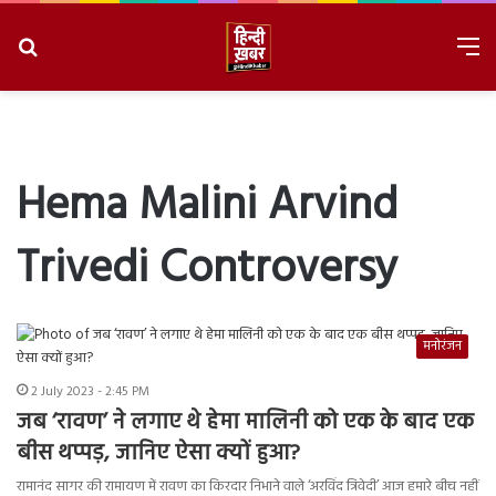
Search
M
for
8/8/2026, 1:13:27 AM
Hema Malini Arvind
Trivedi Controversy
मनोरंजन
2 July 2023 - 2:45 PM
जब ‘रावण’ ने लगाए थे हेमा मालिनी को एक के बाद एक
बीस थप्पड़, जानिए ऐसा क्यों हुआ?
रामानंद सागर की रामायण में रावण का किरदार निभाने वाले ‘अरविंद त्रिवेदी’ आज हमारे बीच नहीं