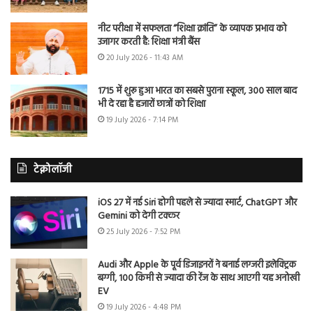
नीट परीक्षा में सफलता “शिक्षा क्रांति” के व्यापक प्रभाव को
उजागर करती है: शिक्षा मंत्री बैंस
20 July 2026 - 11:43 AM
1715 में शुरू हुआ भारत का सबसे पुराना स्कूल, 300 साल बाद
भी दे रहा है हजारों छात्रों को शिक्षा
19 July 2026 - 7:14 PM
टेक्नोलॉजी
iOS 27 में नई Siri होगी पहले से ज्यादा स्मार्ट, ChatGPT और
Gemini को देगी टक्कर
25 July 2026 - 7:52 PM
Audi और Apple के पूर्व डिजाइनरों ने बनाई लग्जरी इलेक्ट्रिक
बग्गी, 100 किमी से ज्यादा की रेंज के साथ आएगी यह अनोखी
EV
19 July 2026 - 4:48 PM