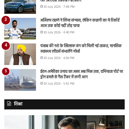
रही Skoda Slavia Facelift
30 July 2026 - 7:48 PM
अजिंक्य रहाणे ने लिया संन्यास, लेकिन कप्तानी का ये रिकॉर्ड
आज तक कोई नहीं तोड़ पाया
30 July 2026 - 6:40 PM
पंजाब की नशे के खिलाफ जंग को मिली नई ताकत, मानसिक
स्वास्थ्य लीडर्स संभालेंगे मोर्चा
30 July 2026 - 6:06 PM
ईरान-अमेरिका तनाव का असर अब मिस्र तक, दमियाता पोर्ट पर
ड्रोन हमले से गैस टैंकर में लगी आग
30 July 2026 - 5:42 PM
शिक्षा