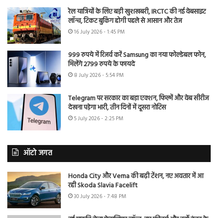
रेल यात्रियों के लिए बड़ी खुशखबरी, IRCTC की नई वेबसाइट
लॉन्च, टिकट बुकिंग होगी पहले से आसान और तेज
16 July 2026 - 1:45 PM
999 रुपये में रिजर्व करें Samsung का नया फोल्डेबल फोन,
मिलेंगे 2799 रुपये के फायदे
8 July 2026 - 5:54 PM
Telegram पर सरकार का बड़ा एक्शन, फिल्में और वेब सीरीज
देखना पड़ेगा भारी, तीन दिनों में दूसरा नोटिस
5 July 2026 - 2:25 PM
ऑटो जगत
Honda City और Verna की बढ़ी टेंशन, नए अवतार में आ
रही Skoda Slavia Facelift
30 July 2026 - 7:48 PM