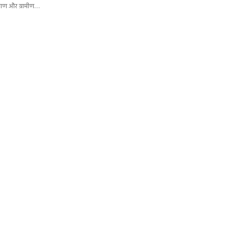
याण और ग्रामीण…