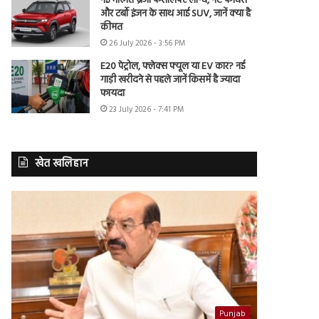
नई मारुति ब्रेजा फेसलिफ्ट लॉन्च, नए फीचर्स
और टर्बो इंजन के साथ आई SUV, जानें क्या है
कीमत
26 July 2026 - 3:56 PM
E20 पेट्रोल, फ्लेक्स फ्यूल या EV कार? नई
गाड़ी खरीदने से पहले जानें किसमें है ज्यादा
फायदा
23 July 2026 - 7:41 PM
खेत खलिहान
Punjab