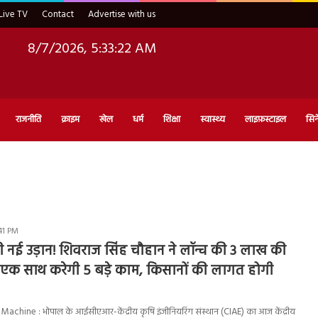
Live TV
Contact
Advertise with us
8/7/2026, 5:33:22 AM
राजनीति
क्राइम
खेल
धर्म
शिक्षा
स्वास्थ्य
लाइफ़स्टाइल
सिन
41 PM
 की नई उड़ान! शिवराज सिंह चौहान ने लॉन्च की 3 लाख की
 एक साथ करेगी 5 बड़े काम, किसानों की लागत होगी
Machine : भोपाल के आईसीएआर-केंद्रीय कृषि इंजीनियरिंग संस्थान (CIAE) का आज केंद्रीय