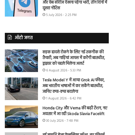
और वेब सीरीज देखना पड़ेगा भारी, तीन दिनों में
दूसरा नोटिस
5 July 2026 - 2:25 PM
ऑटो जगत
सड़क हादसे रोकने के लिए नई तकनीक की
तैयारी, अब गाड़ियां आपस में करेंगी बातचीत,
ड्राइवर को पहले मिलेगा अलर्ट
6 August 2026 - 5:33 PM
Tesla Model Y में आया Grok AI फीचर,
अब भारतीय भाषाओं में कर सकेंगे बातचीत,
जानिए क्या-क्या बदलेगा
1 August 2026 - 6:42 PM
Honda City और Verna की बढ़ी टेंशन, नए
अवतार में आ रही Skoda Slavia Facelift
30 July 2026 - 7:48 PM