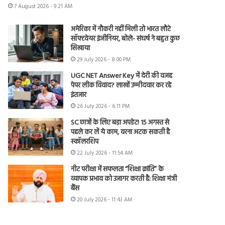
7 August 2026 - 9:21 AM
अमेरिका में नौकरी नहीं मिली तो भारत लौटे
सॉफ्टवेयर इंजीनियर, बोले- संघर्ष ने बहुत कुछ
सिखाया
29 July 2026 - 8:00 PM
UGC NET Answer Key में देरी की वजह
पेपर लीक विवाद? लाखों उम्मीदवार कर रहे
इंतजार
26 July 2026 - 6:11 PM
SC छात्रों के लिए बड़ा अपडेट! 15 अगस्त से
पहले कर लें ये काम, वरना अटक सकती है
स्कॉलरशिप
22 July 2026 - 11:54 AM
नीट परीक्षा में सफलता “शिक्षा क्रांति” के
व्यापक प्रभाव को उजागर करती है: शिक्षा मंत्री
बैंस
20 July 2026 - 11:43 AM