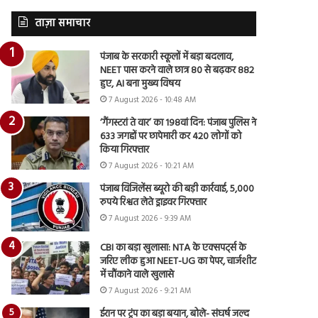
ताज़ा समाचार
पंजाब के सरकारी स्कूलों में बड़ा बदलाव,
NEET पास करने वाले छात्र 80 से बढ़कर 882
हुए, AI बना मुख्य विषय
7 August 2026 - 10:48 AM
‘गैंगस्टरां ते वार’ का 198वां दिन: पंजाब पुलिस ने
633 जगहों पर छापेमारी कर 420 लोगों को
किया गिरफ्तार
7 August 2026 - 10:21 AM
पंजाब विजिलेंस ब्यूरो की बड़ी कार्रवाई, 5,000
रुपये रिश्वत लेते ड्राइवर गिरफ्तार
7 August 2026 - 9:39 AM
CBI का बड़ा खुलासा: NTA के एक्सपर्ट्स के
जरिए लीक हुआ NEET-UG का पेपर, चार्जशीट
में चौंकाने वाले खुलासे
7 August 2026 - 9:21 AM
ईरान पर ट्रंप का बड़ा बयान, बोले- संघर्ष जल्द