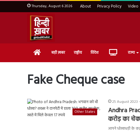
Thursday, August 6 2026
About
Privacy Policy
Video
Home
Live
बड़ी ख़बर
राष्ट्रीय
विदेश
राज्य
TV
Fake Cheque case
25 August 2023 -
Andhra Prade
Other States
करोड़ का चेक,
आपने धोखाधड़ी के कई 