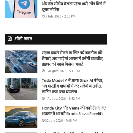
और वेब सीरीज देखना पड़ेगा भारी, तीन दिनों में
दूसरा नोटिस
5 July 2026 - 2:25 PM
ऑटो जगत
सड़क हादसे रोकने के लिए नई तकनीक की
तैयारी, अब गाड़ियां आपस में करेंगी बातचीत,
ड्राइवर को पहले मिलेगा अलर्ट
6 August 2026 - 5:33 PM
Tesla Model Y में आया Grok AI फीचर,
अब भारतीय भाषाओं में कर सकेंगे बातचीत,
जानिए क्या-क्या बदलेगा
1 August 2026 - 6:42 PM
Honda City और Verna की बढ़ी टेंशन, नए
अवतार में आ रही Skoda Slavia Facelift
30 July 2026 - 7:48 PM