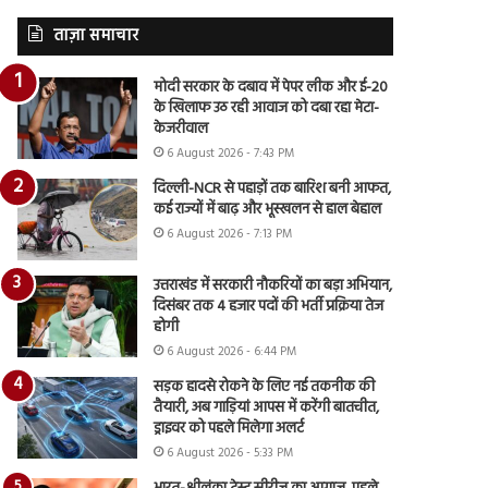
ताज़ा समाचार
मोदी सरकार के दबाव में पेपर लीक और ई-20
के खिलाफ उठ रही आवाज को दबा रहा मेटा-
केजरीवाल
6 August 2026 - 7:43 PM
दिल्ली-NCR से पहाड़ों तक बारिश बनी आफत,
कई राज्यों में बाढ़ और भूस्खलन से हाल बेहाल
6 August 2026 - 7:13 PM
उत्तराखंड में सरकारी नौकरियों का बड़ा अभियान,
दिसंबर तक 4 हजार पदों की भर्ती प्रक्रिया तेज
होगी
6 August 2026 - 6:44 PM
सड़क हादसे रोकने के लिए नई तकनीक की
तैयारी, अब गाड़ियां आपस में करेंगी बातचीत,
ड्राइवर को पहले मिलेगा अलर्ट
6 August 2026 - 5:33 PM