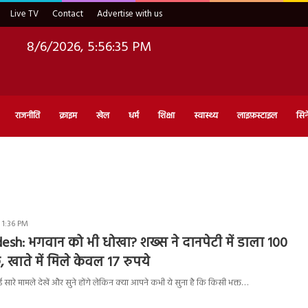
Live TV
Contact
Advertise with us
8/6/2026, 5:56:36 PM
राजनीति
क्राइम
खेल
धर्म
शिक्षा
स्वास्थ्य
लाइफ़स्टाइल
सिन
 1:36 PM
sh: भगवान को भी धोखा? शख्स ने दानपेटी में डाला 100
 खाते में मिले केवल 17 रुपये
सारे मामले देखें और सुने होंगे लेकिन क्या आपने कभी ये सुना है कि किसी भक्त…