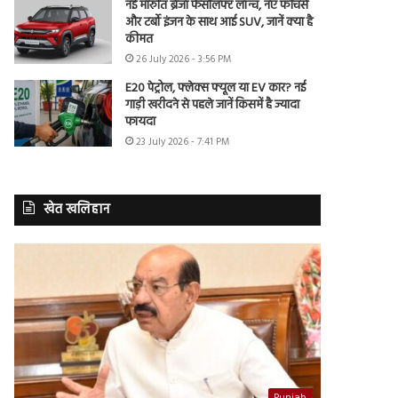
नई मारुति ब्रेजा फेसलिफ्ट लॉन्च, नए फीचर्स
और टर्बो इंजन के साथ आई SUV, जानें क्या है
कीमत
26 July 2026 - 3:56 PM
E20 पेट्रोल, फ्लेक्स फ्यूल या EV कार? नई
गाड़ी खरीदने से पहले जानें किसमें है ज्यादा
फायदा
23 July 2026 - 7:41 PM
खेत खलिहान
Punjab