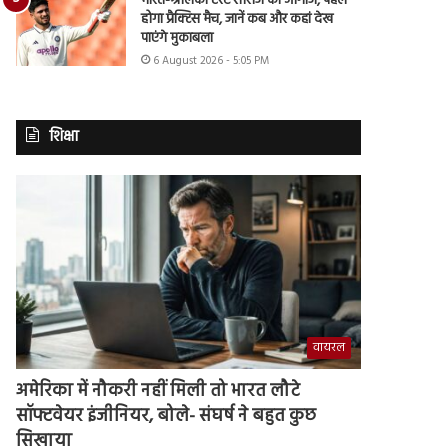
भारत-श्रीलंका टेस्ट सीरीज का आगाज, पहले
होगा प्रैक्टिस मैच, जानें कब और कहां देख
पाएंगे मुकाबला
6 August 2026 - 5:05 PM
शिक्षा
वायरल
अमेरिका में नौकरी नहीं मिली तो भारत लौटे
सॉफ्टवेयर इंजीनियर, बोले- संघर्ष ने बहुत कुछ
सिखाया