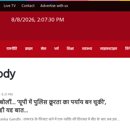
Live TV
Contact
Advertise with us
8/8/2026, 2:07:30 PM
राजनीति
क्राइम
खेल
धर्म
शिक्षा
स्वास्थ्य
लाइफ़स्टाइल
सिन
ody
- 8:21 PM
 बोलीं… ‘यूपी में पुलिस क्रूरता का पर्याय बन चुकी’,
कही यह बात…
ka Gandhi : लखनऊ के चिनहट थाने में एक व्यक्ति की हिरासत में मौत के बाद अब इस…