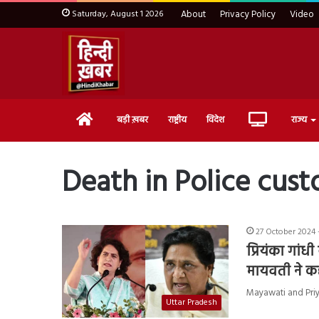
Saturday, August 1 2026
About
Privacy Policy
Video
Home
Live
बड़ी ख़बर
राष्ट्रीय
विदेश
राज्य
TV
Death in Police cust
27 October 2024 
प्रियंका गांधी
मायवती ने 
Mayawati and Priyan
Uttar Pradesh