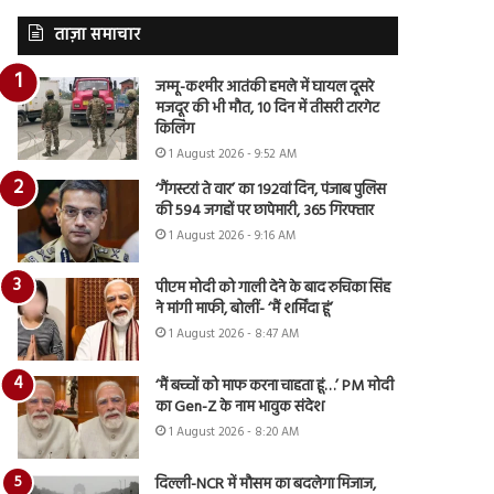
ताज़ा समाचार
जम्मू-कश्मीर आतंकी हमले में घायल दूसरे
मजदूर की भी मौत, 10 दिन में तीसरी टारगेट
किलिंग
1 August 2026 - 9:52 AM
‘गैंगस्टरां ते वार’ का 192वां दिन, पंजाब पुलिस
की 594 जगहों पर छापेमारी, 365 गिरफ्तार
1 August 2026 - 9:16 AM
पीएम मोदी को गाली देने के बाद रुचिका सिंह
ने मांगी माफी, बोलीं- ‘मैं शर्मिंदा हूं’
1 August 2026 - 8:47 AM
‘मैं बच्चों को माफ करना चाहता हूं…’ PM मोदी
का Gen-Z के नाम भावुक संदेश
1 August 2026 - 8:20 AM
दिल्ली-NCR में मौसम का बदलेगा मिजाज,