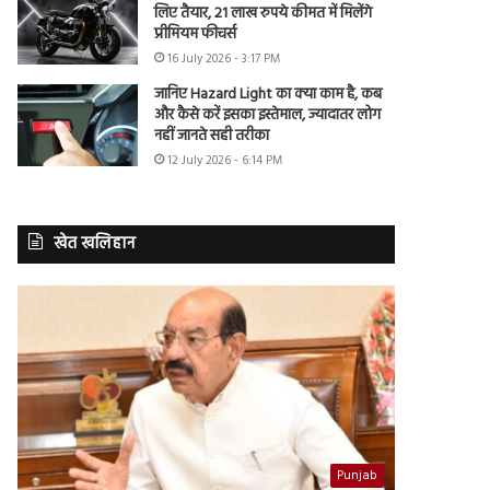
लिए तैयार, 21 लाख रुपये कीमत में मिलेंगे
प्रीमियम फीचर्स
16 July 2026 - 3:17 PM
जानिए Hazard Light का क्या काम है, कब
और कैसे करें इसका इस्तेमाल, ज्यादातर लोग
नहीं जानते सही तरीका
12 July 2026 - 6:14 PM
खेत खलिहान
Punjab