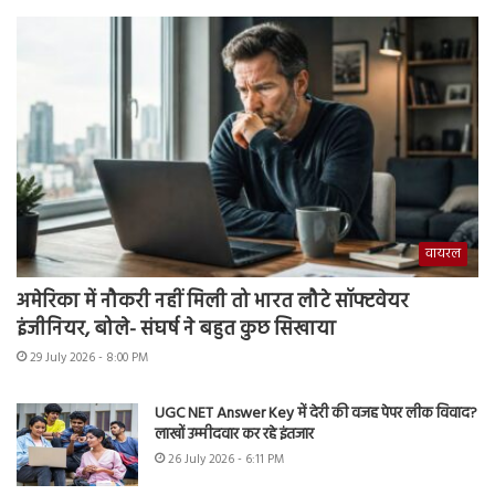
वायरल
अमेरिका में नौकरी नहीं मिली तो भारत लौटे सॉफ्टवेयर
इंजीनियर, बोले- संघर्ष ने बहुत कुछ सिखाया
29 July 2026 - 8:00 PM
UGC NET Answer Key में देरी की वजह पेपर लीक विवाद?
लाखों उम्मीदवार कर रहे इंतजार
26 July 2026 - 6:11 PM