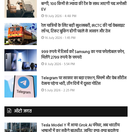
बग्गी, 100 किमी से ज्यादा की रेंज के साथ आएगी यह अनोखी
EV
19 July 2026 - 4:48 PM
रेल यात्रियों के लिए बड़ी खुशखबरी, IRCTC की नई वेबसाइट
लॉन्च, टिकट बुकिंग होगी पहले से आसान और तेज
16 July 2026 - 1:45 PM
999 रुपये में रिजर्व करें Samsung का नया फोल्डेबल फोन,
मिलेंगे 2799 रुपये के फायदे
8 July 2026 - 5:54 PM
Telegram पर सरकार का बड़ा एक्शन, फिल्में और वेब सीरीज
देखना पड़ेगा भारी, तीन दिनों में दूसरा नोटिस
5 July 2026 - 2:25 PM
ऑटो जगत
Tesla Model Y में आया Grok AI फीचर, अब भारतीय
भाषाओं में कर सकेंगे बातचीत, जानिए क्या-क्या बदलेगा