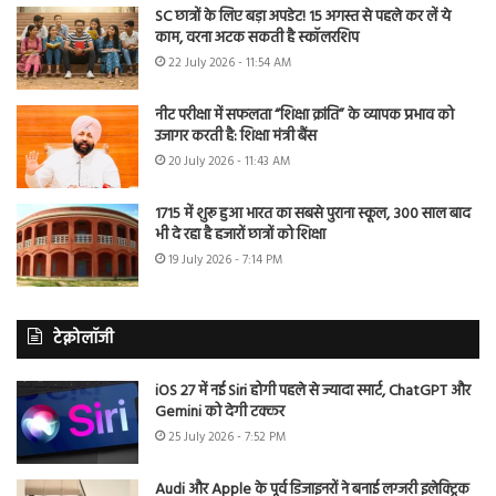
SC छात्रों के लिए बड़ा अपडेट! 15 अगस्त से पहले कर लें ये
काम, वरना अटक सकती है स्कॉलरशिप
22 July 2026 - 11:54 AM
नीट परीक्षा में सफलता “शिक्षा क्रांति” के व्यापक प्रभाव को
उजागर करती है: शिक्षा मंत्री बैंस
20 July 2026 - 11:43 AM
1715 में शुरू हुआ भारत का सबसे पुराना स्कूल, 300 साल बाद
भी दे रहा है हजारों छात्रों को शिक्षा
19 July 2026 - 7:14 PM
टेक्नोलॉजी
iOS 27 में नई Siri होगी पहले से ज्यादा स्मार्ट, ChatGPT और
Gemini को देगी टक्कर
25 July 2026 - 7:52 PM
Audi और Apple के पूर्व डिजाइनरों ने बनाई लग्जरी इलेक्ट्रिक