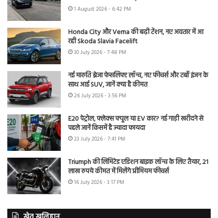
1 August 2026 - 6:42 PM
Honda City और Verna की बढ़ी टेंशन, नए अवतार में आ
रही Skoda Slavia Facelift
30 July 2026 - 7:48 PM
नई मारुति ब्रेजा फेसलिफ्ट लॉन्च, नए फीचर्स और टर्बो इंजन के
साथ आई SUV, जानें क्या है कीमत
26 July 2026 - 3:56 PM
E20 पेट्रोल, फ्लेक्स फ्यूल या EV कार? नई गाड़ी खरीदने से
पहले जानें किसमें है ज्यादा फायदा
23 July 2026 - 7:41 PM
Triumph की लिमिटेड एडिशन बाइक लॉन्च के लिए तैयार, 21
लाख रुपये कीमत में मिलेंगे प्रीमियम फीचर्स
16 July 2026 - 3:17 PM
खेत खलिहान