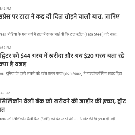
4:42 PM
सप्रेस पर टाटा ने कह दी दिल तोड़ने वाली बात
,
जानिए
: मीडिया के एक वर्ग में हाल में खबर आई थी कि टाटा स्टील (Tata Steel) वंदे भारत…
3:52 PM
ट्विटर को $44 अरब में खरीदा और अब $20 अरब बता रहे
ें क्या है वजह
: दुनिया के दूसरे सबसे बड़े रईस एलन मस्क (Elon Musk) ने माइक्रोब्लॉगिंग साइट ट्विटर
3:48 PM
सिलिकॉन वैली बैंक को खरीदने की जाहीर की इच्छा, ट्वीट
ात
 शुक्रवार को सिलिकॉन वैली बैंक (SVB) को बंद करने की अनाउंसमेंट की है। इतना ही नहीं