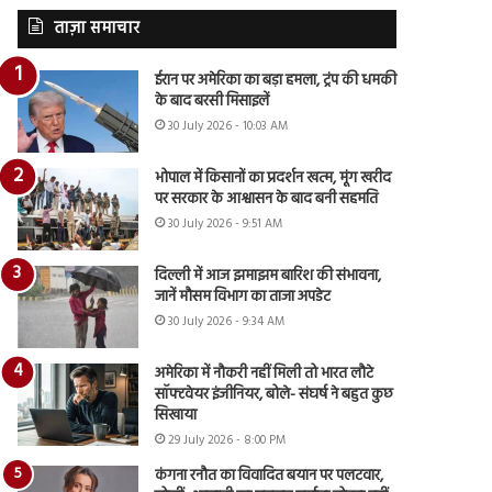
ताज़ा समाचार
ईरान पर अमेरिका का बड़ा हमला, ट्रंप की धमकी
के बाद बरसी मिसाइलें
30 July 2026 - 10:03 AM
भोपाल में किसानों का प्रदर्शन खत्म, मूंग खरीद
पर सरकार के आश्वासन के बाद बनी सहमति
30 July 2026 - 9:51 AM
दिल्ली में आज झमाझम बारिश की संभावना,
जानें मौसम विभाग का ताजा अपडेट
30 July 2026 - 9:34 AM
अमेरिका में नौकरी नहीं मिली तो भारत लौटे
सॉफ्टवेयर इंजीनियर, बोले- संघर्ष ने बहुत कुछ
सिखाया
29 July 2026 - 8:00 PM
कंगना रनौत का विवादित बयान पर पलटवार,