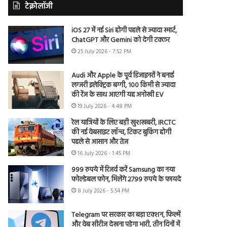
टेक्नोलॉजी
iOS 27 में नई Siri होगी पहले से ज्यादा स्मार्ट,
ChatGPT और Gemini को देगी टक्कर
25 July 2026 - 7:52 PM
Audi और Apple के पूर्व डिजाइनरों ने बनाई
लग्जरी इलेक्ट्रिक बग्गी, 100 किमी से ज्यादा
की रेंज के साथ आएगी यह अनोखी EV
19 July 2026 - 4:48 PM
रेल यात्रियों के लिए बड़ी खुशखबरी, IRCTC
की नई वेबसाइट लॉन्च, टिकट बुकिंग होगी
पहले से आसान और तेज
16 July 2026 - 1:45 PM
999 रुपये में रिजर्व करें Samsung का नया
फोल्डेबल फोन, मिलेंगे 2799 रुपये के फायदे
8 July 2026 - 5:54 PM
Telegram पर सरकार का बड़ा एक्शन, फिल्में
और वेब सीरीज देखना पड़ेगा भारी, तीन दिनों में