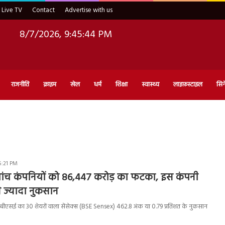
Live TV
Contact
Advertise with us
8/7/2026, 9:45:45 PM
राजनीति
क्राइम
खेल
धर्म
शिक्षा
स्वास्थ्य
लाइफ़स्टाइल
सिन
5:21 PM
 पांच कंपनियों को 86
,
447 करोड़ का फटका
,
इस कंपनी
 ज्यादा नुकसान
ाह बीएसई का 30 शेयरों वाला सेंसेक्स (BSE Sensex) 462.8 अंक या 0.79 प्रतिशत के नुकसान