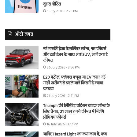
दूसरा नोटिस
5 July 2026 - 2:25 PM
ऑटो जगत
नई मारुति ब्रेजा फेसलिफ्ट लॉन्च, नए फीचर्स
और टर्बो इंजन के साथ आई SUV, जानें क्या है
कीमत
26 July 2026 - 3:56 PM
E20 पेट्रोल, फ्लेक्स फ्यूल या EV कार? नई
गाड़ी खरीदने से पहले जानें किसमें है ज्यादा
फायदा
23 July 2026 - 7:41 PM
Triumph की लिमिटेड एडिशन बाइक लॉन्च के
लिए तैयार, 21 लाख रुपये कीमत में मिलेंगे
प्रीमियम फीचर्स
16 July 2026 - 3:17 PM
जानिए Hazard Light का क्या काम है, कब