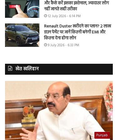
और कैसे करें इसका इस्तेमाल, ज्यादातर लोग
नहीं जानते सही तरीका
12 July 2026 - 6:14 PM
Renault Duster खरीदने का प्लान? 2 लाख
डाउन पेमेंट पर जानें कितनी बनेगी EMI और
कितना देना होगा लोन
9 July 2026 - 6:33 PM
खेत खलिहान
Punjab