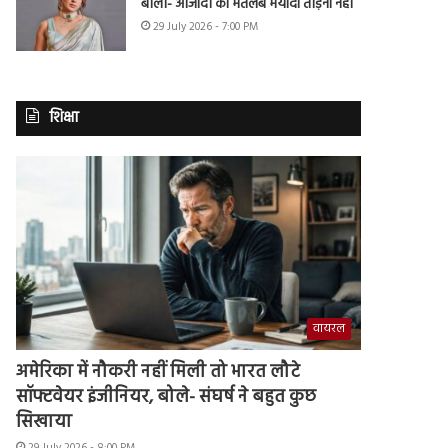
बोलीं- आजादी का मतलब मर्यादा तोड़ना नहीं
29 July 2026 - 7:00 PM
शिक्षा
वायरल
अमेरिका में नौकरी नहीं मिली तो भारत लौटे
सॉफ्टवेयर इंजीनियर, बोले- संघर्ष ने बहुत कुछ
सिखाया