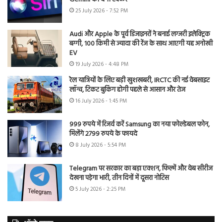
25 July 2026 - 7:52 PM
Audi और Apple के पूर्व डिजाइनरों ने बनाई लग्जरी इलेक्ट्रिक
बग्गी, 100 किमी से ज्यादा की रेंज के साथ आएगी यह अनोखी
EV
19 July 2026 - 4:48 PM
रेल यात्रियों के लिए बड़ी खुशखबरी, IRCTC की नई वेबसाइट
लॉन्च, टिकट बुकिंग होगी पहले से आसान और तेज
16 July 2026 - 1:45 PM
999 रुपये में रिजर्व करें Samsung का नया फोल्डेबल फोन,
मिलेंगे 2799 रुपये के फायदे
8 July 2026 - 5:54 PM
Telegram पर सरकार का बड़ा एक्शन, फिल्में और वेब सीरीज
देखना पड़ेगा भारी, तीन दिनों में दूसरा नोटिस
5 July 2026 - 2:25 PM