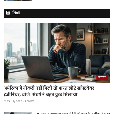
शिक्षा
वायरल
अमेरिका में नौकरी नहीं मिली तो भारत लौटे सॉफ्टवेयर
इंजीनियर, बोले- संघर्ष ने बहुत कुछ सिखाया
29 July 2026 - 8:00 PM