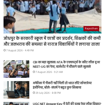
Rajasthan
जोधपुर के सरकारी स्कूल में छात्रों का प्रदर्शन, शिक्षकों की कमी
और जलभराव की समस्या से नाराज विद्यार्थियों ने लगाया ताला
7 August 2026 - 4:49 PM
CBI का बड़ा खुलासा: NTA के एक्सपर्ट्स के जरिए लीक हुआ
NEET-UG का पेपर, चार्जशीट में चौंकाने वाले खुलासे
7 August 2026 - 9:21 AM
अमेरिका में नौकरी नहीं मिली तो भारत लौटे सॉफ्टवेयर
इंजीनियर, बोले- संघर्ष ने बहुत कुछ सिखाया
29 July 2026 - 8:00 PM
UGC NET Answer Key में देरी की वजह पेपर लीक विवाद?