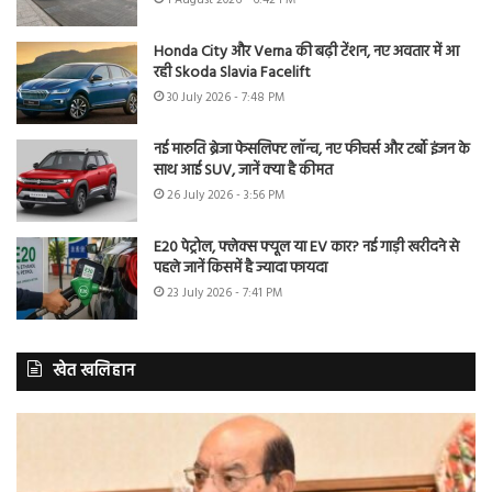
Honda City और Verna की बढ़ी टेंशन, नए अवतार में आ
रही Skoda Slavia Facelift
30 July 2026 - 7:48 PM
नई मारुति ब्रेजा फेसलिफ्ट लॉन्च, नए फीचर्स और टर्बो इंजन के
साथ आई SUV, जानें क्या है कीमत
26 July 2026 - 3:56 PM
E20 पेट्रोल, फ्लेक्स फ्यूल या EV कार? नई गाड़ी खरीदने से
पहले जानें किसमें है ज्यादा फायदा
23 July 2026 - 7:41 PM
खेत खलिहान