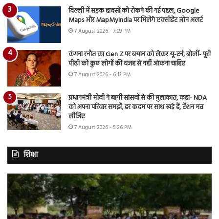
दिल्ली में सड़क हादसों को रोकने की नई पहल, Google
Maps और MapMyIndia पर मिलेंगे एक्सीडेंट जोन अलर्ट
7 August 2026 - 7:09 PM
कंगना रनौत का Gen Z पर बयान को लेकर यू-टर्न, बोलीं- पूरी
पीढ़ी को कुछ लोगों की वजह से नहीं आंकना चाहिए
7 August 2026 - 6:13 PM
प्रधानमंत्री मोदी ने बागी सांसदों से की मुलाकात, कहा- NDA
को अपना परिवार समझें, हर कदम पर साथ खड़े हैं, टेंशन मत
लीजिए
7 August 2026 - 5:26 PM
शिक्षा