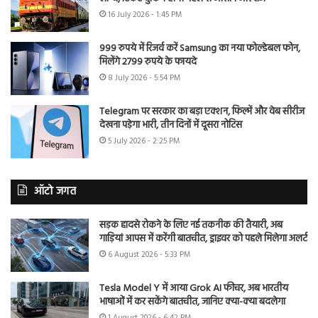
16 July 2026 - 1:45 PM
999 रुपये में रिजर्व करें Samsung का नया फोल्डेबल फोन,
मिलेंगे 2799 रुपये के फायदे
8 July 2026 - 5:54 PM
Telegram पर सरकार का बड़ा एक्शन, फिल्में और वेब सीरीज
देखना पड़ेगा भारी, तीन दिनों में दूसरा नोटिस
5 July 2026 - 2:25 PM
ऑटो जगत
सड़क हादसे रोकने के लिए नई तकनीक की तैयारी, अब
गाड़ियां आपस में करेंगी बातचीत, ड्राइवर को पहले मिलेगा अलर्ट
6 August 2026 - 5:33 PM
Tesla Model Y में आया Grok AI फीचर, अब भारतीय
भाषाओं में कर सकेंगे बातचीत, जानिए क्या-क्या बदलेगा
1 August 2026 - 6:42 PM