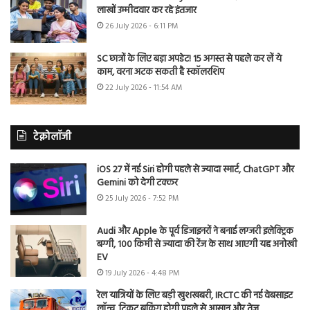
लाखों उम्मीदवार कर रहे इंतजार
26 July 2026 - 6:11 PM
SC छात्रों के लिए बड़ा अपडेट! 15 अगस्त से पहले कर लें ये
काम, वरना अटक सकती है स्कॉलरशिप
22 July 2026 - 11:54 AM
टेक्नोलॉजी
iOS 27 में नई Siri होगी पहले से ज्यादा स्मार्ट, ChatGPT और
Gemini को देगी टक्कर
25 July 2026 - 7:52 PM
Audi और Apple के पूर्व डिजाइनरों ने बनाई लग्जरी इलेक्ट्रिक
बग्गी, 100 किमी से ज्यादा की रेंज के साथ आएगी यह अनोखी
EV
19 July 2026 - 4:48 PM
रेल यात्रियों के लिए बड़ी खुशखबरी, IRCTC की नई वेबसाइट
लॉन्च, टिकट बुकिंग होगी पहले से आसान और तेज