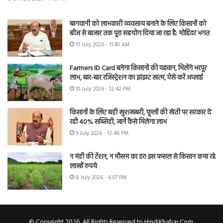
बागवानी को लाभकारी व्यवसाय बनाने के लिए किसानों को
बीज से बाजार तक पूरा सहयोग दिया जा रहा है: मोहिंदर भगत
15 July 2026 - 11:43 AM
Farmers ID Card बनेगा किसानों की पहचान, मिलेंगे भरपूर
लाभ, बार-बार रजिस्ट्रेशन का झंझट खत्म, ऐसे करें अप्लाई
10 July 2026 - 12:42 PM
किसानों के लिए बड़ी खुशखबरी, फूलों की खेती पर सरकार दे
रही 40% सब्सिडी, जानें कैसे मिलेगा लाभ
9 July 2026 - 12:46 PM
न मंडी की टेंशन, न मौसम का डर! इस फसल से किसान कमा रहे
लाखों रुपये
8 July 2026 - 6:07 PM
© Copyright 2026, All Rights Reserved to HindiKhabar.Com