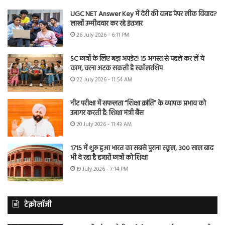
UGC NET Answer Key में देरी की वजह पेपर लीक विवाद?
लाखों उम्मीदवार कर रहे इंतजार
26 July 2026 - 6:11 PM
SC छात्रों के लिए बड़ा अपडेट! 15 अगस्त से पहले कर लें ये
काम, वरना अटक सकती है स्कॉलरशिप
22 July 2026 - 11:54 AM
नीट परीक्षा में सफलता “शिक्षा क्रांति” के व्यापक प्रभाव को
उजागर करती है: शिक्षा मंत्री बैंस
20 July 2026 - 11:43 AM
1715 में शुरू हुआ भारत का सबसे पुराना स्कूल, 300 साल बाद
भी दे रहा है हजारों छात्रों को शिक्षा
19 July 2026 - 7:14 PM
टेक्नोलॉजी