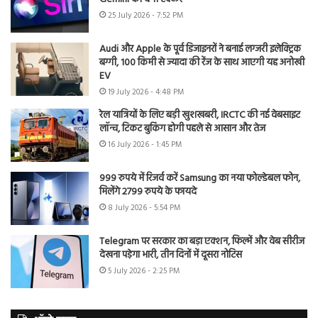
25 July 2026 - 7:52 PM
Audi और Apple के पूर्व डिजाइनरों ने बनाई लग्जरी इलेक्ट्रिक
बग्गी, 100 किमी से ज्यादा की रेंज के साथ आएगी यह अनोखी
EV
19 July 2026 - 4:48 PM
रेल यात्रियों के लिए बड़ी खुशखबरी, IRCTC की नई वेबसाइट
लॉन्च, टिकट बुकिंग होगी पहले से आसान और तेज
16 July 2026 - 1:45 PM
999 रुपये में रिजर्व करें Samsung का नया फोल्डेबल फोन,
मिलेंगे 2799 रुपये के फायदे
8 July 2026 - 5:54 PM
Telegram पर सरकार का बड़ा एक्शन, फिल्में और वेब सीरीज
देखना पड़ेगा भारी, तीन दिनों में दूसरा नोटिस
5 July 2026 - 2:25 PM