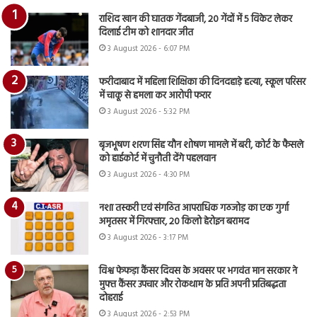
राशिद खान की घातक गेंदबाजी, 20 गेंदों में 5 विकेट लेकर
दिलाई टीम को शानदार जीत
3 August 2026 - 6:07 PM
फरीदाबाद में महिला शिक्षिका की दिनदहाड़े हत्या, स्कूल परिसर
में चाकू से हमला कर आरोपी फरार
3 August 2026 - 5:32 PM
बृजभूषण शरण सिंह यौन शोषण मामले में बरी, कोर्ट के फैसले
को हाईकोर्ट में चुनौती देंगे पहलवान
3 August 2026 - 4:30 PM
नशा तस्करी एवं संगठित आपराधिक गठजोड़ का एक गुर्गा
अमृतसर में गिरफ्तार, 20 किलो हेरोइन बरामद
3 August 2026 - 3:17 PM
विश्व फेफड़ा कैंसर दिवस के अवसर पर भगवंत मान सरकार ने
मुफ्त कैंसर उपचार और रोकथाम के प्रति अपनी प्रतिबद्धता
दोहराई
3 August 2026 - 2:53 PM