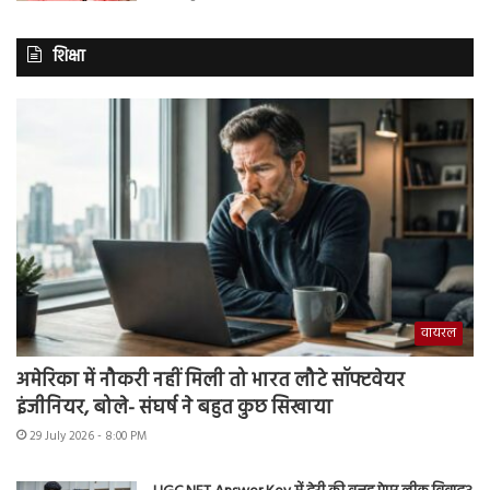
शिक्षा
वायरल
अमेरिका में नौकरी नहीं मिली तो भारत लौटे सॉफ्टवेयर
इंजीनियर, बोले- संघर्ष ने बहुत कुछ सिखाया
29 July 2026 - 8:00 PM