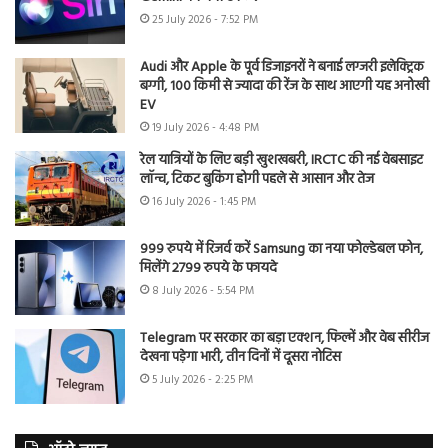
25 July 2026 - 7:52 PM
Audi और Apple के पूर्व डिजाइनरों ने बनाई लग्जरी इलेक्ट्रिक
बग्गी, 100 किमी से ज्यादा की रेंज के साथ आएगी यह अनोखी
EV
19 July 2026 - 4:48 PM
रेल यात्रियों के लिए बड़ी खुशखबरी, IRCTC की नई वेबसाइट
लॉन्च, टिकट बुकिंग होगी पहले से आसान और तेज
16 July 2026 - 1:45 PM
999 रुपये में रिजर्व करें Samsung का नया फोल्डेबल फोन,
मिलेंगे 2799 रुपये के फायदे
8 July 2026 - 5:54 PM
Telegram पर सरकार का बड़ा एक्शन, फिल्में और वेब सीरीज
देखना पड़ेगा भारी, तीन दिनों में दूसरा नोटिस
5 July 2026 - 2:25 PM