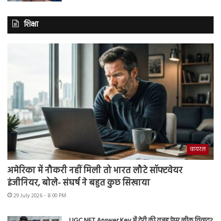
शिक्षा
वायरल
अमेरिका में नौकरी नहीं मिली तो भारत लौटे सॉफ्टवेयर
इंजीनियर, बोले- संघर्ष ने बहुत कुछ सिखाया
29 July 2026 - 8:00 PM
UGC NET Answer Key में देरी की वजह पेपर लीक विवाद?