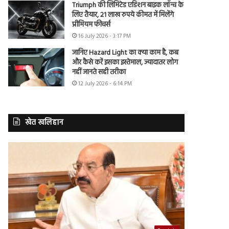
Triumph की लिमिटेड एडिशन बाइक लॉन्च के
लिए तैयार, 21 लाख रुपये कीमत में मिलेंगे
प्रीमियम फीचर्स
16 July 2026 - 3:17 PM
जानिए Hazard Light का क्या काम है, कब
और कैसे करें इसका इस्तेमाल, ज्यादातर लोग
नहीं जानते सही तरीका
12 July 2026 - 6:14 PM
खेत खलिहान