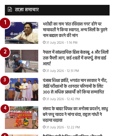
ताज़ा समाचार
भदोही का नाम ‘संत रविदास नगर’ होने पर
मायावती ने किया स्वागत, अन्य जिलों के पुराने
नाम बहाल करने की मांग
31 July 2026 - 1:16 PM
नेपाल में सांप्रदायिक हिंसा बेकाबू, 4 और जिलों
तक फैली आग, कई शहरों में कर्फ्यू, सेना हाई
अलर्ट
31 July 2026 - 12:51 PM
पंजाब शिक्षा क्रांति, भगवंत मान सरकार ने नीट,
जेईई परीक्षाओं के शानदार परिणामों के लिए
300 से अधिक प्राचार्यों को किया सम्मानित
31 July 2026 - 12:42 PM
संसद के बाहर विपक्ष का अनोखा प्रदर्शन, साधु
बने पप्पू यादव ने मांगा चंदा, राहुल गांधी ने
चढ़ाया चढ़ावा
31 July 2026 - 12:22 PM