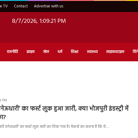
ve TV
Contact
Advertise with us
8/7/2026, 1:09:22 PM
राजनीति
क्राइम
खेल
धर्म
शिक्षा
स्वास्थ्य
लाइफ़स्टाइल
सिन
48 PM
ेऊधारी’ का फर्स्ट लुक हुआ जारी, क्या भोजपुरी इंडस्ट्री में
ा?
भारी जनेऊधारी’ का फर्स्ट लुक जारी कर दिया गया है। मेकर्स का कहना है कि ये…