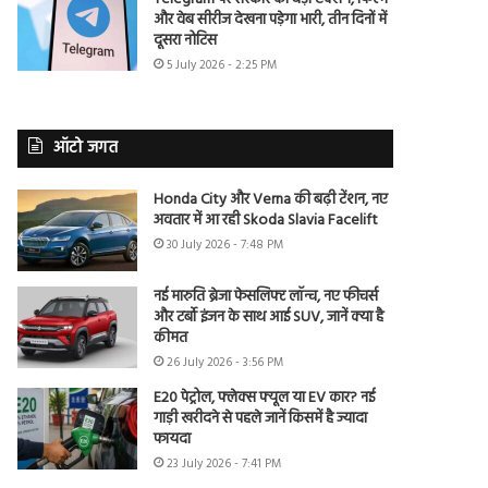
और वेब सीरीज देखना पड़ेगा भारी, तीन दिनों में
दूसरा नोटिस
5 July 2026 - 2:25 PM
ऑटो जगत
Honda City और Verna की बढ़ी टेंशन, नए
अवतार में आ रही Skoda Slavia Facelift
30 July 2026 - 7:48 PM
नई मारुति ब्रेजा फेसलिफ्ट लॉन्च, नए फीचर्स
और टर्बो इंजन के साथ आई SUV, जानें क्या है
कीमत
26 July 2026 - 3:56 PM
E20 पेट्रोल, फ्लेक्स फ्यूल या EV कार? नई
गाड़ी खरीदने से पहले जानें किसमें है ज्यादा
फायदा
23 July 2026 - 7:41 PM