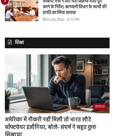
कैबिनेट मंत्री ने दिए भर्ती प्रक्रिया शीघ्र पूरी
करने के निर्देश, बागवानी विभाग के कार्यों की
प्रगति का लिया जायजा
31 July 2026 - 12:12 PM
शिक्षा
वायरल
अमेरिका में नौकरी नहीं मिली तो भारत लौटे
सॉफ्टवेयर इंजीनियर, बोले- संघर्ष ने बहुत कुछ
सिखाया