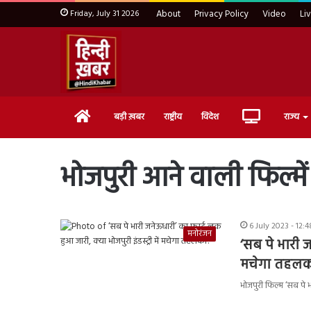
Friday, July 31 2026
About
Privacy Policy
Video
Li
Home
Live
बड़ी ख़बर
राष्ट्रीय
विदेश
राज्य
TV
भोजपुरी आने वाली फिल्में
6 July 2023 - 12:
मनोरंजन
‘सब पे भारी जन
मचेगा तहलक
भोजपुरी फिल्म ‘सब पे 