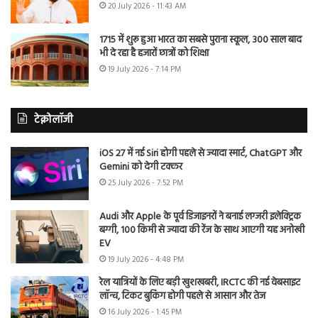
20 July 2026 - 11:43 AM
1715 में शुरू हुआ भारत का सबसे पुराना स्कूल, 300 साल बाद
भी दे रहा है हजारों छात्रों को शिक्षा
19 July 2026 - 7:14 PM
टेक्नोलॉजी
iOS 27 में नई Siri होगी पहले से ज्यादा स्मार्ट, ChatGPT और
Gemini को देगी टक्कर
25 July 2026 - 7:52 PM
Audi और Apple के पूर्व डिजाइनरों ने बनाई लग्जरी इलेक्ट्रिक
बग्गी, 100 किमी से ज्यादा की रेंज के साथ आएगी यह अनोखी
EV
19 July 2026 - 4:48 PM
रेल यात्रियों के लिए बड़ी खुशखबरी, IRCTC की नई वेबसाइट
लॉन्च, टिकट बुकिंग होगी पहले से आसान और तेज
16 July 2026 - 1:45 PM