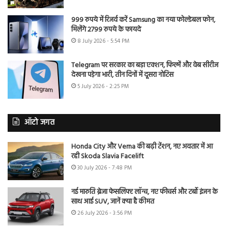
999 रुपये में रिजर्व करें Samsung का नया फोल्डेबल फोन,
मिलेंगे 2799 रुपये के फायदे
8 July 2026 - 5:54 PM
Telegram पर सरकार का बड़ा एक्शन, फिल्में और वेब सीरीज
देखना पड़ेगा भारी, तीन दिनों में दूसरा नोटिस
5 July 2026 - 2:25 PM
ऑटो जगत
Honda City और Verna की बढ़ी टेंशन, नए अवतार में आ
रही Skoda Slavia Facelift
30 July 2026 - 7:48 PM
नई मारुति ब्रेजा फेसलिफ्ट लॉन्च, नए फीचर्स और टर्बो इंजन के
साथ आई SUV, जानें क्या है कीमत
26 July 2026 - 3:56 PM