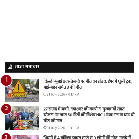
ताज़ा समाचार
दिल्ली-मुंबई एक्सप्रेस-वे पर मौत का तांडव, डंपर में घुसी ट्रक,
भाई-बहन समेत 3 की मौत
31 July 2026 - 4:17 PM
27 सप्ताह में जन्मी, नवांशहर की बच्ची ने ‘मुख्यमंत्री सेहत
योजना’ के तहत 50 दिनों की विशेष NICU देखभाल के बाद दी
मौत को मात
31 July 2026 - 3:33 PM
भिवंडी में 4 मंजिला इमारत ढहने से 9 लोगों की मौत, मलबे में