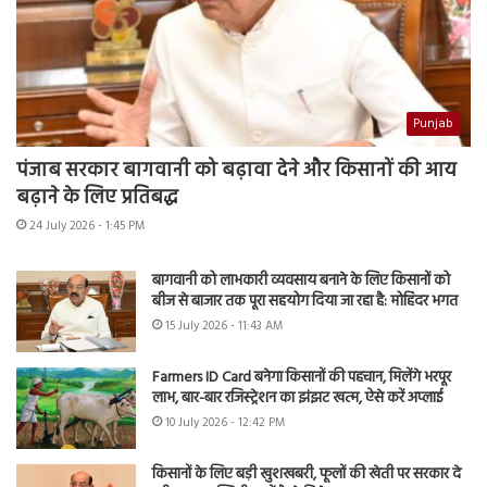
Punjab
पंजाब सरकार बागवानी को बढ़ावा देने और किसानों की आय
बढ़ाने के लिए प्रतिबद्ध
24 July 2026 - 1:45 PM
बागवानी को लाभकारी व्यवसाय बनाने के लिए किसानों को
बीज से बाजार तक पूरा सहयोग दिया जा रहा है: मोहिंदर भगत
15 July 2026 - 11:43 AM
Farmers ID Card बनेगा किसानों की पहचान, मिलेंगे भरपूर
लाभ, बार-बार रजिस्ट्रेशन का झंझट खत्म, ऐसे करें अप्लाई
10 July 2026 - 12:42 PM
किसानों के लिए बड़ी खुशखबरी, फूलों की खेती पर सरकार दे