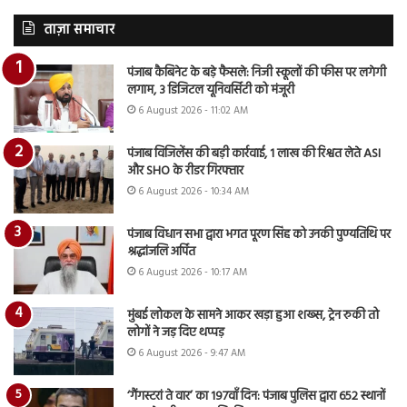
ताज़ा समाचार
पंजाब कैबिनेट के बड़े फैसले: निजी स्कूलों की फीस पर लगेगी
लगाम, 3 डिजिटल यूनिवर्सिटी को मंजूरी
6 August 2026 - 11:02 AM
पंजाब विजिलेंस की बड़ी कार्रवाई, 1 लाख की रिश्वत लेते ASI
और SHO के रीडर गिरफ्तार
6 August 2026 - 10:34 AM
पंजाब विधान सभा द्वारा भगत पूरण सिंह को उनकी पुण्यतिथि पर
श्रद्धांजलि अर्पित
6 August 2026 - 10:17 AM
मुंबई लोकल के सामने आकर खड़ा हुआ शख्स, ट्रेन रुकी तो
लोगों ने जड़ दिए थप्पड़
6 August 2026 - 9:47 AM
‘गैंगस्टरां ते वार’ का 197वाँ दिन: पंजाब पुलिस द्वारा 652 स्थानों