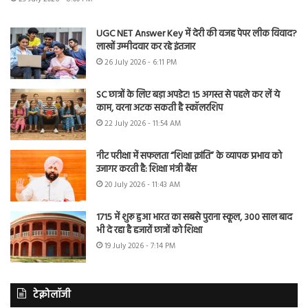
UGC NET Answer Key में देरी की वजह पेपर लीक विवाद?
लाखों उम्मीदवार कर रहे इंतजार
26 July 2026 - 6:11 PM
SC छात्रों के लिए बड़ा अपडेट! 15 अगस्त से पहले कर लें ये
काम, वरना अटक सकती है स्कॉलरशिप
22 July 2026 - 11:54 AM
नीट परीक्षा में सफलता “शिक्षा क्रांति” के व्यापक प्रभाव को
उजागर करती है: शिक्षा मंत्री बैंस
20 July 2026 - 11:43 AM
1715 में शुरू हुआ भारत का सबसे पुराना स्कूल, 300 साल बाद
भी दे रहा है हजारों छात्रों को शिक्षा
19 July 2026 - 7:14 PM
टेक्नोलॉजी