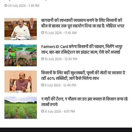
24 July 2026 - 1:45 PM
बागवानी को लाभकारी व्यवसाय बनाने के लिए किसानों को
बीज से बाजार तक पूरा सहयोग दिया जा रहा है: मोहिंदर भगत
15 July 2026 - 11:43 AM
Farmers ID Card बनेगा किसानों की पहचान, मिलेंगे भरपूर
लाभ, बार-बार रजिस्ट्रेशन का झंझट खत्म, ऐसे करें अप्लाई
10 July 2026 - 12:42 PM
किसानों के लिए बड़ी खुशखबरी, फूलों की खेती पर सरकार दे
रही 40% सब्सिडी, जानें कैसे मिलेगा लाभ
9 July 2026 - 12:46 PM
न मंडी की टेंशन, न मौसम का डर! इस फसल से किसान कमा रहे
लाखों रुपये
8 July 2026 - 6:07 PM