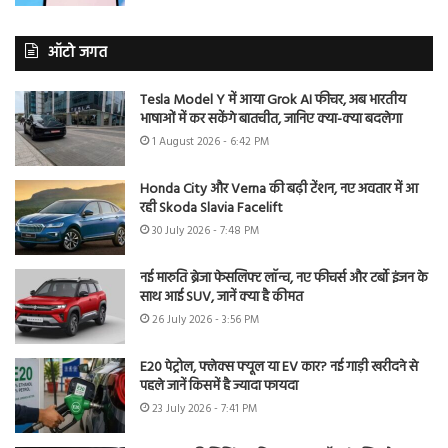
ऑटो जगत
Tesla Model Y में आया Grok AI फीचर, अब भारतीय
भाषाओं में कर सकेंगे बातचीत, जानिए क्या-क्या बदलेगा
1 August 2026 - 6:42 PM
Honda City और Verna की बढ़ी टेंशन, नए अवतार में आ
रही Skoda Slavia Facelift
30 July 2026 - 7:48 PM
नई मारुति ब्रेजा फेसलिफ्ट लॉन्च, नए फीचर्स और टर्बो इंजन के
साथ आई SUV, जानें क्या है कीमत
26 July 2026 - 3:56 PM
E20 पेट्रोल, फ्लेक्स फ्यूल या EV कार? नई गाड़ी खरीदने से
पहले जानें किसमें है ज्यादा फायदा
23 July 2026 - 7:41 PM