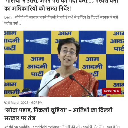
‘गलियों में उतरो, अपने पैरों को गंदा करो…’, परवेश वर्मा
का अधिकारियों को सख्त निर्देश
Delhi : बीजेपी की सरकार जबसे दिल्ली में बनी है तभी से एक्टिव है। दिल्ली सरकार में मंत्री
परवेश वर्मा…
Delhi NCR
8 March 2025 - 6:07 PM
“खोदा पहाड़, निकली चुहिया” – आतिशी का दिल्ली
सरकार पर तंज
Atishi on Mahila Samriddhi Yojana : दिल्ली की पूर्व मुख्यमंत्री और विधानसभा में नेता