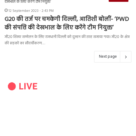
12 September 2023 - 2:43 PM
G20 की तर्ज पर चमकेगी दिल्ली, आतिशी बोलीं- ‘PWD
की संपत्ति की देखभाल के लिए करेंगे टीम नियुक्त’
जी20 शिखर सम्मेलन के लिए राजधानी दिल्ली को दुल्हन की तरह सजाया गया। जी20 के क्षेत्र
की सड़कों का सौंदर्यीकरण…
Next page