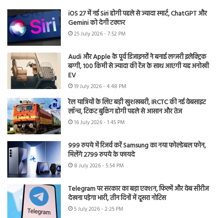
iOS 27 में नई Siri होगी पहले से ज्यादा स्मार्ट, ChatGPT और
Gemini को देगी टक्कर
25 July 2026 - 7:52 PM
Audi और Apple के पूर्व डिजाइनरों ने बनाई लग्जरी इलेक्ट्रिक
बग्गी, 100 किमी से ज्यादा की रेंज के साथ आएगी यह अनोखी
EV
19 July 2026 - 4:48 PM
रेल यात्रियों के लिए बड़ी खुशखबरी, IRCTC की नई वेबसाइट
लॉन्च, टिकट बुकिंग होगी पहले से आसान और तेज
16 July 2026 - 1:45 PM
999 रुपये में रिजर्व करें Samsung का नया फोल्डेबल फोन,
मिलेंगे 2799 रुपये के फायदे
8 July 2026 - 5:54 PM
Telegram पर सरकार का बड़ा एक्शन, फिल्में और वेब सीरीज
देखना पड़ेगा भारी, तीन दिनों में दूसरा नोटिस
5 July 2026 - 2:25 PM