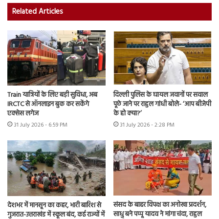
Related Articles
Train यात्रियों के लिए बड़ी सुविधा, अब
दिल्ली पुलिस के घायल जवानों पर सवाल
IRCTC से ऑनलाइन बुक कर सकेंगे
पूछे जाने पर राहुल गांधी बोले- ‘आप बीजेपी
एक्सेस लगेज
के हो क्या?’
31 July 2026 - 6:59 PM
31 July 2026 - 2:28 PM
संसद के बाहर विपक्ष का अनोखा प्रदर्शन,
देशभर में मानसून का कहर, भारी बारिश से
साधु बने पप्पू यादव ने मांगा चंदा, राहुल
गुजरात-उत्तराखंड में स्कूल बंद, कई राज्यों में