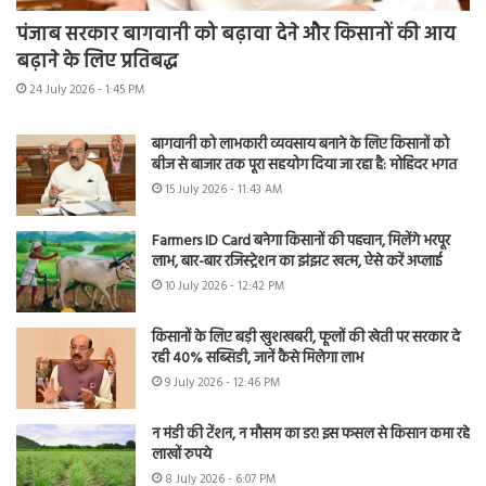
पंजाब सरकार बागवानी को बढ़ावा देने और किसानों की आय
बढ़ाने के लिए प्रतिबद्ध
24 July 2026 - 1:45 PM
बागवानी को लाभकारी व्यवसाय बनाने के लिए किसानों को
बीज से बाजार तक पूरा सहयोग दिया जा रहा है: मोहिंदर भगत
15 July 2026 - 11:43 AM
Farmers ID Card बनेगा किसानों की पहचान, मिलेंगे भरपूर
लाभ, बार-बार रजिस्ट्रेशन का झंझट खत्म, ऐसे करें अप्लाई
10 July 2026 - 12:42 PM
किसानों के लिए बड़ी खुशखबरी, फूलों की खेती पर सरकार दे
रही 40% सब्सिडी, जानें कैसे मिलेगा लाभ
9 July 2026 - 12:46 PM
न मंडी की टेंशन, न मौसम का डर! इस फसल से किसान कमा रहे
लाखों रुपये
8 July 2026 - 6:07 PM