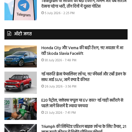
Telegram पर सरकार का बड़ा एक्शन, फिल्में और वेब सीरीज
देखना पड़ेगा भारी, तीन दिनों में दूसरा नोटिस
5 July 2026 - 2:25 PM
ऑटो जगत
Honda City और Verna की बढ़ी टेंशन, नए अवतार में आ
रही Skoda Slavia Facelift
30 July 2026 - 7:48 PM
नई मारुति ब्रेजा फेसलिफ्ट लॉन्च, नए फीचर्स और टर्बो इंजन के
साथ आई SUV, जानें क्या है कीमत
26 July 2026 - 3:56 PM
E20 पेट्रोल, फ्लेक्स फ्यूल या EV कार? नई गाड़ी खरीदने से
पहले जानें किसमें है ज्यादा फायदा
23 July 2026 - 7:41 PM
Triumph की लिमिटेड एडिशन बाइक लॉन्च के लिए तैयार, 21