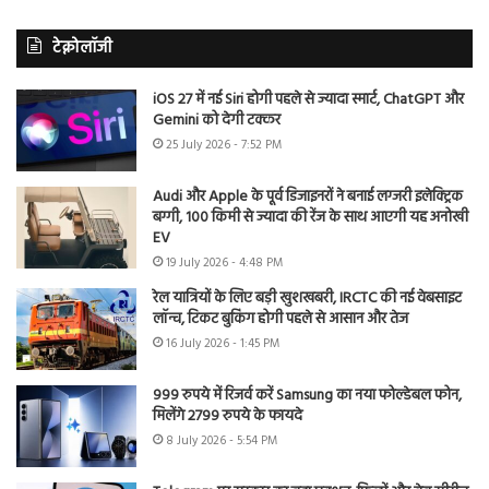
टेक्नोलॉजी
iOS 27 में नई Siri होगी पहले से ज्यादा स्मार्ट, ChatGPT और
Gemini को देगी टक्कर
25 July 2026 - 7:52 PM
Audi और Apple के पूर्व डिजाइनरों ने बनाई लग्जरी इलेक्ट्रिक
बग्गी, 100 किमी से ज्यादा की रेंज के साथ आएगी यह अनोखी
EV
19 July 2026 - 4:48 PM
रेल यात्रियों के लिए बड़ी खुशखबरी, IRCTC की नई वेबसाइट
लॉन्च, टिकट बुकिंग होगी पहले से आसान और तेज
16 July 2026 - 1:45 PM
999 रुपये में रिजर्व करें Samsung का नया फोल्डेबल फोन,
मिलेंगे 2799 रुपये के फायदे
8 July 2026 - 5:54 PM