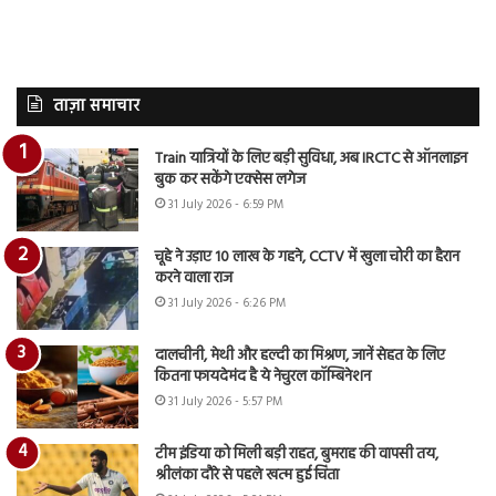
ताज़ा समाचार
Train यात्रियों के लिए बड़ी सुविधा, अब IRCTC से ऑनलाइन
बुक कर सकेंगे एक्सेस लगेज
31 July 2026 - 6:59 PM
चूहे ने उड़ाए 10 लाख के गहने, CCTV में खुला चोरी का हैरान
करने वाला राज
31 July 2026 - 6:26 PM
दालचीनी, मेथी और हल्दी का मिश्रण, जानें सेहत के लिए
कितना फायदेमंद है ये नेचुरल कॉम्बिनेशन
31 July 2026 - 5:57 PM
टीम इंडिया को मिली बड़ी राहत, बुमराह की वापसी तय,
श्रीलंका दौरे से पहले खत्म हुई चिंता