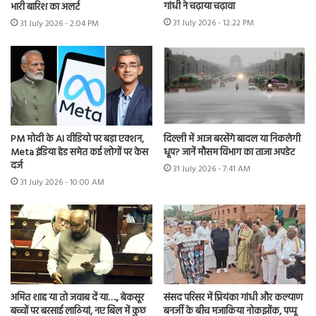
गांधी ने चढ़ाया चढ़ावा
भारी बारिश का अलर्ट
31 July 2026 - 12:22 PM
31 July 2026 - 2:04 PM
PM मोदी के AI वीडियो पर बड़ा एक्शन,
दिल्ली में आज बरसेंगे बादल या निकलेगी
Meta इंडिया हेड समेत कई लोगों पर केस
धूप? जानें मौसम विभाग का ताजा अपडेट
दर्ज
31 July 2026 - 7:41 AM
31 July 2026 - 10:00 AM
अमित शाह या तो जवाब दें या…., बेकसूर
संसद परिसर में प्रियंका गांधी और कल्याण
बच्चों पर बरसाई लाठियां, नए बिल में कुछ
बनर्जी के बीच मजाकिया नोकझोंक, पप्पू