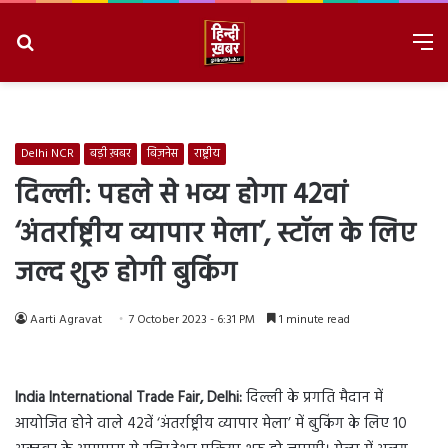
Search
M
for
8/6/2026, 6:04:47 AM
Delhi NCR
बड़ी ख़बर
बिज़नेस
राष्ट्रीय
दिल्ली: पहले से भव्य होगा 42वां
‘अंतर्राष्ट्रीय व्यापार मेला’, स्टॉल के लिए
जल्द शुरु होगी बुकिंग
Aarti Agravat
7 October 2023 - 6:31 PM
1 minute read
India International Trade Fair, Delhi:
दिल्ली के प्रगति मैदान में
आयोजित होने वाले 42वें ‘अंतर्राष्ट्रीय व्यापार मेला’ में बुकिंग के लिए 10