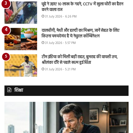
चूहे ने उड़ाए 10 लाख के गहने, CCTV में खुला चोरी का हैरान
करने वाला राज
31 July 2026 - 6:26 PM
दालचीनी, मेथी और हल्दी का मिश्रण, जानें सेहत के लिए
कितना फायदेमंद है ये नेचुरल कॉम्बिनेशन
31 July 2026 - 5:57 PM
टीम इंडिया को मिली बड़ी राहत, बुमराह की वापसी तय,
श्रीलंका दौरे से पहले खत्म हुई चिंता
31 July 2026 - 5:21 PM
शिक्षा