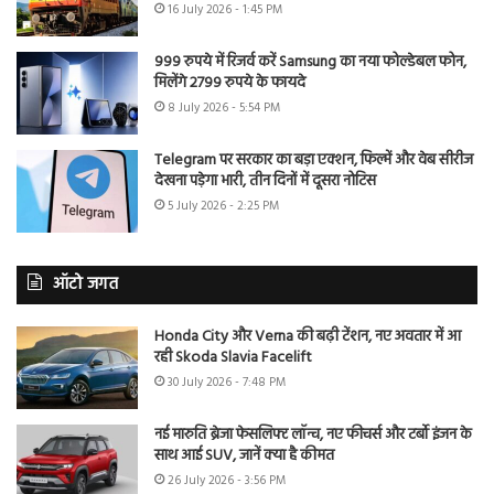
16 July 2026 - 1:45 PM
999 रुपये में रिजर्व करें Samsung का नया फोल्डेबल फोन,
मिलेंगे 2799 रुपये के फायदे
8 July 2026 - 5:54 PM
Telegram पर सरकार का बड़ा एक्शन, फिल्में और वेब सीरीज
देखना पड़ेगा भारी, तीन दिनों में दूसरा नोटिस
5 July 2026 - 2:25 PM
ऑटो जगत
Honda City और Verna की बढ़ी टेंशन, नए अवतार में आ
रही Skoda Slavia Facelift
30 July 2026 - 7:48 PM
नई मारुति ब्रेजा फेसलिफ्ट लॉन्च, नए फीचर्स और टर्बो इंजन के
साथ आई SUV, जानें क्या है कीमत
26 July 2026 - 3:56 PM