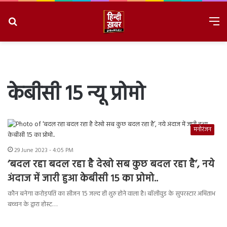
Search
M
for
8/8/2026, 4:39:29 PM
केबीसी 15 न्यू प्रोमो
मनोरंजन
29 June 2023 - 4:05 PM
‘बदल रहा बदल रहा है देखो सब कुछ बदल रहा है’, नये
अंदाज में जारी हुआ केबीसी 15 का प्रोमो..
कौन बनेगा करोड़पति का सीजन 15 जल्द ही शुरु होने वाला है। बॉलीवुड के सुपरस्टार अमिताभ
बच्चन के द्वारा होस्ट…