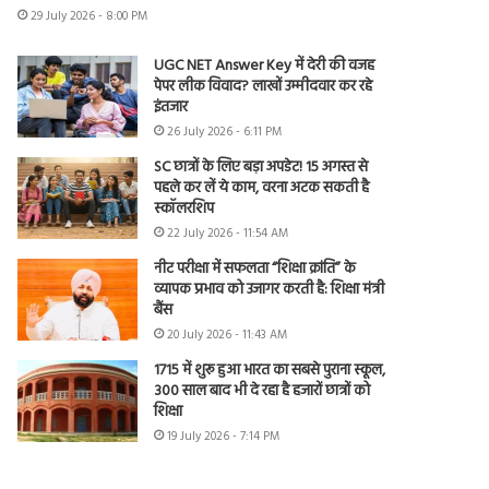
29 July 2026 - 8:00 PM
UGC NET Answer Key में देरी की वजह
पेपर लीक विवाद? लाखों उम्मीदवार कर रहे
इंतजार
26 July 2026 - 6:11 PM
SC छात्रों के लिए बड़ा अपडेट! 15 अगस्त से
पहले कर लें ये काम, वरना अटक सकती है
स्कॉलरशिप
22 July 2026 - 11:54 AM
नीट परीक्षा में सफलता “शिक्षा क्रांति” के
व्यापक प्रभाव को उजागर करती है: शिक्षा मंत्री
बैंस
20 July 2026 - 11:43 AM
1715 में शुरू हुआ भारत का सबसे पुराना स्कूल,
300 साल बाद भी दे रहा है हजारों छात्रों को
शिक्षा
19 July 2026 - 7:14 PM