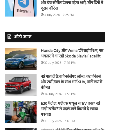
और वेब सीरीज देखना पड़ेगा भारी, तीन दिनों में
दूसरा नोटिस
5 July 2026 - 2:25 PM
ऑटो जगत
Honda City और Verna की बढ़ी टेंशन, नए
अवतार में आ रही Skoda Slavia Facelift
30 July 2026 - 7:48 PM
नई मारुति ब्रेजा फेसलिफ्ट लॉन्च, नए फीचर्स
और टर्बो इंजन के साथ आई SUV, जानें क्या है
कीमत
26 July 2026 - 3:56 PM
E20 पेट्रोल, फ्लेक्स फ्यूल या EV कार? नई
गाड़ी खरीदने से पहले जानें किसमें है ज्यादा
फायदा
23 July 2026 - 7:41 PM