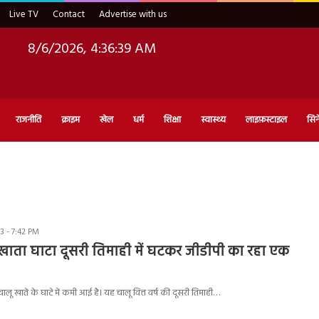
Live TV
Contact
Advertise with us
8/6/2026, 4:36:39 AM
राजनीति
क्राइम
खेल
धर्म
शिक्षा
स्वास्थ्य
लाइफ़स्टाइल
सिन
 - 7:42 PM
खाता घाटा दूसरी तिमाही में घटकर जीडीपी का रहा एक
लू खाते के घाटे में कमी आई है। यह चालू वित्त वर्ष की दूसरी तिमाही…