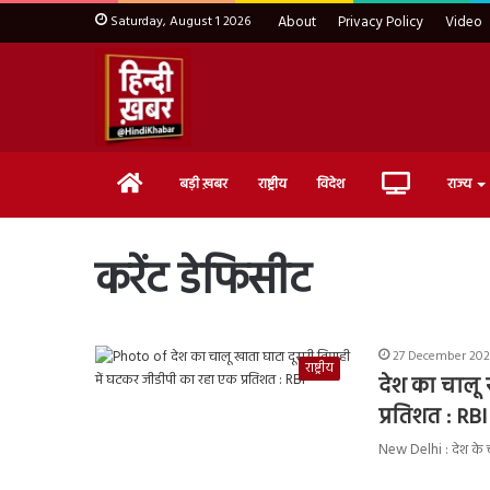
Saturday, August 1 2026
About
Privacy Policy
Video
Home
Live
बड़ी ख़बर
राष्ट्रीय
विदेश
राज्य
TV
करेंट डेफिसीट
27 December 2023
राष्ट्रीय
देश का चालू 
प्रतिशत : RBI
New Delhi : देश के चा