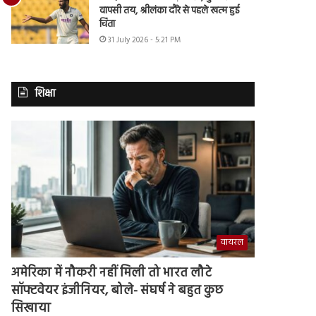
वापसी तय, श्रीलंका दौरे से पहले खत्म हुई
चिंता
31 July 2026 - 5:21 PM
शिक्षा
वायरल
अमेरिका में नौकरी नहीं मिली तो भारत लौटे
सॉफ्टवेयर इंजीनियर, बोले- संघर्ष ने बहुत कुछ
सिखाया