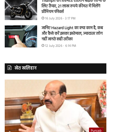
Triumph की लिमिटेड एडिशन बाइक लॉन्च के
लिए तैयार, 21 लाख रुपये कीमत में मिलेंगे
प्रीमियम फीचर्स
16 July 2026 - 3:17 PM
जानिए Hazard Light का क्या काम है, कब
और कैसे करें इसका इस्तेमाल, ज्यादातर लोग
नहीं जानते सही तरीका
12 July 2026 - 6:14 PM
खेत खलिहान
Punjab