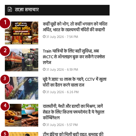
ताज़ा समाचार
कहीं चूहों को भोग, तो कहीं भगवान को मदिरा
अर्पित, भारत के रहस्यमयी मंदिरों की कहानी
31 July 2026 - 7:54 PM
Train यात्रियों के लिए बड़ी सुविधा, अब
IRCTC से ऑनलाइन बुक कर सकेंगे एक्सेस
लगेज
31 July 2026 - 6:59 PM
चूहे ने उड़ाए 10 लाख के गहने, CCTV में खुला
चोरी का हैरान करने वाला राज
31 July 2026 - 6:26 PM
दालचीनी, मेथी और हल्दी का मिश्रण, जानें
सेहत के लिए कितना फायदेमंद है ये नेचुरल
कॉम्बिनेशन
31 July 2026 - 5:57 PM
टीम इंडिया को मिली बड़ी राहत, बुमराह की