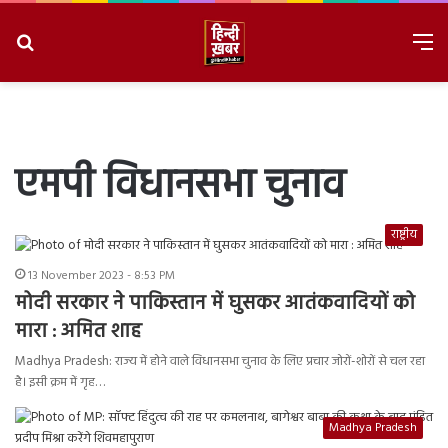
Search
M
for
8/7/2026, 10:23:55 PM
एमपी विधानसभा चुनाव
राष्ट्रीय
13 November 2023 - 8:53 PM
मोदी सरकार ने पाकिस्तान में घुसकर आतंकवादियों को
मारा : अमित शाह
Madhya Pradesh: राज्य में होने वाले विधानसभा चुनाव के लिए प्रचार जोरों-शोरों से चल रहा
है। इसी क्रम में गृह…
Madhya Pradesh