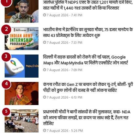
जालंधर पुलिस ने NDPS एक्ट के तहत 1,201 मामले दर्ज किए,
सात महीनों में 1,440 नशा तस्करों को किया गिरफ्तार
7 August 2026 - 7:41 PM
भारतीय सेना में इंटर्नशिप का सुनहरा मौका, 75 हजार मानदेय के
साथ 43 प्रोजेक्ट्स के लिए आवेदन शुरू
7 August 2026 - 7:33 PM
दिल्ली में सड़क हादसों को रोकने की नई पहल, Google
Maps और MapMyIndia पर मिलेंगे एक्सीडेंट जोन अलर्ट
7 August 2026 - 7:09 PM
कंगना रनौत का Gen Z पर बयान को लेकर यू-टर्न, बोलीं- पूरी
पीढ़ी को कुछ लोगों की वजह से नहीं आंकना चाहिए
7 August 2026 - 6:13 PM
प्रधानमंत्री मोदी ने बागी सांसदों से की मुलाकात, कहा- NDA
को अपना परिवार समझें, हर कदम पर साथ खड़े हैं, टेंशन मत
लीजिए
7 August 2026 - 5:26 PM