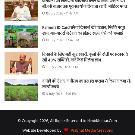
बागवानी को लाभकारी व्यवसाय बनाने के लिए किसानों को
बीज से बाजार तक पूरा सहयोग दिया जा रहा है: मोहिंदर भगत
15 July 2026 - 11:43 AM
Farmers ID Card बनेगा किसानों की पहचान, मिलेंगे भरपूर
लाभ, बार-बार रजिस्ट्रेशन का झंझट खत्म, ऐसे करें अप्लाई
10 July 2026 - 12:42 PM
किसानों के लिए बड़ी खुशखबरी, फूलों की खेती पर सरकार दे
रही 40% सब्सिडी, जानें कैसे मिलेगा लाभ
9 July 2026 - 12:46 PM
न मंडी की टेंशन, न मौसम का डर! इस फसल से किसान कमा रहे
लाखों रुपये
8 July 2026 - 6:07 PM
© Copyright 2026, All Rights Reserved to HindiKhabar.Com
Website Developed by
Prabhat Media Creations