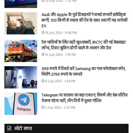
25 July 2026 - 7:52 PM
Audi और Apple के पूर्व डिजाइनरों ने बनाई लग्जरी इलेक्ट्रिक
बग्गी, 100 किमी से ज्यादा की रेंज के साथ आएगी यह अनोखी
EV
19 July 2026 - 4:48 PM
रेल यात्रियों के लिए बड़ी खुशखबरी, IRCTC की नई वेबसाइट
लॉन्च, टिकट बुकिंग होगी पहले से आसान और तेज
16 July 2026 - 1:45 PM
999 रुपये में रिजर्व करें Samsung का नया फोल्डेबल फोन,
मिलेंगे 2799 रुपये के फायदे
8 July 2026 - 5:54 PM
Telegram पर सरकार का बड़ा एक्शन, फिल्में और वेब सीरीज
देखना पड़ेगा भारी, तीन दिनों में दूसरा नोटिस
5 July 2026 - 2:25 PM
ऑटो जगत