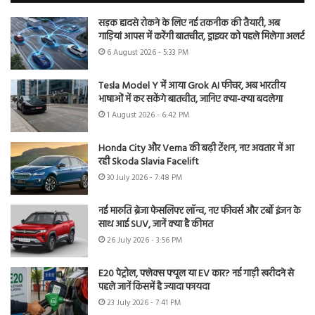
सड़क हादसे रोकने के लिए नई तकनीक की तैयारी, अब
गाड़ियां आपस में करेंगी बातचीत, ड्राइवर को पहले मिलेगा अलर्ट
6 August 2026 - 5:33 PM
Tesla Model Y में आया Grok AI फीचर, अब भारतीय
भाषाओं में कर सकेंगे बातचीत, जानिए क्या-क्या बदलेगा
1 August 2026 - 6:42 PM
Honda City और Verna की बढ़ी टेंशन, नए अवतार में आ
रही Skoda Slavia Facelift
30 July 2026 - 7:48 PM
नई मारुति ब्रेजा फेसलिफ्ट लॉन्च, नए फीचर्स और टर्बो इंजन के
साथ आई SUV, जानें क्या है कीमत
26 July 2026 - 3:56 PM
E20 पेट्रोल, फ्लेक्स फ्यूल या EV कार? नई गाड़ी खरीदने से
पहले जानें किसमें है ज्यादा फायदा
23 July 2026 - 7:41 PM