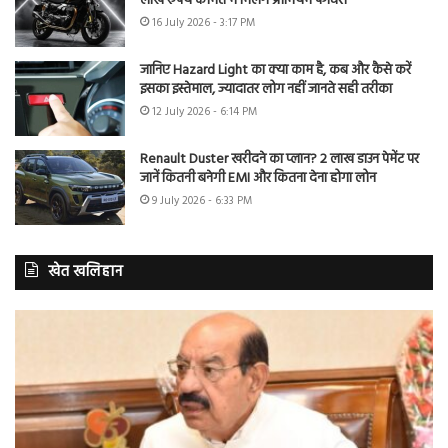
लाख रुपये कीमत में मिलेंगे प्रीमियम फीचर्स
16 July 2026 - 3:17 PM
जानिए Hazard Light का क्या काम है, कब और कैसे करें
इसका इस्तेमाल, ज्यादातर लोग नहीं जानते सही तरीका
12 July 2026 - 6:14 PM
Renault Duster खरीदने का प्लान? 2 लाख डाउन पेमेंट पर
जानें कितनी बनेगी EMI और कितना देना होगा लोन
9 July 2026 - 6:33 PM
खेत खलिहान