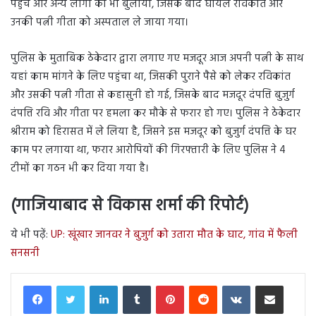
पहुंचे और अन्य लोगों को भी बुलाया, जिसके बाद घायल रविकांत और
उनकी पत्नी गीता को अस्पताल ले जाया गया।
पुलिस के मुताबिक ठेकेदार द्वारा लगाए गए मजदूर आज अपनी पत्नी के साथ
यहां काम मांगने के लिए पहुंचा था, जिसकी पुराने पैसे को लेकर रविकांत
और उसकी पत्नी गीता से कहासुनी हो गई, जिसके बाद मजदूर दंपत्ति बुजुर्ग
दंपत्ति रवि और गीता पर हमला कर मौके से फरार हो गए। पुलिस ने ठेकेदार
श्रीराम को हिरासत में ले लिया है, जिसने इस मजदूर को बुजुर्ग दंपत्ति के घर
काम पर लगाया था, फरार आरोपियों की गिरफ्तारी के लिए पुलिस ने 4
टीमों का गठन भी कर दिया गया है।
(गाजियाबाद से विकास शर्मा की रिपोर्ट)
ये भी पढ़ें:
UP: खूंखार जानवर ने बुजुर्ग को उतारा मौत के घाट, गांव में फैली
सनसनी
LinkedIn
Tumblr
Pinterest
Reddit
VKontakte
Share via Email
Print