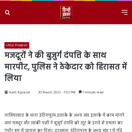
Search
M
for
8/7/2026, 12:17:23 PM
Uttar Pradesh
मजदूरों ने की बुजुर्ग दंपत्ति के साथ
मारपीट, पुलिस ने ठेकेदार को हिरासत में
लिया
Aarti Agravat
30 March 2023 - 7:03 PM
1 minute read
गाजियाबाद के थाना इंदिरापुरम इलाके के अभय खंड इलाके में काम मांगने
आए मजदूर और उसकी पत्नी ने बुजुर्ग दंपत्ति को लूट के इरादे से हमला कर
गंभीर रूप से घायल कर दिया। दरअसल, इंदिरापुरम के अभय खंड 1 में रवि