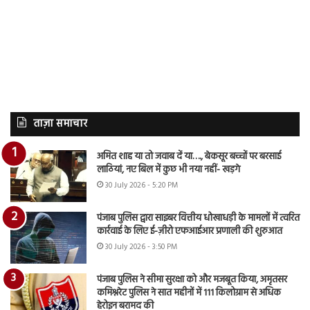
ताज़ा समाचार
अमित शाह या तो जवाब दें या…., बेकसूर बच्चों पर बरसाई
लाठियां, नए बिल में कुछ भी नया नहीं- खड़गे
30 July 2026 - 5:20 PM
पंजाब पुलिस द्वारा साइबर वित्तीय धोखाधड़ी के मामलों में त्वरित
कार्रवाई के लिए ई-ज़ीरो एफआईआर प्रणाली की शुरुआत
30 July 2026 - 3:50 PM
पंजाब पुलिस ने सीमा सुरक्षा को और मजबूत किया, अमृतसर
कमिश्नरेट पुलिस ने सात महीनों में 111 किलोग्राम से अधिक
हेरोइन बरामद की