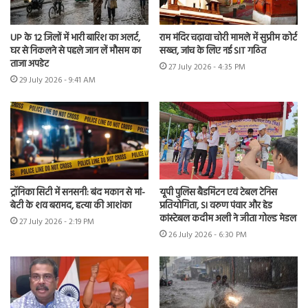
UP के 12 जिलों में भारी बारिश का अलर्ट,
राम मंदिर चढ़ावा चोरी मामले में सुप्रीम कोर्ट
घर से निकलने से पहले जान लें मौसम का
सख्त, जांच के लिए नई SIT गठित
ताजा अपडेट
27 July 2026 - 4:35 PM
29 July 2026 - 9:41 AM
ट्रॉनिका सिटी में सनसनी: बंद मकान से मां-
यूपी पुलिस बैडमिंटन एवं टेबल टेनिस
बेटी के शव बरामद, हत्या की आशंका
प्रतियोगिता, SI वरुण पंवार और हेड
कांस्टेबल कदीम अली ने जीता गोल्ड मेडल
27 July 2026 - 2:19 PM
26 July 2026 - 6:30 PM