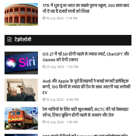
1715 में शुरू हुआ भारत का सबसे पुराना स्कूल, 300 साल बाद
भी दे रहा है हजारों छात्रों को शिक्षा
19 July 2026 - 7:14 PM
टेक्नोलॉजी
iOS 27 में नई Siri होगी पहले से ज्यादा स्मार्ट, ChatGPT और
Gemini को देगी टक्कर
25 July 2026 - 7:52 PM
Audi और Apple के पूर्व डिजाइनरों ने बनाई लग्जरी इलेक्ट्रिक
बग्गी, 100 किमी से ज्यादा की रेंज के साथ आएगी यह अनोखी
EV
19 July 2026 - 4:48 PM
रेल यात्रियों के लिए बड़ी खुशखबरी, IRCTC की नई वेबसाइट
लॉन्च, टिकट बुकिंग होगी पहले से आसान और तेज
16 July 2026 - 1:45 PM