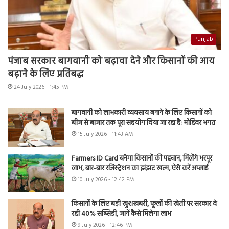
Punjab
पंजाब सरकार बागवानी को बढ़ावा देने और किसानों की आय
बढ़ाने के लिए प्रतिबद्ध
24 July 2026 - 1:45 PM
बागवानी को लाभकारी व्यवसाय बनाने के लिए किसानों को
बीज से बाजार तक पूरा सहयोग दिया जा रहा है: मोहिंदर भगत
15 July 2026 - 11:43 AM
Farmers ID Card बनेगा किसानों की पहचान, मिलेंगे भरपूर
लाभ, बार-बार रजिस्ट्रेशन का झंझट खत्म, ऐसे करें अप्लाई
10 July 2026 - 12:42 PM
किसानों के लिए बड़ी खुशखबरी, फूलों की खेती पर सरकार दे
रही 40% सब्सिडी, जानें कैसे मिलेगा लाभ
9 July 2026 - 12:46 PM