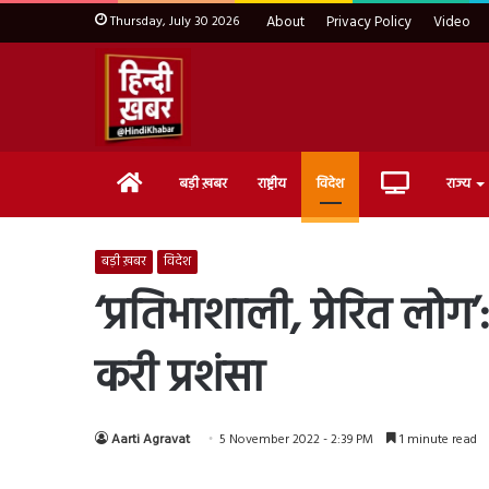
Thursday, July 30 2026
About
Privacy Policy
Video
Home
Live
बड़ी ख़बर
राष्ट्रीय
विदेश
राज्य
TV
बड़ी ख़बर
विदेश
‘प्रतिभाशाली, प्रेरित लोग
करी प्रशंसा
Aarti Agravat
5 November 2022 - 2:39 PM
1 minute read