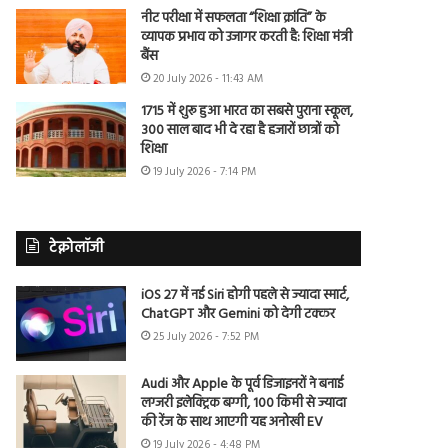
नीट परीक्षा में सफलता “शिक्षा क्रांति” के
व्यापक प्रभाव को उजागर करती है: शिक्षा मंत्री
बैंस
20 July 2026 - 11:43 AM
1715 में शुरू हुआ भारत का सबसे पुराना स्कूल,
300 साल बाद भी दे रहा है हजारों छात्रों को
शिक्षा
19 July 2026 - 7:14 PM
टेक्नोलॉजी
iOS 27 में नई Siri होगी पहले से ज्यादा स्मार्ट,
ChatGPT और Gemini को देगी टक्कर
25 July 2026 - 7:52 PM
Audi और Apple के पूर्व डिजाइनरों ने बनाई
लग्जरी इलेक्ट्रिक बग्गी, 100 किमी से ज्यादा
की रेंज के साथ आएगी यह अनोखी EV
19 July 2026 - 4:48 PM