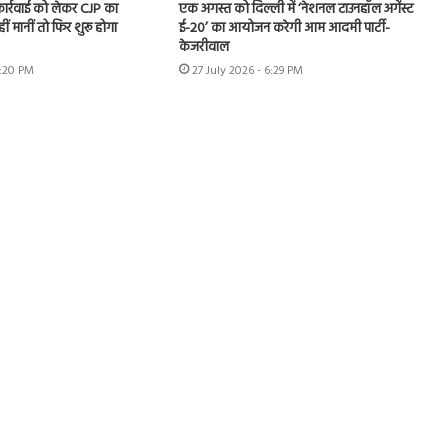
 कार्रवाई को लेकर CJP का
एक अगस्त को दिल्ली में ‘नेशनल टाउनहॉल अगेंस्ट
हीं मानीं तो फिर शुरू होगा
ई-20’ का आयोजन करेगी आम आदमी पार्टी-
केजरीवाल
7:20 PM
27 July 2026 - 6:29 PM