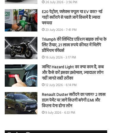
26 July 2026 - 3:56 PM
E20 पेट्रोल, फ्लेक्स फ्यूल या EV कार? नई
गाड़ी खरीदने से पहले जानें किसमें है ज्यादा
फायदा
23 July 2026 - 7:41 PM
Triumph की लिमिटेड एडिशन बाइक लॉन्च के
लिए तैयार, 21 लाख रुपये कीमत में मिलेंगे
प्रीमियम फीचर्स
16 July 2026 - 3:17 PM
जानिए Hazard Light का क्या काम है, कब
और कैसे करें इसका इस्तेमाल, ज्यादातर लोग
नहीं जानते सही तरीका
12 July 2026 - 6:14 PM
Renault Duster खरीदने का प्लान? 2 लाख
डाउन पेमेंट पर जानें कितनी बनेगी EMI और
कितना देना होगा लोन
9 July 2026 - 6:33 PM