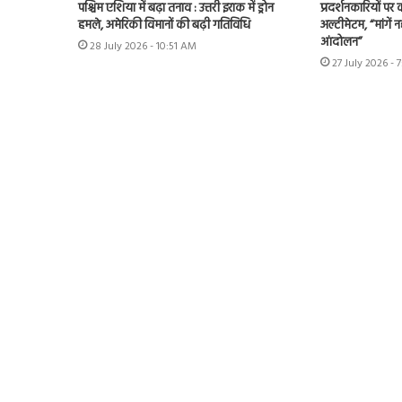
पश्चिम एशिया में बढ़ा तनाव : उत्तरी इराक में ड्रोन
प्रदर्शनकारियों पर
हमले, अमेरिकी विमानों की बढ़ी गतिविधि
अल्टीमेटम, “मांगें न
आंदोलन”
28 July 2026 - 10:51 AM
27 July 2026 - 