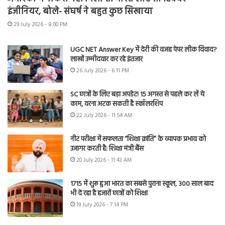
इंजीनियर, बोले- संघर्ष ने बहुत कुछ सिखाया
29 July 2026 - 8:00 PM
UGC NET Answer Key में देरी की वजह पेपर लीक विवाद?
लाखों उम्मीदवार कर रहे इंतजार
26 July 2026 - 6:11 PM
SC छात्रों के लिए बड़ा अपडेट! 15 अगस्त से पहले कर लें ये
काम, वरना अटक सकती है स्कॉलरशिप
22 July 2026 - 11:54 AM
नीट परीक्षा में सफलता “शिक्षा क्रांति” के व्यापक प्रभाव को
उजागर करती है: शिक्षा मंत्री बैंस
20 July 2026 - 11:43 AM
1715 में शुरू हुआ भारत का सबसे पुराना स्कूल, 300 साल बाद
भी दे रहा है हजारों छात्रों को शिक्षा
19 July 2026 - 7:14 PM