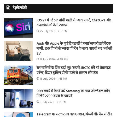
टेक्नोलॉजी
iOS 27 में नई Siri होगी पहले से ज्यादा स्मार्ट, ChatGPT और
Gemini को देगी टक्कर
25 July 2026 - 7:52 PM
Audi और Apple के पूर्व डिजाइनरों ने बनाई लग्जरी इलेक्ट्रिक
बग्गी, 100 किमी से ज्यादा की रेंज के साथ आएगी यह अनोखी
EV
19 July 2026 - 4:48 PM
रेल यात्रियों के लिए बड़ी खुशखबरी, IRCTC की नई वेबसाइट
लॉन्च, टिकट बुकिंग होगी पहले से आसान और तेज
16 July 2026 - 1:45 PM
999 रुपये में रिजर्व करें Samsung का नया फोल्डेबल फोन,
मिलेंगे 2799 रुपये के फायदे
8 July 2026 - 5:54 PM
Telegram पर सरकार का बड़ा एक्शन, फिल्में और वेब सीरीज