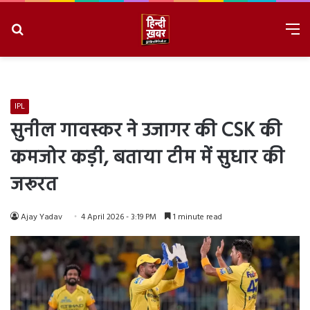
Search
M
for
8/6/2026, 1:34:21 PM
IPL
सुनील गावस्कर ने उजागर की CSK की
कमजोर कड़ी, बताया टीम में सुधार की
जरूरत
Ajay Yadav
4 April 2026 - 3:19 PM
1 minute read