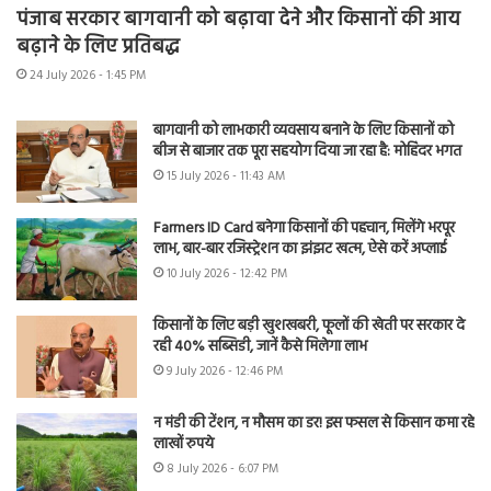
पंजाब सरकार बागवानी को बढ़ावा देने और किसानों की आय
बढ़ाने के लिए प्रतिबद्ध
24 July 2026 - 1:45 PM
बागवानी को लाभकारी व्यवसाय बनाने के लिए किसानों को
बीज से बाजार तक पूरा सहयोग दिया जा रहा है: मोहिंदर भगत
15 July 2026 - 11:43 AM
Farmers ID Card बनेगा किसानों की पहचान, मिलेंगे भरपूर
लाभ, बार-बार रजिस्ट्रेशन का झंझट खत्म, ऐसे करें अप्लाई
10 July 2026 - 12:42 PM
किसानों के लिए बड़ी खुशखबरी, फूलों की खेती पर सरकार दे
रही 40% सब्सिडी, जानें कैसे मिलेगा लाभ
9 July 2026 - 12:46 PM
न मंडी की टेंशन, न मौसम का डर! इस फसल से किसान कमा रहे
लाखों रुपये
8 July 2026 - 6:07 PM