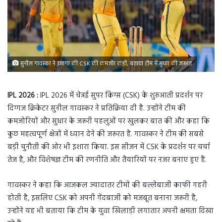
सुनील गावस्कर ने उजागर की CSK की कमजोर कड़ी, बताया टीम में सुधार की जरूरत
IPL 2026 :
IPL 2026 में चेन्नई सुपर किंग्स (CSK) के शुरुआती प्रदर्शन पर
दिग्गज क्रिकेटर सुनील गावस्कर ने प्रतिक्रिया दी है. उन्होंने टीम की
कमजोरियों और सुधार के जरूरी पहलुओं पर खुलकर बात की और कहा कि
कुछ महत्वपूर्ण क्षेत्रों में ध्यान देने की जरूरत है. गावस्कर ने टीम की सबसे
बड़ी चुनौती की ओर भी इशारा किया. इस सीजन में CSK के प्रदर्शन पर चर्चा
तेज है, और विशेषज्ञ टीम की रणनीति और तैयारियों पर नजर बनाए हुए हैं.
गावस्कर ने कहा कि आजकल ज्यादातर टीमों की बल्लेबाजी काफी गहरी
होती है, इसलिए CSK को अपनी गेंदबाजी को मजबूत बनाना जरूरी है,
उन्होंने यह भी बताया कि टीम के युवा खिलाड़ी लगातार अपनी क्षमता दिखा