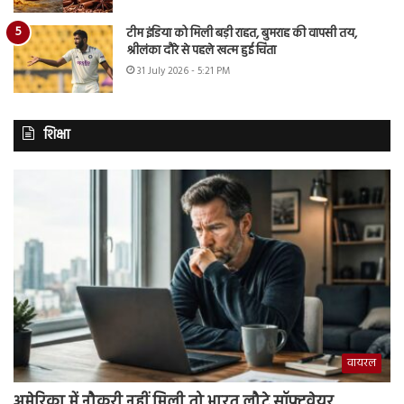
टीम इंडिया को मिली बड़ी राहत, बुमराह की वापसी तय,
श्रीलंका दौरे से पहले खत्म हुई चिंता
31 July 2026 - 5:21 PM
शिक्षा
वायरल
अमेरिका में नौकरी नहीं मिली तो भारत लौटे सॉफ्टवेयर