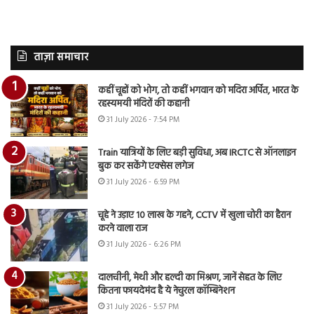
ताज़ा समाचार
कहीं चूहों को भोग, तो कहीं भगवान को मदिरा अर्पित, भारत के
रहस्यमयी मंदिरों की कहानी
31 July 2026 - 7:54 PM
Train यात्रियों के लिए बड़ी सुविधा, अब IRCTC से ऑनलाइन
बुक कर सकेंगे एक्सेस लगेज
31 July 2026 - 6:59 PM
चूहे ने उड़ाए 10 लाख के गहने, CCTV में खुला चोरी का हैरान
करने वाला राज
31 July 2026 - 6:26 PM
दालचीनी, मेथी और हल्दी का मिश्रण, जानें सेहत के लिए
कितना फायदेमंद है ये नेचुरल कॉम्बिनेशन
31 July 2026 - 5:57 PM