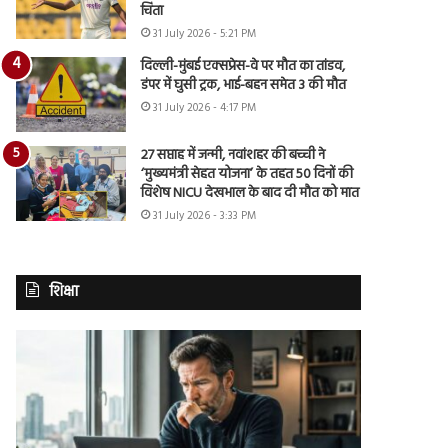
चिंता
31 July 2026 - 5:21 PM
दिल्ली-मुंबई एक्सप्रेस-वे पर मौत का तांडव,
डंपर में घुसी ट्रक, भाई-बहन समेत 3 की मौत
31 July 2026 - 4:17 PM
27 सप्ताह में जन्मी, नवांशहर की बच्ची ने
‘मुख्यमंत्री सेहत योजना’ के तहत 50 दिनों की
विशेष NICU देखभाल के बाद दी मौत को मात
31 July 2026 - 3:33 PM
शिक्षा