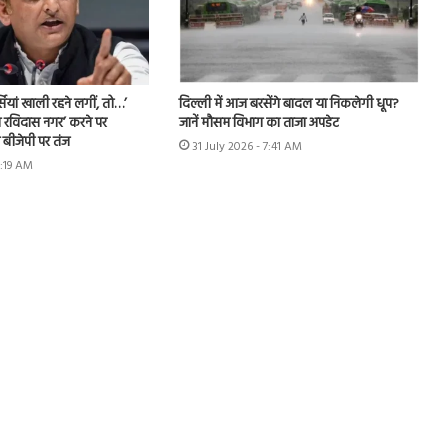
ियां खाली रहने लगीं, तो…’
दिल्ली में आज बरसेंगे बादल या निकलेगी धूप?
 रविदास नगर’ करने पर
जानें मौसम विभाग का ताजा अपडेट
बीजेपी पर तंज
31 July 2026 - 7:41 AM
8:19 AM