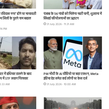
 रविदास नगर’ होने पर मायावती
पंजाब के 56 गांवों को मिलेगा नहरी पानी, शुतराना में
्य जिलों के पुराने नाम बहाल
सिंचाई परियोजनाओं का उद्घाटन
31 July 2026 - 11:31 AM
:16 PM
टर में हथियार डालने के बाद
PM मोदी के AI वीडियो पर बड़ा एक्शन, Meta
प में STF जवान गिरफ्तार
इंडिया हेड समेत कई लोगों पर केस दर्ज
10:33 AM
31 July 2026 - 10:00 AM