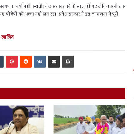
य जनगणना क्यों नहीं कराती। केंद्र सरकार को नौ साल हो गए लेकिन अभी तक
बीजेपी को अच्छा नहीं लग रहा। प्रदेश सरकार ने इस जनगणना में पूरी
ा- खालिद
In
Tumblr
Pinterest
Reddit
VKontakte
Share via Email
Print