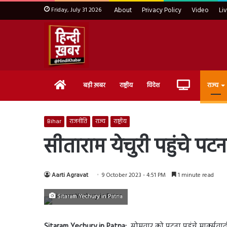
Friday, July 31 2026
About
Privacy Policy
Video
Li
Home
Live
बड़ी ख़बर
राष्ट्रीय
विदेश
राज्य
TV
Bihar
राजनीति
राज्य
राष्ट्रीय
सीताराम येचुरी पहुंचे पट
Aarti Agravat
9 October 2023 - 4:51 PM
1 minute read
Sitaram Yechury in Patna
Sitaram Yechury in Patna:
सोमवार को पटना पहुंचे मार्क्सवादी क