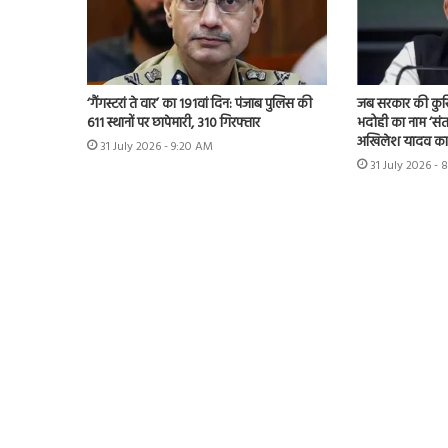
‘गैंगस्टरां ते वार’ का 191वां दिन: पंजाब पुलिस की
जब सरकार की कुर्स
611 स्थानों पर छापेमारी, 310 गिरफ्तार
भदोही का नाम ‘संत
अखिलेश यादव का 
31 July 2026 - 9:20 AM
31 July 2026 - 