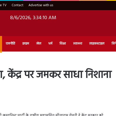
ve TV
Contact
Advertise with us
8/6/2026, 3:34:11 AM
राजनीति
क्राइम
खेल
धर्म
शिक्षा
स्वास्थ्य
लाइफ़स्टाइल
सिन
ना, केंद्र पर जमकर साधा निशाना
म्युनिस्ट पार्टी के राष्ट्रीय महासचिव सीताराम येचुरी ने केंद्र सरकार को