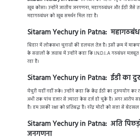
खूब कोसा। उन्होंने जातीय जनगणना, महागठबंधन और ईडी जैसे तमाम
महागठबंधन को खूब समर्थन मिल रहा है।
Sitaram Yechury in Patna: महागठबंधन
बिहार में लोकसभा चुनावों की हलचल तेज है। इसी क्रम में माकपा
के सवालों के जवाब में उन्होंने कहा कि I.N.D.I..A गठबंधन मजब
रहा है।
Sitaram Yechury in Patna: ईडी का दुरु
येचुरी यहीं नहीं रुके। उन्होंने कहा कि केंद्र ईडी का दुरुपयोग 
अभी तक पांच हजार से ज्यादा केस दर्ज हो चुके हैं। अगर आरोप सही ह
है। हम उसकी रक्षा को प्रतिबद्ध हैं। नरेंद्र मोदी को सत्ता से बेदख
Sitaram Yechury in Patna: अति पिछड़ों 
जनगणना