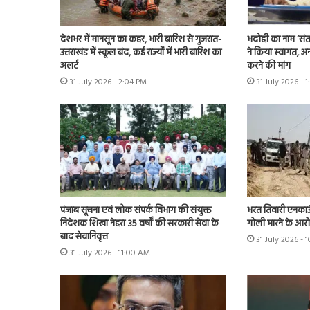
देशभर में मानसून का कहर, भारी बारिश से गुजरात-
भदोही का नाम ‘संत
उत्तराखंड में स्कूल बंद, कई राज्यों में भारी बारिश का
ने किया स्वागत, अन
अलर्ट
करने की मांग
31 July 2026 - 2:04 PM
31 July 2026 - 1
भरत तिवारी एनकाउं
पंजाब सूचना एवं लोक संपर्क विभाग की संयुक्त
गोली मारने के आरो
निदेशक शिखा नेहरा 35 वर्षों की सरकारी सेवा के
बाद सेवानिवृत्त
31 July 2026 - 
31 July 2026 - 11:00 AM