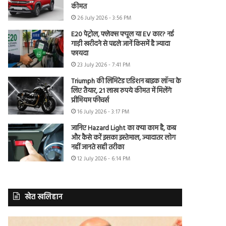
कीमत
26 July 2026 - 3:56 PM
E20 पेट्रोल, फ्लेक्स फ्यूल या EV कार? नई
गाड़ी खरीदने से पहले जानें किसमें है ज्यादा
फायदा
23 July 2026 - 7:41 PM
Triumph की लिमिटेड एडिशन बाइक लॉन्च के
लिए तैयार, 21 लाख रुपये कीमत में मिलेंगे
प्रीमियम फीचर्स
16 July 2026 - 3:17 PM
जानिए Hazard Light का क्या काम है, कब
और कैसे करें इसका इस्तेमाल, ज्यादातर लोग
नहीं जानते सही तरीका
12 July 2026 - 6:14 PM
खेत खलिहान