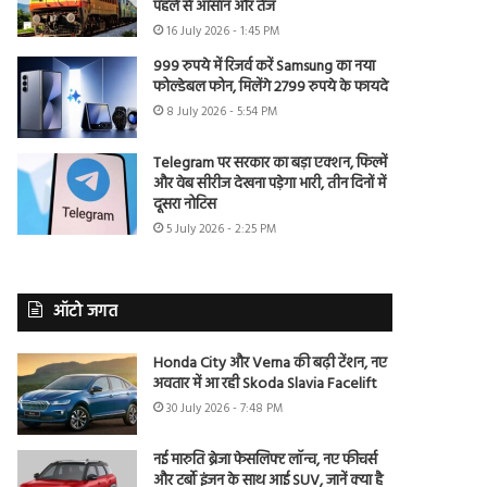
पहले से आसान और तेज
16 July 2026 - 1:45 PM
999 रुपये में रिजर्व करें Samsung का नया
फोल्डेबल फोन, मिलेंगे 2799 रुपये के फायदे
8 July 2026 - 5:54 PM
Telegram पर सरकार का बड़ा एक्शन, फिल्में
और वेब सीरीज देखना पड़ेगा भारी, तीन दिनों में
दूसरा नोटिस
5 July 2026 - 2:25 PM
ऑटो जगत
Honda City और Verna की बढ़ी टेंशन, नए
अवतार में आ रही Skoda Slavia Facelift
30 July 2026 - 7:48 PM
नई मारुति ब्रेजा फेसलिफ्ट लॉन्च, नए फीचर्स
और टर्बो इंजन के साथ आई SUV, जानें क्या है