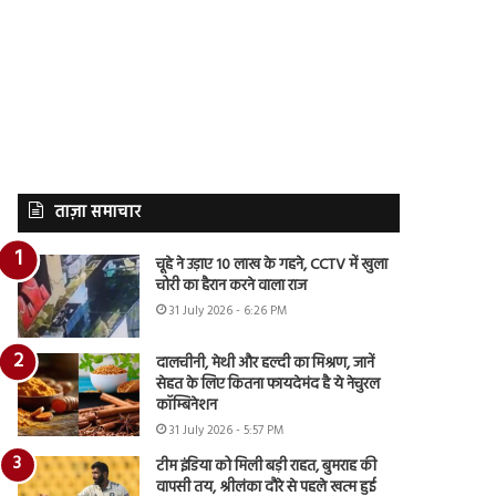
ताज़ा समाचार
चूहे ने उड़ाए 10 लाख के गहने, CCTV में खुला
चोरी का हैरान करने वाला राज
31 July 2026 - 6:26 PM
दालचीनी, मेथी और हल्दी का मिश्रण, जानें
सेहत के लिए कितना फायदेमंद है ये नेचुरल
कॉम्बिनेशन
31 July 2026 - 5:57 PM
टीम इंडिया को मिली बड़ी राहत, बुमराह की
वापसी तय, श्रीलंका दौरे से पहले खत्म हुई