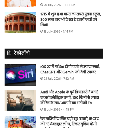
20 July 2026 - 11:43 AM
1715 में शुरू हुआ भारत का सबसे पुराना स्कूल,
300 साल बाद भी दे रहा है हजारों छात्रों को
शिक्षा
19 July 2026 - 7:14 PM
टेक्नोलॉजी
iOS 27 में नई Siri होगी पहले से ज्यादा स्मार्ट,
ChatGPT और Gemini को देगी टक्कर
25 July 2026 - 7:52 PM
Audi और Apple के पूर्व डिजाइनरों ने बनाई
लग्जरी इलेक्ट्रिक बग्गी, 100 किमी से ज्यादा
की रेंज के साथ आएगी यह अनोखी EV
19 July 2026 - 4:48 PM
रेल यात्रियों के लिए बड़ी खुशखबरी, IRCTC
की नई वेबसाइट लॉन्च, टिकट बुकिंग होगी