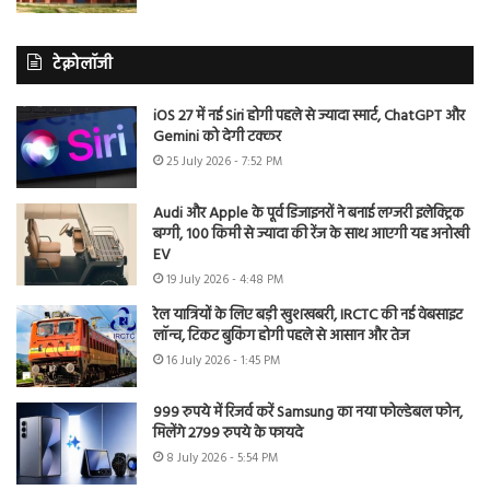
टेक्नोलॉजी
iOS 27 में नई Siri होगी पहले से ज्यादा स्मार्ट, ChatGPT और
Gemini को देगी टक्कर
25 July 2026 - 7:52 PM
Audi और Apple के पूर्व डिजाइनरों ने बनाई लग्जरी इलेक्ट्रिक
बग्गी, 100 किमी से ज्यादा की रेंज के साथ आएगी यह अनोखी
EV
19 July 2026 - 4:48 PM
रेल यात्रियों के लिए बड़ी खुशखबरी, IRCTC की नई वेबसाइट
लॉन्च, टिकट बुकिंग होगी पहले से आसान और तेज
16 July 2026 - 1:45 PM
999 रुपये में रिजर्व करें Samsung का नया फोल्डेबल फोन,
मिलेंगे 2799 रुपये के फायदे
8 July 2026 - 5:54 PM