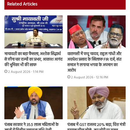
Related Articles
मायावती का बड़ा फैसला, अशोक सिद्धार्थ
वाराणसी में पप्पू यादव, राहुल गांधी और
से छीना चार राज्यों का प्रभार, आकाश आनंद
अवधेश प्रसाद के खिलाफ FIR दर्ज, संत
की भूमिका भी की साफ
समाज ने लगाया भगवा के अपमान का
आरोप
2 August 2026 - 1:14 PM
2 August 2026 - 12:16 PM
पंजाब सरकार ने 35.5 लाख महिलाओं के
पंजाब में GST राजस्व 20% बढ़ा, वित्त मंत्री