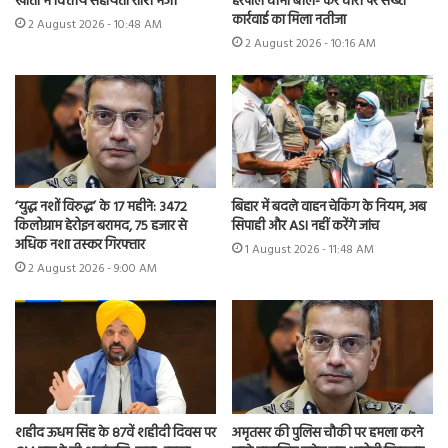
खातों में वित्तीय सहायता राशि भेजी
हरपाल चीमा बोले- कर चोरी पर सख्त
कार्रवाई का मिला नतीजा
2 August 2026 - 10:48 AM
2 August 2026 - 10:16 AM
‘युद्ध नशों विरुद्ध’ के 17 महीने: 3472
बिहार में बदले वाहन चेकिंग के नियम, अब
किलोग्राम हेरोइन बरामद, 75 हजार से
सिपाही और ASI नहीं करेंगे जांच
अधिक नशा तस्कर गिरफ्तार
1 August 2026 - 11:48 AM
2 August 2026 - 9:00 AM
शहीद ऊधम सिंह के 87वें शहीदी दिवस पर
अमृतसर की पुलिस चौकी पर हमला करने