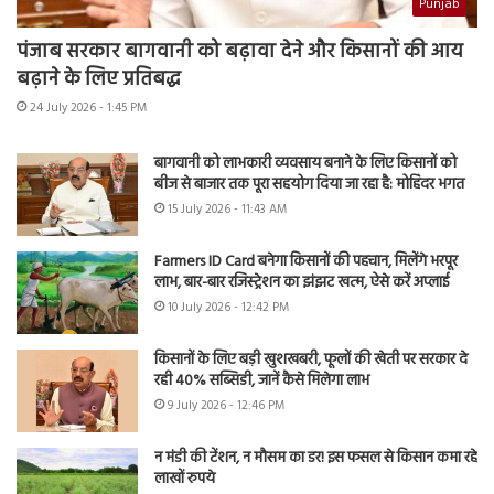
Punjab
पंजाब सरकार बागवानी को बढ़ावा देने और किसानों की आय
बढ़ाने के लिए प्रतिबद्ध
24 July 2026 - 1:45 PM
बागवानी को लाभकारी व्यवसाय बनाने के लिए किसानों को
बीज से बाजार तक पूरा सहयोग दिया जा रहा है: मोहिंदर भगत
15 July 2026 - 11:43 AM
Farmers ID Card बनेगा किसानों की पहचान, मिलेंगे भरपूर
लाभ, बार-बार रजिस्ट्रेशन का झंझट खत्म, ऐसे करें अप्लाई
10 July 2026 - 12:42 PM
किसानों के लिए बड़ी खुशखबरी, फूलों की खेती पर सरकार दे
रही 40% सब्सिडी, जानें कैसे मिलेगा लाभ
9 July 2026 - 12:46 PM
न मंडी की टेंशन, न मौसम का डर! इस फसल से किसान कमा रहे
लाखों रुपये