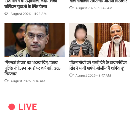
CM मान ने दी श्रद्धांजलि, कहा- उनका
वाले नाबालिग समेत चार आरोपी गिरफ्तार
बलिदान युवाओं के लिए प्रेरणा
1 August 2026 - 10:45 AM
1 August 2026 - 11:23 AM
‘गैंगस्टरां ते वार’ का 192वां दिन, पंजाब
पीएम मोदी को गाली देने के बाद रुचिका
पुलिस की 594 जगहों पर छापेमारी, 365
सिंह ने मांगी माफी, बोलीं- ‘मैं शर्मिंदा हूं’
गिरफ्तार
1 August 2026 - 8:47 AM
1 August 2026 - 9:16 AM