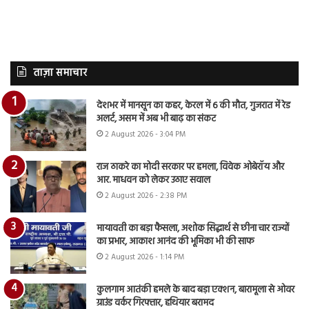
ताज़ा समाचार
देशभर में मानसून का कहर, केरल में 6 की मौत, गुजरात में रेड
अलर्ट, असम में अब भी बाढ़ का संकट
2 August 2026 - 3:04 PM
राज ठाकरे का मोदी सरकार पर हमला, विवेक ओबेरॉय और
आर. माधवन को लेकर उठाए सवाल
2 August 2026 - 2:38 PM
मायावती का बड़ा फैसला, अशोक सिद्धार्थ से छीना चार राज्यों
का प्रभार, आकाश आनंद की भूमिका भी की साफ
2 August 2026 - 1:14 PM
कुलगाम आतंकी हमले के बाद बड़ा एक्शन, बारामूला से ओवर
ग्राउंड वर्कर गिरफ्तार, हथियार बरामद