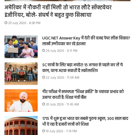
अमेरिका में नौकरी नहीं मिली तो भारत लौटे सॉफ्टवेयर
इंजीनियर, बोले- संघर्ष ने बहुत कुछ सिखाया
29 July 2026 - 8:00 PM
UGC NET Answer Key में देरी की वजह पेपर लीक विवाद?
लाखों उम्मीदवार कर रहे इंतजार
26 July 2026 - 6:11 PM
SC छात्रों के लिए बड़ा अपडेट! 15 अगस्त से पहले कर लें ये
काम, वरना अटक सकती है स्कॉलरशिप
22 July 2026 - 11:54 AM
नीट परीक्षा में सफलता “शिक्षा क्रांति” के व्यापक प्रभाव को
उजागर करती है: शिक्षा मंत्री बैंस
20 July 2026 - 11:43 AM
1715 में शुरू हुआ भारत का सबसे पुराना स्कूल, 300 साल बाद
भी दे रहा है हजारों छात्रों को शिक्षा
19 July 2026 - 7:14 PM