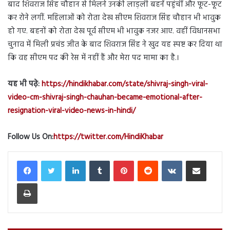
बाद शिवराज सिंह चौहान से मिलने उनकी लाड़ली बहनें पहुंचीं और फूट-फूट
कर रोने लगीं. महिलाओं को रोता देख सीएम शिवराज सिंह चौहान भी भावुक
हो गए. बहनों को रोता देख पूर्व सीएम भी भावुक नजर आए. वहीं विधानसभा
चुनाव में मिली प्रचंड जीत के बाद शिवराज सिंह ने खुद यह स्पष्ट कर दिया था
कि वह सीएम पद की रेस में नहीं हैं और मेरा पद मामा का है.।
यह भी पढ़े:
https://hindikhabar.com/state/shivraj-singh-viral-
video-cm-shivraj-singh-chauhan-became-emotional-after-
resignation-viral-video-news-in-hindi/
Follow Us On:
https://twitter.com/HindiKhabar
LinkedIn
Tumblr
Pinterest
Reddit
VKontakte
Share via Email
Print