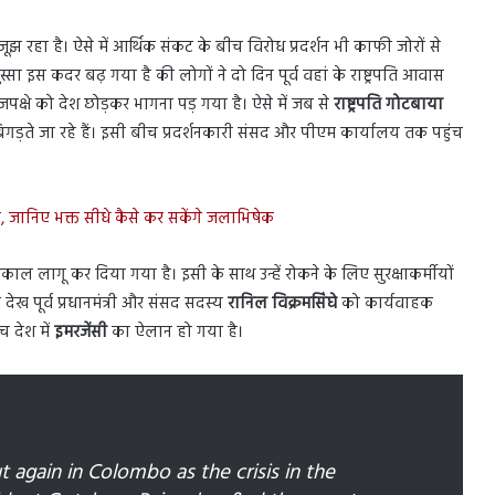
ूझ रहा है। ऐसे में आर्थिक संकट के बीच विरोध प्रदर्शन भी काफी जोरों से
्सा इस कदर बढ़ गया है की लोगों ने दो दिन पूर्व वहां के राष्ट्रपति आवास
जपक्षे को देश छोड़कर भागना पड़ गया है। ऐसे में जब से
राष्ट्रपति गोटबाया
िगड़ते जा रहे हैं। इसी बीच प्रदर्शनकारी संसद और पीएम कार्यालय तक पहुंच
ी, जानिए भक्त सीधे कैसे कर सकेंगे जलाभिषेक
पातकाल लागू कर दिया गया है। इसी के साथ उन्हें रोकने के लिए सुरक्षाकर्मीयों
ेख पूर्व प्रधानमंत्री और संसद सदस्य
रानिल विक्रमसिंघे
को कार्यवाहक
च देश में
इमरजेंसी
का ऐलान हो गया है।
t again in Colombo as the crisis in the