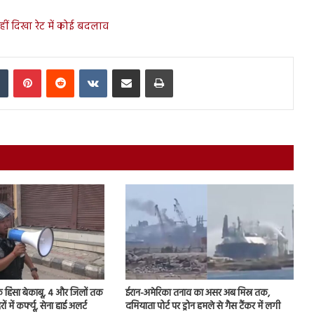
हीं दिखा रेट में कोई बदलाव
In
Tumblr
Pinterest
Reddit
VKontakte
Share via Email
Print
यिक हिंसा बेकाबू, 4 और जिलों तक
ईरान-अमेरिका तनाव का असर अब मिस्र तक,
ें कर्फ्यू, सेना हाई अलर्ट
दमियाता पोर्ट पर ड्रोन हमले से गैस टैंकर में लगी