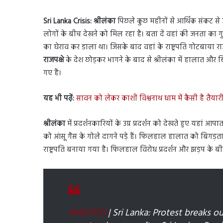
Sri Lanka Crisis:
श्रीलंका
पिछले कुछ महीनों से आर्थिक संकट से ज
लोगों के बीच देखने को मिल रहा है। बता दें वहां की जनता का गुस
का घेराव कर डाला था। जिसके बाद वहां के राष्ट्रपति गोटबाया रा
राजपक्षे
के देश छोड़कर भागने के बाद से श्रीलंका में हालात और ब
गए हैं।
यह भी पढ़ें:
सावन को लेकर काशी विश्वनाथ धाम में कैसी है तैयार
श्रीलंका
में प्रदर्शनकारियों के उग्र प्रदर्शन को देखते हुए यहां आ
को आंसू गैस के गोले दागने पड़े हैं। फिलहाल हालात को बिगड़ता द
राष्ट्रपति बनाया गया है। फिलहाल विरोध प्रदर्शन और झड़प के बी
#WATCH
| Sri Lanka: Protest breaks ou