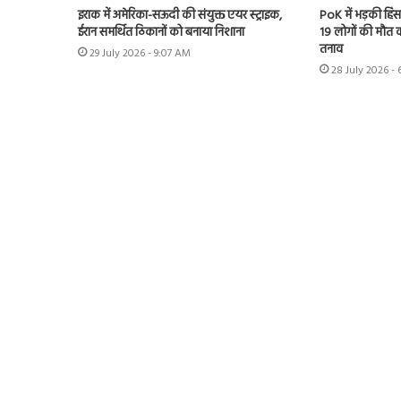
इराक में अमेरिका-सऊदी की संयुक्त एयर स्ट्राइक,
PoK में भड़की हिंसा
ईरान समर्थित ठिकानों को बनाया निशाना
19 लोगों की मौत का
तनाव
29 July 2026 - 9:07 AM
28 July 2026 - 