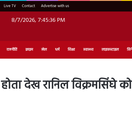
Live TV
Contact
Advertise with us
8/7/2026, 7:45:37 PM
राजनीति
क्राइम
खेल
धर्म
शिक्षा
स्वास्थ्य
लाइफ़स्टाइल
सिन
बू होता देख रानिल विक्रमसिंघे 