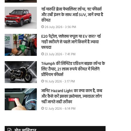
नई मारुति ब्रेजा फेसलिफ्ट लॉन्च, नए फीचर्स
और टर्बो इंजन के साथ आई SUV, जानें क्या है
कीमत
26 July 2026 - 3:56 PM
E20 पेट्रोल, फ्लेक्स फ्यूल या EV कार? नई
गाड़ी खरीदने से पहले जानें किसमें है ज्यादा
फायदा
23 July 2026 - 7:41 PM
Triumph की लिमिटेड एडिशन बाइक लॉन्च के
लिए तैयार, 21 लाख रुपये कीमत में मिलेंगे
प्रीमियम फीचर्स
16 July 2026 - 3:17 PM
जानिए Hazard Light का क्या काम है, कब
और कैसे करें इसका इस्तेमाल, ज्यादातर लोग
नहीं जानते सही तरीका
12 July 2026 - 6:14 PM