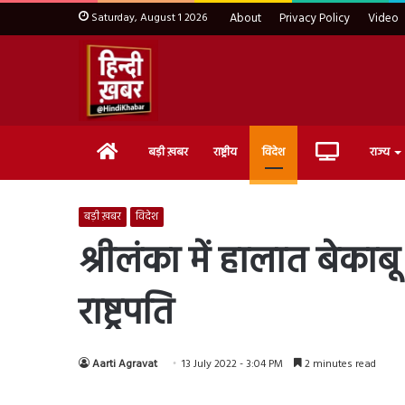
Saturday, August 1 2026
About
Privacy Policy
Video
Home
Live
बड़ी ख़बर
राष्ट्रीय
विदेश
राज्य
TV
बड़ी ख़बर
विदेश
श्रीलंका में हालात बेका
राष्ट्रपति
Aarti Agravat
13 July 2022 - 3:04 PM
2 minutes read