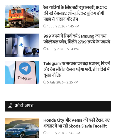
रेल यात्रियों के लिए बड़ी खुशखबरी, IRCTC
की नई वेबसाइट लॉन्च, टिकट बुकिंग होगी
पहले से आसान और तेज
16 July 2026 - 1:45 PM
999 रुपये में रिजर्व करें Samsung का नया
फोल्डेबल फोन, मिलेंगे 2799 रुपये के फायदे
8 July 2026 - 5:54 PM
Telegram पर सरकार का बड़ा एक्शन, फिल्में
और वेब सीरीज देखना पड़ेगा भारी, तीन दिनों में
दूसरा नोटिस
5 July 2026 - 2:25 PM
ऑटो जगत
Honda City और Verna की बढ़ी टेंशन, नए
अवतार में आ रही Skoda Slavia Facelift
30 July 2026 - 7:48 PM