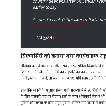
country deepens after Sri Lankan Pres
earlier today
As per Sri Lanka's Speaker of Parliamen
pic.twitter.com/drHWzaDyVv
— ANI (@ANI)
July 13, 2022
विक्रमसिंघे को बनाया गया कार्यवाहक राष्ट
श्रीलंका
के पूर्व प्रधानमंत्री और संसद सदस्य
रानिल विक्रमसिंघे
को 
फिलहाल के लिए विक्रमसिंघे का राष्ट्रपति का कार्यभार संभालना होग
दोनों इस्तीफा देते हैं, तो संसद का अध्यक्ष अधिकतम 30 दिनों के
हालांकि खबरों के अनुसार संसद अपने सदस्यों में से 30 दिनों के भ
के लिए राष्ट्रपति पद पर बैठेगा। इसी के साथ श्रीलंकाई सेना ने 
पुलिस और जनता के बीच झड़प हुई है। लेकिन इस विरोध में सभी 