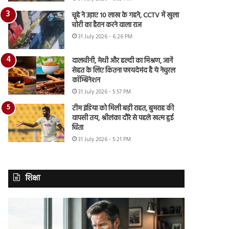
चूहे ने उड़ाए 10 लाख के गहने, CCTV में खुला
चोरी का हैरान करने वाला राज
31 July 2026 - 6:26 PM
दालचीनी, मेथी और हल्दी का मिश्रण, जानें
सेहत के लिए कितना फायदेमंद है ये नेचुरल
कॉम्बिनेशन
31 July 2026 - 5:57 PM
टीम इंडिया को मिली बड़ी राहत, बुमराह की
वापसी तय, श्रीलंका दौरे से पहले खत्म हुई
चिंता
31 July 2026 - 5:21 PM
शिक्षा