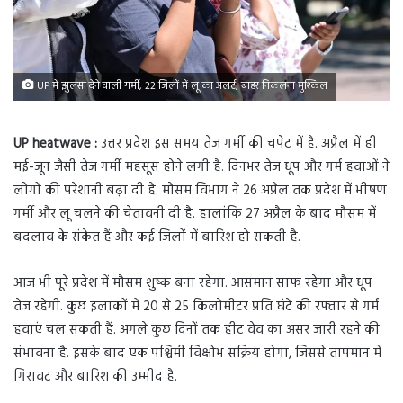
UP में झुलसा देने वाली गर्मी, 22 जिलों में लू का अलर्ट, बाहर निकलना मुश्किल
UP heatwave :
उत्तर प्रदेश इस समय तेज गर्मी की चपेट में है. अप्रैल में ही
मई-जून जैसी तेज गर्मी महसूस होने लगी है. दिनभर तेज धूप और गर्म हवाओं ने
लोगों की परेशानी बढ़ा दी है. मौसम विभाग ने 26 अप्रैल तक प्रदेश में भीषण
गर्मी और लू चलने की चेतावनी दी है. हालांकि 27 अप्रैल के बाद मौसम में
बदलाव के संकेत हैं और कई जिलों में बारिश हो सकती है.
आज भी पूरे प्रदेश में मौसम शुष्क बना रहेगा. आसमान साफ रहेगा और धूप
तेज रहेगी. कुछ इलाकों में 20 से 25 किलोमीटर प्रति घंटे की रफ्तार से गर्म
हवाएं चल सकती हैं. अगले कुछ दिनों तक हीट वेव का असर जारी रहने की
संभावना है. इसके बाद एक पश्चिमी विक्षोभ सक्रिय होगा, जिससे तापमान में
गिरावट और बारिश की उम्मीद है.