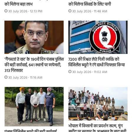
को मिलेगा बड़ा लाभ
को मिलेगा सिंचाई के लिए पानी
30 July 2026 - 12:13 PM
30 July 2026 - 11:48 AM
7200 की रिश्वत लेते निजी व्यक्ति को
‘गैंगस्टरां ते वार’ के 190वें दिन पंजाब पुलिस
विजिलेंस ब्यूरो ने रंगे हाथों गिरफ्तार किया
की बड़ी कार्रवाई, 641 स्थानों पर छापेमारी,
313 गिरफ्तार
30 July 2026 - 11:02 AM
30 July 2026 - 11:16 AM
भोपाल में किसानों का प्रदर्शन खत्म, मूंग
खरीद पर सरकार के आश्वासन के बाद बनी