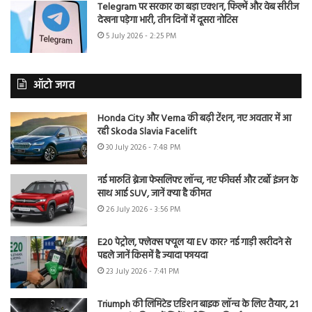
Telegram पर सरकार का बड़ा एक्शन, फिल्में और वेब सीरीज
देखना पड़ेगा भारी, तीन दिनों में दूसरा नोटिस
5 July 2026 - 2:25 PM
ऑटो जगत
Honda City और Verna की बढ़ी टेंशन, नए अवतार में आ
रही Skoda Slavia Facelift
30 July 2026 - 7:48 PM
नई मारुति ब्रेजा फेसलिफ्ट लॉन्च, नए फीचर्स और टर्बो इंजन के
साथ आई SUV, जानें क्या है कीमत
26 July 2026 - 3:56 PM
E20 पेट्रोल, फ्लेक्स फ्यूल या EV कार? नई गाड़ी खरीदने से
पहले जानें किसमें है ज्यादा फायदा
23 July 2026 - 7:41 PM
Triumph की लिमिटेड एडिशन बाइक लॉन्च के लिए तैयार, 21