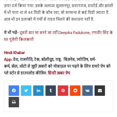
ऊपर दर्ज किया गया. इसके अलावा सुल्तानपुर, प्रयागराज, हरदोई और झांसी
में भी पारा 41 से 44 डिग्री के बीच रहा, जो सामान्य से कई डिग्री ज्यादा है.
आज भी इन इलाकों में गर्मी से राहत मिलने की संभावना नहीं है.
ये भी पढ़ें-
दूसरी बार मां बनने जा रहीं Deepika Padukone, रणवीर सिंह के
घर गूंजेगी किलकारी
Hindi Khabar
App:
देश, राजनीति, टेक, बॉलीवुड, राष्ट्र, बिज़नेस, ज्योतिष, धर्म-
कर्म, खेल, ऑटो से जुड़ी ख़बरों को मोबाइल पर पढ़ने के लिए हमारे ऐप को
प्ले स्टोर से डाउनलोड कीजिए.
हिन्दी ख़बर ऐप
LinkedIn
Tumblr
Pinterest
Reddit
VKontakte
Share via Email
Print