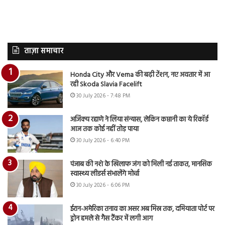
ताज़ा समाचार
Honda City और Verna की बढ़ी टेंशन, नए अवतार में आ
रही Skoda Slavia Facelift
30 July 2026 - 7:48 PM
अजिंक्य रहाणे ने लिया संन्यास, लेकिन कप्तानी का ये रिकॉर्ड
आज तक कोई नहीं तोड़ पाया
30 July 2026 - 6:40 PM
पंजाब की नशे के खिलाफ जंग को मिली नई ताकत, मानसिक
स्वास्थ्य लीडर्स संभालेंगे मोर्चा
30 July 2026 - 6:06 PM
ईरान-अमेरिका तनाव का असर अब मिस्र तक, दमियाता पोर्ट पर
ड्रोन हमले से गैस टैंकर में लगी आग