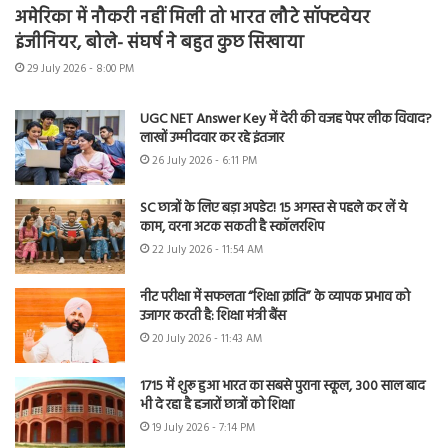
अमेरिका में नौकरी नहीं मिली तो भारत लौटे सॉफ्टवेयर
इंजीनियर, बोले- संघर्ष ने बहुत कुछ सिखाया
29 July 2026 - 8:00 PM
UGC NET Answer Key में देरी की वजह पेपर लीक विवाद?
लाखों उम्मीदवार कर रहे इंतजार
26 July 2026 - 6:11 PM
SC छात्रों के लिए बड़ा अपडेट! 15 अगस्त से पहले कर लें ये
काम, वरना अटक सकती है स्कॉलरशिप
22 July 2026 - 11:54 AM
नीट परीक्षा में सफलता “शिक्षा क्रांति” के व्यापक प्रभाव को
उजागर करती है: शिक्षा मंत्री बैंस
20 July 2026 - 11:43 AM
1715 में शुरू हुआ भारत का सबसे पुराना स्कूल, 300 साल बाद
भी दे रहा है हजारों छात्रों को शिक्षा
19 July 2026 - 7:14 PM