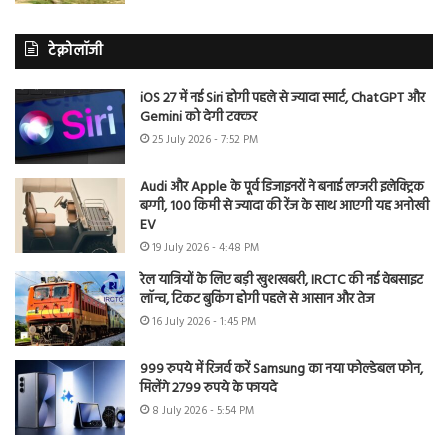
टेक्नोलॉजी
iOS 27 में नई Siri होगी पहले से ज्यादा स्मार्ट, ChatGPT और
Gemini को देगी टक्कर
25 July 2026 - 7:52 PM
Audi और Apple के पूर्व डिजाइनरों ने बनाई लग्जरी इलेक्ट्रिक
बग्गी, 100 किमी से ज्यादा की रेंज के साथ आएगी यह अनोखी
EV
19 July 2026 - 4:48 PM
रेल यात्रियों के लिए बड़ी खुशखबरी, IRCTC की नई वेबसाइट
लॉन्च, टिकट बुकिंग होगी पहले से आसान और तेज
16 July 2026 - 1:45 PM
999 रुपये में रिजर्व करें Samsung का नया फोल्डेबल फोन,
मिलेंगे 2799 रुपये के फायदे
8 July 2026 - 5:54 PM