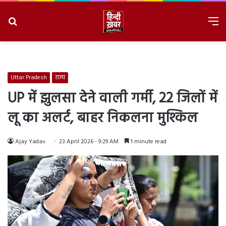
Search
M
for
8/8/2026, 6:39:19 AM
Uttar Pradesh
राज्य
UP में झुलसा देने वाली गर्मी, 22 जिलों में
लू का अलर्ट, बाहर निकलना मुश्किल
Ajay Yadav
23 April 2026 - 9:29 AM
1 minute read