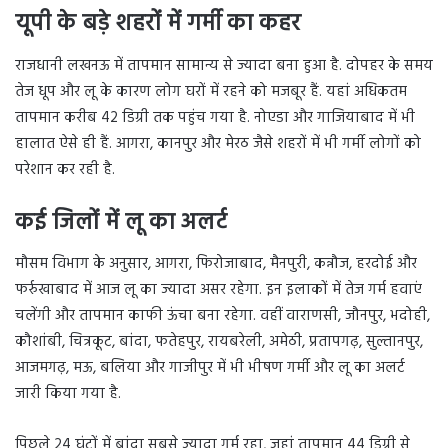
यूपी के बड़े शहरों में गर्मी का कहर
राजधानी लखनऊ में तापमान सामान्य से ज्यादा बना हुआ है. दोपहर के समय
तेज धूप और लू के कारण लोग घरों में रहने को मजबूर हैं. यहां अधिकतम
तापमान करीब 42 डिग्री तक पहुंच गया है. नोएडा और गाजियाबाद में भी
हालात ऐसे ही हैं. आगरा, कानपुर और मेरठ जैसे शहरों में भी गर्मी लोगों को
परेशान कर रही है.
कई जिलों में लू का अलर्ट
मौसम विभाग के अनुसार, आगरा, फिरोजाबाद, मैनपुरी, कन्नौज, हरदोई और
फर्रुखाबाद में आज लू का ज्यादा असर रहेगा. इन इलाकों में तेज गर्म हवाएं
चलेंगी और तापमान काफी ऊंचा बना रहेगा. वहीं वाराणसी, जौनपुर, भदोही,
कौशांबी, चित्रकूट, बांदा, फतेहपुर, रायबरेली, अमेठी, प्रतापगढ़, सुल्तानपुर,
आजमगढ़, मऊ, बलिया और गाजीपुर में भी भीषण गर्मी और लू का अलर्ट
जारी किया गया है.
पिछले 24 घंटों में बांदा सबसे ज्यादा गर्म रहा, जहां तापमान 44 डिग्री से