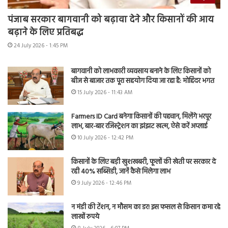
पंजाब सरकार बागवानी को बढ़ावा देने और किसानों की आय
बढ़ाने के लिए प्रतिबद्ध
24 July 2026 - 1:45 PM
बागवानी को लाभकारी व्यवसाय बनाने के लिए किसानों को
बीज से बाजार तक पूरा सहयोग दिया जा रहा है: मोहिंदर भगत
15 July 2026 - 11:43 AM
Farmers ID Card बनेगा किसानों की पहचान, मिलेंगे भरपूर
लाभ, बार-बार रजिस्ट्रेशन का झंझट खत्म, ऐसे करें अप्लाई
10 July 2026 - 12:42 PM
किसानों के लिए बड़ी खुशखबरी, फूलों की खेती पर सरकार दे
रही 40% सब्सिडी, जानें कैसे मिलेगा लाभ
9 July 2026 - 12:46 PM
न मंडी की टेंशन, न मौसम का डर! इस फसल से किसान कमा रहे
लाखों रुपये