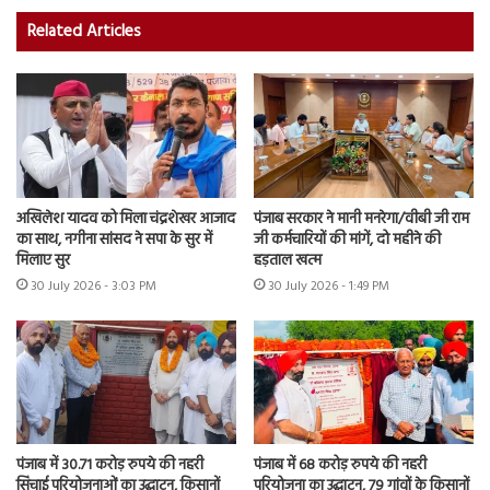
Related Articles
अखिलेश यादव को मिला चंद्रशेखर आजाद
पंजाब सरकार ने मानी मनरेगा/वीबी जी राम
का साथ, नगीना सांसद ने सपा के सुर में
जी कर्मचारियों की मांगें, दो महीने की
मिलाए सुर
हड़ताल खत्म
30 July 2026 - 3:03 PM
30 July 2026 - 1:49 PM
पंजाब में 30.71 करोड़ रुपये की नहरी
पंजाब में 68 करोड़ रुपये की नहरी
सिंचाई परियोजनाओं का उद्घाटन, किसानों
परियोजना का उद्घाटन, 79 गांवों के किसानों