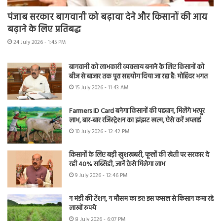
पंजाब सरकार बागवानी को बढ़ावा देने और किसानों की आय
बढ़ाने के लिए प्रतिबद्ध
24 July 2026 - 1:45 PM
बागवानी को लाभकारी व्यवसाय बनाने के लिए किसानों को
बीज से बाजार तक पूरा सहयोग दिया जा रहा है: मोहिंदर भगत
15 July 2026 - 11:43 AM
Farmers ID Card बनेगा किसानों की पहचान, मिलेंगे भरपूर
लाभ, बार-बार रजिस्ट्रेशन का झंझट खत्म, ऐसे करें अप्लाई
10 July 2026 - 12:42 PM
किसानों के लिए बड़ी खुशखबरी, फूलों की खेती पर सरकार दे
रही 40% सब्सिडी, जानें कैसे मिलेगा लाभ
9 July 2026 - 12:46 PM
न मंडी की टेंशन, न मौसम का डर! इस फसल से किसान कमा रहे
लाखों रुपये
8 July 2026 - 6:07 PM