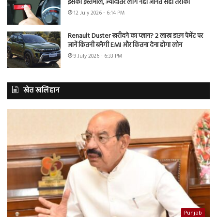
इसका इस्तेमाल, ज्यादातर लोग नहीं जानते सही तरीका
12 July 2026 - 6:14 PM
Renault Duster खरीदने का प्लान? 2 लाख डाउन पेमेंट पर
जानें कितनी बनेगी EMI और कितना देना होगा लोन
9 July 2026 - 6:33 PM
खेत खलिहान
Punjab