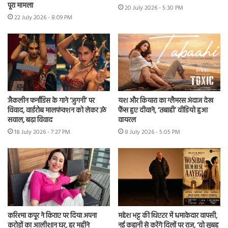
पूरा मामला
20 July 2026 - 5:30 PM
22 July 2026 - 8:09 PM
जैकलीन फर्नांडिस के गाने ‘जुगनी’ पर
यश और कियारा का ग्लैमरस अंदाज देख
विवाद, वार्डरोब मालफंक्शन को लेकर उठे
फैंस हुए दीवाने, ‘तबाही’ वीडियो हुआ
सवाल, बढ़ा विवाद
वायरल
18 July 2026 - 7:27 PM
8 July 2026 - 5:05 PM
करिश्मा कपूर ने किराए पर दिया अपना
महेश भट्ट की थिएटर में धमाकेदार वापसी,
करोड़ों का आलीशान घर, हर महीने
नई कहानी से करेंगे दिलों पर राज, ‘वो सुबह