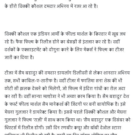
के हीरो विक्की कौशल दमदार अभिनय में नजर आ रहे हैं।
विक्की कौशल एक इंडियन आर्मी के फील्ड मार्शल के किरदार में खूब जच
रहे हैं। फैंस फिल्म के रिलीज होने का बेसब्री से इंतजार कर रहे हैं। वहीं
दर्शकों के एक्साइटमेंट को दोगुना करने के लिए मेकर्स ने फिल्म का टीजर
जारी कर दिया है।
टीजर में सैम बहादुर की दमदार डायलॉग डिलीवरी से लेकर शानदार अभिनय
तक, सभी काबिल-ए-तारीफ है। वहीं टीजर में फातिमा सना शेख की भी
छोटी सी झलक देखने को मिलेगी, जो फिल्म में इंदिरा गांधी का रोल अदा
कर रही हैं। वहीं सान्या मल्होत्रा ने भी अच्छा काम किया है। सैम बहादुर’ देश
के फर्स्ट फील्ड मार्शल सैम मानेकशॉ की जिंदगी पर बनी बायोपिक है। इसे
मेघना गुलजार ने डायरेक्ट किया है। इससे पहले विक्की कौशल और मेघना
गुलजार ने फिल्म ‘राज़ी’ में साथ काम किया था। ‘सैम बहादुर’ एक दिसंबर को
थिएटर्स में रिलीज होगी। उसी दिन रणबीर कपूर और बॉबी देओल स्टारर