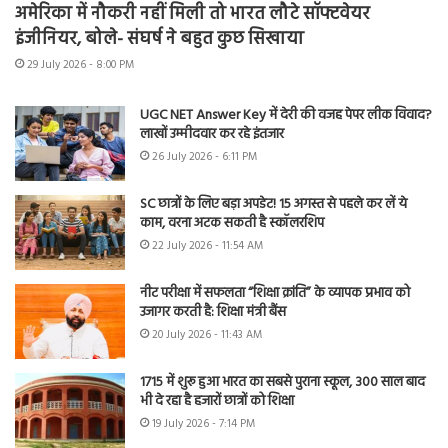
अमेरिका में नौकरी नहीं मिली तो भारत लौटे सॉफ्टवेयर
इंजीनियर, बोले- संघर्ष ने बहुत कुछ सिखाया
29 July 2026 - 8:00 PM
UGC NET Answer Key में देरी की वजह पेपर लीक विवाद?
लाखों उम्मीदवार कर रहे इंतजार
26 July 2026 - 6:11 PM
SC छात्रों के लिए बड़ा अपडेट! 15 अगस्त से पहले कर लें ये
काम, वरना अटक सकती है स्कॉलरशिप
22 July 2026 - 11:54 AM
नीट परीक्षा में सफलता “शिक्षा क्रांति” के व्यापक प्रभाव को
उजागर करती है: शिक्षा मंत्री बैंस
20 July 2026 - 11:43 AM
1715 में शुरू हुआ भारत का सबसे पुराना स्कूल, 300 साल बाद
भी दे रहा है हजारों छात्रों को शिक्षा
19 July 2026 - 7:14 PM