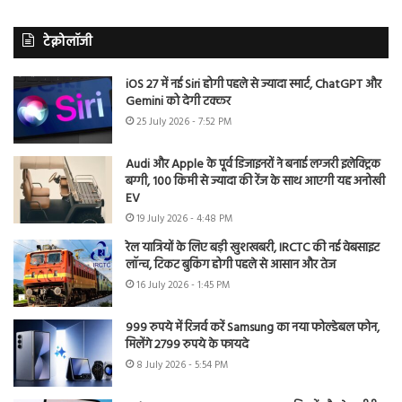
टेक्नोलॉजी
iOS 27 में नई Siri होगी पहले से ज्यादा स्मार्ट, ChatGPT और
Gemini को देगी टक्कर
25 July 2026 - 7:52 PM
Audi और Apple के पूर्व डिजाइनरों ने बनाई लग्जरी इलेक्ट्रिक
बग्गी, 100 किमी से ज्यादा की रेंज के साथ आएगी यह अनोखी
EV
19 July 2026 - 4:48 PM
रेल यात्रियों के लिए बड़ी खुशखबरी, IRCTC की नई वेबसाइट
लॉन्च, टिकट बुकिंग होगी पहले से आसान और तेज
16 July 2026 - 1:45 PM
999 रुपये में रिजर्व करें Samsung का नया फोल्डेबल फोन,
मिलेंगे 2799 रुपये के फायदे
8 July 2026 - 5:54 PM