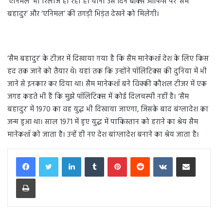
‘एनिमल’ भी रिलीज हो रही है। यानी उस दिन बॉक्स ऑफिस पर ‘सैम
बहादुर’ और ‘एनिमल’ की तगड़ी भिड़ंत देखने को मिलेगी।
‘सैम बहादुर’ के टीजर में दिखाया गया है कि सैम मानेकशॉ देश के लिए किस
हद तक जाने को तैयार थे। यहां तक कि उन्होंने पॉलिटिक्स की दुनिया में भी
जाने से इनकार कर दिया था। सैम मानेकशॉ बने विक्की कौशल टीजर में एक
जगह कहते भी हैं कि मुझे पॉलिटिक्स में कोई दिलचस्पी नहीं है। ‘सैम
बहादुर’ में 1970 का वह युद्ध भी दिखाया जाएगा, जिसके बाद बंग्लादेश का
जन्म हुआ था। साल 1971 में हुए युद्ध में पाकिस्तान को हराने का श्रेय सैम
मानेकशॉ को जाता है। उन्हें ही नए देश बांग्लादेश बनाने का श्रेय जाता है।
LinkedIn
Tumblr
Pinterest
Reddit
VKontakte
Share via Email
Print