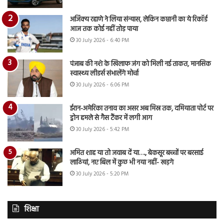
अजिंक्य रहाणे ने लिया संन्यास, लेकिन कप्तानी का ये रिकॉर्ड
आज तक कोई नहीं तोड़ पाया
30 July 2026 - 6:40 PM
पंजाब की नशे के खिलाफ जंग को मिली नई ताकत, मानसिक
स्वास्थ्य लीडर्स संभालेंगे मोर्चा
30 July 2026 - 6:06 PM
ईरान-अमेरिका तनाव का असर अब मिस्र तक, दमियाता पोर्ट पर
ड्रोन हमले से गैस टैंकर में लगी आग
30 July 2026 - 5:42 PM
अमित शाह या तो जवाब दें या…., बेकसूर बच्चों पर बरसाई
लाठियां, नए बिल में कुछ भी नया नहीं- खड़गे
30 July 2026 - 5:20 PM
शिक्षा