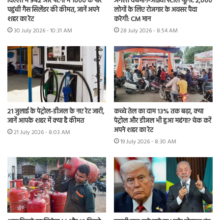
दिल्ली में 942 और पटना में 1000 के पार
अगली वर्धमान-आईची स्टील यूनिट 2,000
पहुंची गैस सिलेंडर की कीमत, जानें अपने
लोगों के लिए रोजगार के अवसर पैदा
शहर का रेट
करेगी: CM मान
30 July 2026 - 10:31 AM
28 July 2026 - 8:54 AM
21 जुलाई के पेट्रोल-डीजल के नए रेट जारी,
कच्चे तेल का दाम 13% तक बढ़ा, क्या
जानें आपके शहर में क्या है कीमत
पेट्रोल और डीजल भी हुआ महंगा? चेक करें
अपने शहर का रेट
21 July 2026 - 8:03 AM
19 July 2026 - 8:30 AM