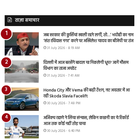
ताज़ा समाचार
जब सरकार की कुर्सियां खाली रहने लगीं, तो…’ भदोही का नाम
‘संत रविदास नगर’ करने पर अखिलेश यादव का बीजेपी पर तंज
31 July 2026 - 8:19 AM
दिल्ली में आज बरसेंगे बादल या निकलेगी धूप? जानें मौसम
विभाग का ताजा अपडेट
31 July 2026 - 7:41 AM
Honda City और Verna की बढ़ी टेंशन, नए अवतार में आ
रही Skoda Slavia Facelift
30 July 2026 - 7:48 PM
अजिंक्य रहाणे ने लिया संन्यास, लेकिन कप्तानी का ये रिकॉर्ड
आज तक कोई नहीं तोड़ पाया
30 July 2026 - 6:40 PM