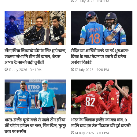
23 July 2026 - 6:49 PM
टीम इंडिया जिम्बाब्वे दौरे के लिए हुई रवाना,
रोहित का आखिरी वनडे या नई शुरुआत?
लक्ष्मण संभालेंगे टीम की कमान, श्रेयस
विराट के साथ मैदान पर उतरते ही बनेगा
अय्यर के सामने बड़ी चुनौती
अनोखा रिकॉर्ड
19 July 2026 - 3:41 PM
17 July 2026 - 4:28 PM
भारत-इंग्लैंड दूसरे वनडे से पहले टीम इंडिया
भारत के खिलाफ इंग्लैंड का बड़ा दांव, 8
की प्लेइंग इलेवन पर नजर, गिल फिट, गुरनूर
महीने बाद इस तेज गेंदबाज की हुई वापसी!
बरार पर सस्पेंस
14 July 2026 - 7:03 PM