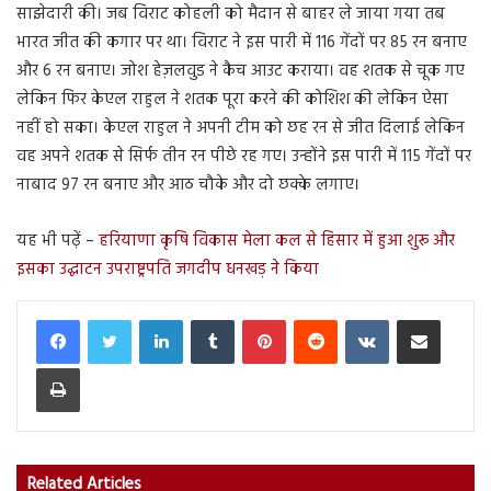
साझेदारी की। जब विराट कोहली को मैदान से बाहर ले जाया गया तब
भारत जीत की कगार पर था। विराट ने इस पारी में 116 गेंदों पर 85 रन बनाए
और 6 रन बनाए। जोश हेज़लवुड ने कैच आउट कराया। वह शतक से चूक गए
लेकिन फिर केएल राहुल ने शतक पूरा करने की कोशिश की लेकिन ऐसा
नहीं हो सका। केएल राहुल ने अपनी टीम को छह रन से जीत दिलाई लेकिन
वह अपने शतक से सिर्फ तीन रन पीछे रह गए। उन्होंने इस पारी में 115 गेंदों पर
नाबाद 97 रन बनाए और आठ चौके और दो छक्के लगाए।
यह भी पढ़ें –
हरियाणा कृषि विकास मेला कल से हिसार में हुआ शुरू और
इसका उद्घाटन उपराष्ट्रपति जगदीप धनखड़ ने किया
LinkedIn
Tumblr
Pinterest
Reddit
VKontakte
Share via Email
Print
Related Articles