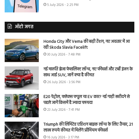
5 July 2026 - 2:25 PM
ऑटो जगत
Honda City और Verna की बढ़ी टेंशन, नए अवतार में आ
रही Skoda Slavia Facelift
30 July 2026 - 7:48 PM
नई मारुति ब्रेजा फेसलिफ्ट लॉन्च, नए फीचर्स और टर्बो इंजन के
साथ आई SUV, जानें क्या है कीमत
26 July 2026 - 3:56 PM
E20 पेट्रोल, फ्लेक्स फ्यूल या EV कार? नई गाड़ी खरीदने से
पहले जानें किसमें है ज्यादा फायदा
23 July 2026 - 7:41 PM
Triumph की लिमिटेड एडिशन बाइक लॉन्च के लिए तैयार, 21
लाख रुपये कीमत में मिलेंगे प्रीमियम फीचर्स
16 July 2026 - 3:17 PM