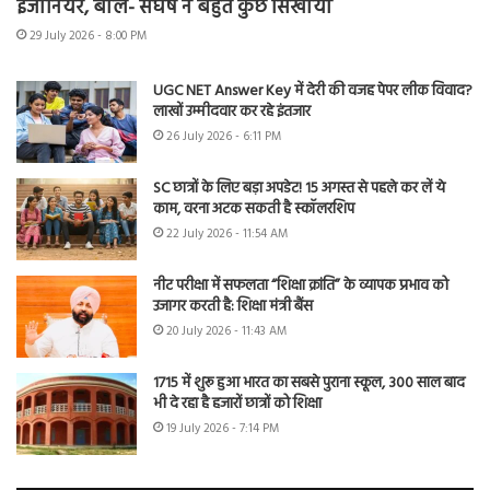
इंजीनियर, बोले- संघर्ष ने बहुत कुछ सिखाया
29 July 2026 - 8:00 PM
UGC NET Answer Key में देरी की वजह पेपर लीक विवाद?
लाखों उम्मीदवार कर रहे इंतजार
26 July 2026 - 6:11 PM
SC छात्रों के लिए बड़ा अपडेट! 15 अगस्त से पहले कर लें ये
काम, वरना अटक सकती है स्कॉलरशिप
22 July 2026 - 11:54 AM
नीट परीक्षा में सफलता “शिक्षा क्रांति” के व्यापक प्रभाव को
उजागर करती है: शिक्षा मंत्री बैंस
20 July 2026 - 11:43 AM
1715 में शुरू हुआ भारत का सबसे पुराना स्कूल, 300 साल बाद
भी दे रहा है हजारों छात्रों को शिक्षा
19 July 2026 - 7:14 PM