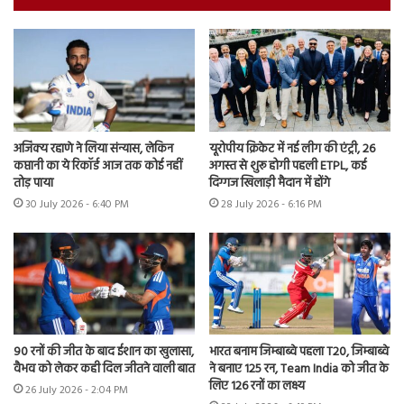
अजिंक्य रहाणे ने लिया संन्यास, लेकिन
यूरोपीय क्रिकेट में नई लीग की एंट्री, 26
कप्तानी का ये रिकॉर्ड आज तक कोई नहीं
अगस्त से शुरू होगी पहली ETPL, कई
तोड़ पाया
दिग्गज खिलाड़ी मैदान में होंगे
30 July 2026 - 6:40 PM
28 July 2026 - 6:16 PM
90 रनों की जीत के बाद ईशान का खुलासा,
भारत बनाम जिम्बाब्वे पहला T20, जिम्बाब्वे
वैभव को लेकर कही दिल जीतने वाली बात
ने बनाए 125 रन, Team India को जीत के
लिए 126 रनों का लक्ष्य
26 July 2026 - 2:04 PM