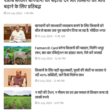
पंजाब सरकार बागवानी को बढ़ावा देने और किसानों की आय
बढ़ाने के लिए प्रतिबद्ध
24 July 2026 - 1:45 PM
बागवानी को लाभकारी व्यवसाय बनाने के लिए किसानों को
बीज से बाजार तक पूरा सहयोग दिया जा रहा है: मोहिंदर भगत
15 July 2026 - 11:43 AM
Farmers ID Card बनेगा किसानों की पहचान, मिलेंगे भरपूर
लाभ, बार-बार रजिस्ट्रेशन का झंझट खत्म, ऐसे करें अप्लाई
10 July 2026 - 12:42 PM
किसानों के लिए बड़ी खुशखबरी, फूलों की खेती पर सरकार दे
रही 40% सब्सिडी, जानें कैसे मिलेगा लाभ
9 July 2026 - 12:46 PM
न मंडी की टेंशन, न मौसम का डर! इस फसल से किसान कमा रहे
लाखों रुपये
8 July 2026 - 6:07 PM