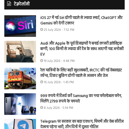
टेक्नोलॉजी
iOS 27 में नई Siri होगी पहले से ज्यादा स्मार्ट, ChatGPT और
Gemini को देगी टक्कर
25 July 2026 - 7:52 PM
Audi और Apple के पूर्व डिजाइनरों ने बनाई लग्जरी इलेक्ट्रिक
बग्गी, 100 किमी से ज्यादा की रेंज के साथ आएगी यह अनोखी
EV
19 July 2026 - 4:48 PM
रेल यात्रियों के लिए बड़ी खुशखबरी, IRCTC की नई वेबसाइट
लॉन्च, टिकट बुकिंग होगी पहले से आसान और तेज
16 July 2026 - 1:45 PM
999 रुपये में रिजर्व करें Samsung का नया फोल्डेबल फोन,
मिलेंगे 2799 रुपये के फायदे
8 July 2026 - 5:54 PM
Telegram पर सरकार का बड़ा एक्शन, फिल्में और वेब सीरीज
देखना पड़ेगा भारी, तीन दिनों में दूसरा नोटिस