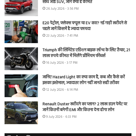
साथ आई SUV, जानें क्या है कीमत
26 July 2026 - 3:56 PM
E20 पेट्रोल, फ्लेक्स फ्यूल या EV कार? नई गाड़ी खरीदने से
पहले जानें किसमें है ज्यादा फायदा
23 July 2026 - 7:41 PM
Triumph की लिमिटेड एडिशन बाइक लॉन्च के लिए तैयार, 21
लाख रुपये कीमत में मिलेंगे प्रीमियम फीचर्स
16 July 2026 - 3:17 PM
जानिए Hazard Light का क्या काम है, कब और कैसे करें
इसका इस्तेमाल, ज्यादातर लोग नहीं जानते सही तरीका
12 July 2026 - 6:14 PM
Renault Duster खरीदने का प्लान? 2 लाख डाउन पेमेंट पर
जानें कितनी बनेगी EMI और कितना देना होगा लोन
9 July 2026 - 6:33 PM