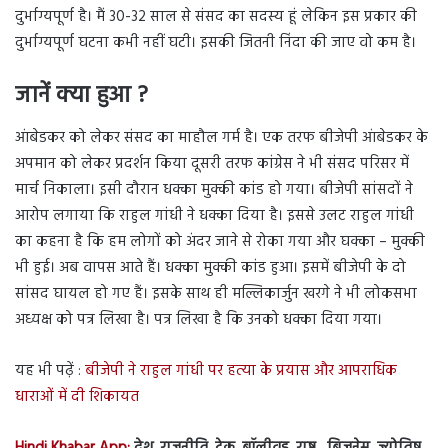
दुर्भाग्यपूर्ण है। मैं 30-32 साल से संसद का सदस्य हूं लेकिन इस प्रकार की
दुर्भाग्यपूर्ण घटना कभी नहीं घटी। इसकी जितनी निंदा की जाए वो कम है।
जानें क्या हुआ ?
आंबेडकर को लेकर संसद का माहौल गर्म है। एक तरफ बीजेपी आंबेडकर के
अपमान को लेकर प्रदर्शन किया दूसरी तरफ कांग्रेस ने भी संसद परिसर में
मार्च निकाला। इसी दौरान धक्का मुक्की कांड हो गया। बीजेपी सांसदों ने
आरोप लगाया कि राहुल गांधी ने धक्का दिया है। इससे उलट राहुल गांधी
का कहना है कि हम लोगों को अंदर जाने से रोका गया और घक्का – मुक्की
भी हुई। अब वापस आते हैं। धक्का मुक्की कांड हुआ। इसमें बीजेपी के दो
सांसद घायल हो गए हैं। इसके साथ ही मल्लिकार्जुन खरगे ने भी लोकसभा
अध्यक्ष को पत्र लिखा है। पत्र लिखा है कि उनको धक्का दिया गया।
यह भी पढ़ें :
बीजेपी ने राहुल गांधी पर हत्या के प्रयास और आपराधिक
धाराओं में दी शिकायत
Hindi Khabar App:
देश, राजनीति, टेक, बॉलीवुड, राष्ट्र, बिज़नेस, ज्योतिष,