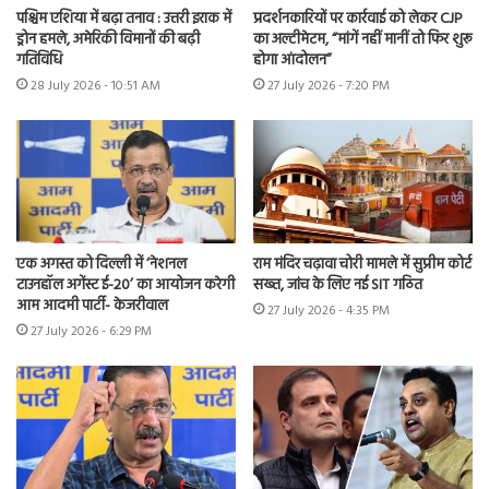
पश्चिम एशिया में बढ़ा तनाव : उत्तरी इराक में
प्रदर्शनकारियों पर कार्रवाई को लेकर CJP
ड्रोन हमले, अमेरिकी विमानों की बढ़ी
का अल्टीमेटम, “मांगें नहीं मानीं तो फिर शुरू
गतिविधि
होगा आंदोलन”
28 July 2026 - 10:51 AM
27 July 2026 - 7:20 PM
एक अगस्त को दिल्ली में ‘नेशनल
राम मंदिर चढ़ावा चोरी मामले में सुप्रीम कोर्ट
टाउनहॉल अगेंस्ट ई-20’ का आयोजन करेगी
सख्त, जांच के लिए नई SIT गठित
आम आदमी पार्टी- केजरीवाल
27 July 2026 - 4:35 PM
27 July 2026 - 6:29 PM