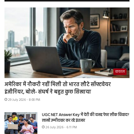
वायरल
अमेरिका में नौकरी नहीं मिली तो भारत लौटे सॉफ्टवेयर
इंजीनियर, बोले- संघर्ष ने बहुत कुछ सिखाया
29 July 2026 - 8:00 PM
UGC NET Answer Key में देरी की वजह पेपर लीक विवाद?
लाखों उम्मीदवार कर रहे इंतजार
26 July 2026 - 6:11 PM