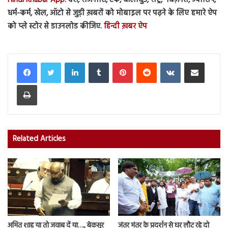
धर्म-कर्म, खेल, ऑटो से जुड़ी ख़बरों को मोबाइल पर पढ़ने के लिए हमारे ऐप
को प्ले स्टोर से डाउनलोड कीजिए.
हिन्दी ख़बर ऐप
LinkedIn
Tumblr
Pinterest
Reddit
VKontakte
Share via Email
Print
Related Articles
अमित शाह या तो जवाब दें या…., बेकसूर
जंतर मंतर के प्रदर्शन से घर लौट रहे दो