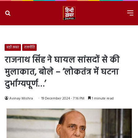
Search
M
for
8/7/2026, 2:29:25 PM
बड़ी ख़बर
राजनीति
राजनाथ सिंह ने घायल सांसदों से की
मुलाकात, बोले – ‘लोकतंत्र में घटना
दुर्भाग्यपूर्ण…’
Avinay Mishra
19 December 2024 - 7:16 PM
1 minute read