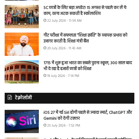
SC छात्रों के लिए बड़ा अपडेट! 15 अगस्त से पहले कर लें ये
काम, वरना अटक सकती है स्कॉलरशिप
22 July 2026 - 11:54 AM
नीट परीक्षा में सफलता “शिक्षा क्रांति” के व्यापक प्रभाव को
उजागर करती है: शिक्षा मंत्री बैंस
20 July 2026 - 11:43 AM
1715 में शुरू हुआ भारत का सबसे पुराना स्कूल, 300 साल बाद
भी दे रहा है हजारों छात्रों को शिक्षा
19 July 2026 - 7:14 PM
टेक्नोलॉजी
iOS 27 में नई Siri होगी पहले से ज्यादा स्मार्ट, ChatGPT और
Gemini को देगी टक्कर
25 July 2026 - 7:52 PM