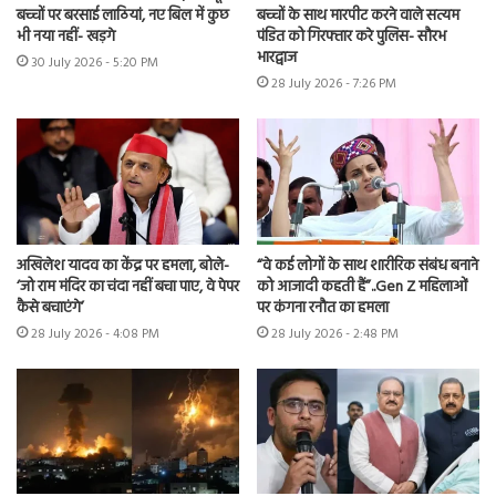
बच्चों पर बरसाई लाठियां, नए बिल में कुछ
बच्चों के साथ मारपीट करने वाले सत्यम
भी नया नहीं- खड़गे
पंडित को गिरफ्तार करे पुलिस- सौरभ
भारद्वाज
30 July 2026 - 5:20 PM
28 July 2026 - 7:26 PM
अखिलेश यादव का केंद्र पर हमला, बोले-
“वे कई लोगों के साथ शारीरिक संबंध बनाने
‘जो राम मंदिर का चंदा नहीं बचा पाए, वे पेपर
को आजादी कहती हैं”..Gen Z महिलाओं
कैसे बचाएंगे’
पर कंगना रनौत का हमला
28 July 2026 - 4:08 PM
28 July 2026 - 2:48 PM