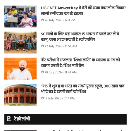
UGC NET Answer Key में देरी की वजह पेपर लीक विवाद?
लाखों उम्मीदवार कर रहे इंतजार
26 July 2026 - 6:11 PM
SC छात्रों के लिए बड़ा अपडेट! 15 अगस्त से पहले कर लें ये
काम, वरना अटक सकती है स्कॉलरशिप
22 July 2026 - 11:54 AM
नीट परीक्षा में सफलता “शिक्षा क्रांति” के व्यापक प्रभाव को
उजागर करती है: शिक्षा मंत्री बैंस
20 July 2026 - 11:43 AM
1715 में शुरू हुआ भारत का सबसे पुराना स्कूल, 300 साल बाद
भी दे रहा है हजारों छात्रों को शिक्षा
19 July 2026 - 7:14 PM
टेक्नोलॉजी