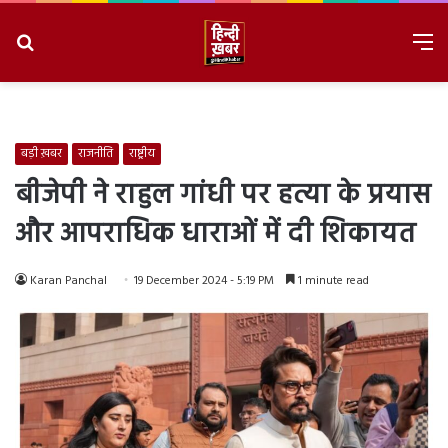
Search
M
for
8/9/2026, 12:00:54 AM
बड़ी ख़बर
राजनीति
राष्ट्रीय
बीजेपी ने राहुल गांधी पर हत्या के प्रयास
और आपराधिक धाराओं में दी शिकायत
Karan Panchal
19 December 2024 - 5:19 PM
1 minute read