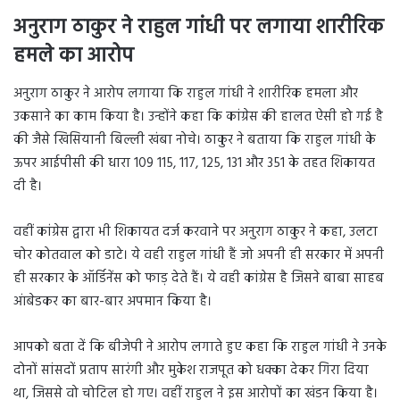
अनुराग ठाकुर ने राहुल गांधी पर लगाया शारीरिक
हमले का आरोप
अनुराग ठाकुर ने आरोप लगाया कि राहुल गांधी ने शारीरिक हमला और
उकसाने का काम किया है। उन्होंने कहा कि कांग्रेस की हालत ऐसी हो गई है
की जैसे खिसियानी बिल्ली खंबा नोचे। ठाकुर ने बताया कि राहुल गांधी के
ऊपर आईपीसी की धारा 109 115, 117, 125, 131 और 351 के तहत शिकायत
दी है।
वहीं कांग्रेस द्वारा भी शिकायत दर्ज करवाने पर अनुराग ठाकुर ने कहा, उलटा
चोर कोतवाल को डाटे। ये वही राहुल गांधी हैं जो अपनी ही सरकार में अपनी
ही सरकार के ऑर्डिनेंस को फाड़ देते हैं। ये वही कांग्रेस है जिसने बाबा साहब
आंबेडकर का बार-बार अपमान किया है।
आपको बता दें कि बीजेपी ने आरोप लगाते हुए कहा कि राहुल गांधी ने उनके
दोनों सांसदों प्रताप सारंगी और मुकेश राजपूत को धक्का देकर गिरा दिया
था, जिससे वो चोटिल हो गए। वहीं राहुल ने इस आरोपों का खंडन किया है।