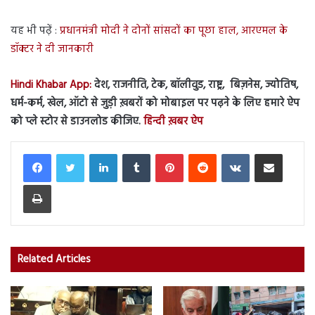
यह भी पढ़ें :
प्रधानमंत्री मोदी ने दोनों सांसदों का पूछा हाल, आरएमल के
डॉक्टर ने दी जानकारी
Hindi Khabar App:
देश, राजनीति, टेक, बॉलीवुड, राष्ट्र, बिज़नेस, ज्योतिष,
धर्म-कर्म, खेल, ऑटो से जुड़ी ख़बरों को मोबाइल पर पढ़ने के लिए हमारे ऐप
को प्ले स्टोर से डाउनलोड कीजिए.
हिन्दी ख़बर ऐप
LinkedIn
Tumblr
Pinterest
Reddit
VKontakte
Share via Email
Print
Related Articles