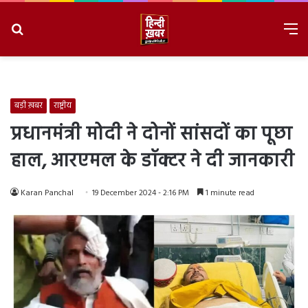
Search
M
for
8/9/2026, 3:46:15 AM
बड़ी ख़बर
राष्ट्रीय
प्रधानमंत्री मोदी ने दोनों सांसदों का पूछा
हाल, आरएमल के डॉक्टर ने दी जानकारी
Karan Panchal
19 December 2024 - 2:16 PM
1 minute read