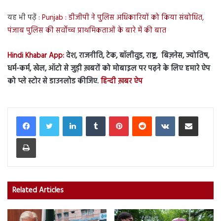
यह भी पढ़ें :
Punjab : डीजीपी ने पुलिस अधिकारियों को किया संबोधित,
पंजाब पुलिस की सर्वोच्च प्राथमिकताओं के बारे में की बात
Hindi Khabar App:
देश, राजनीति, टेक, बॉलीवुड, राष्ट्र, बिज़नेस, ज्योतिष,
धर्म-कर्म, खेल, ऑटो से जुड़ी ख़बरों को मोबाइल पर पढ़ने के लिए हमारे ऐप
को प्ले स्टोर से डाउनलोड कीजिए.
हिन्दी ख़बर ऐप
LinkedIn
Tumblr
Pinterest
Reddit
VKontakte
Share via Email
Print
Related Articles