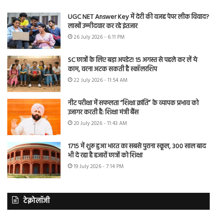
UGC NET Answer Key में देरी की वजह पेपर लीक विवाद?
लाखों उम्मीदवार कर रहे इंतजार
26 July 2026 - 6:11 PM
SC छात्रों के लिए बड़ा अपडेट! 15 अगस्त से पहले कर लें ये
काम, वरना अटक सकती है स्कॉलरशिप
22 July 2026 - 11:54 AM
नीट परीक्षा में सफलता “शिक्षा क्रांति” के व्यापक प्रभाव को
उजागर करती है: शिक्षा मंत्री बैंस
20 July 2026 - 11:43 AM
1715 में शुरू हुआ भारत का सबसे पुराना स्कूल, 300 साल बाद
भी दे रहा है हजारों छात्रों को शिक्षा
19 July 2026 - 7:14 PM
टेक्नोलॉजी