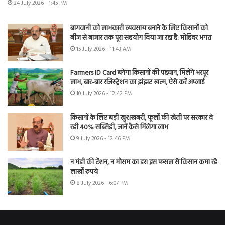
24 July 2026 - 1:45 PM
बागवानी को लाभकारी व्यवसाय बनाने के लिए किसानों को
बीज से बाजार तक पूरा सहयोग दिया जा रहा है: मोहिंदर भगत
15 July 2026 - 11:43 AM
Farmers ID Card बनेगा किसानों की पहचान, मिलेंगे भरपूर
लाभ, बार-बार रजिस्ट्रेशन का झंझट खत्म, ऐसे करें अप्लाई
10 July 2026 - 12:42 PM
किसानों के लिए बड़ी खुशखबरी, फूलों की खेती पर सरकार दे
रही 40% सब्सिडी, जानें कैसे मिलेगा लाभ
9 July 2026 - 12:46 PM
न मंडी की टेंशन, न मौसम का डर! इस फसल से किसान कमा रहे
लाखों रुपये
8 July 2026 - 6:07 PM