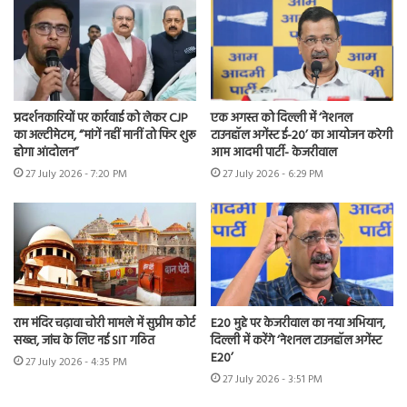
प्रदर्शनकारियों पर कार्रवाई को लेकर CJP
एक अगस्त को दिल्ली में ‘नेशनल
का अल्टीमेटम, “मांगें नहीं मानीं तो फिर शुरू
टाउनहॉल अगेंस्ट ई-20’ का आयोजन करेगी
होगा आंदोलन”
आम आदमी पार्टी- केजरीवाल
27 July 2026 - 7:20 PM
27 July 2026 - 6:29 PM
राम मंदिर चढ़ावा चोरी मामले में सुप्रीम कोर्ट
E20 मुद्दे पर केजरीवाल का नया अभियान,
सख्त, जांच के लिए नई SIT गठित
दिल्ली में करेंगे ‘नेशनल टाउनहॉल अगेंस्ट
E20’
27 July 2026 - 4:35 PM
27 July 2026 - 3:51 PM